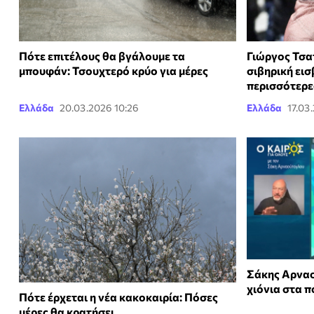
Πότε επιτέλους θα βγάλουμε τα
Γιώργος Τσα
μπουφάν: Τσουχτερό κρύο για μέρες
σιβηρική εισ
περισσότερε
Ελλάδα
20.03.2026 10:26
Ελλάδα
17.03
Σάκης Αρναο
χιόνια στα π
Πότε έρχεται η νέα κακοκαιρία: Πόσες
μέρες θα κρατήσει