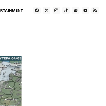
ΡΟΗ ΕΙΔΗΣΕΩΝ
T
NEWS IN ENGLISH
Games
ERTAINMENT