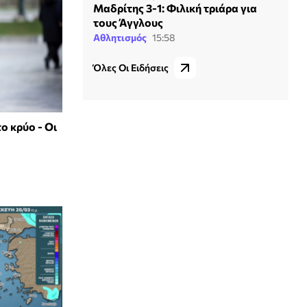
Μαδρίτης 3-1: Φιλική τριάρα για
τους Άγγλους
Αθλητισμός
15:58
Όλες Οι Ειδήσεις
ο κρύο - Οι