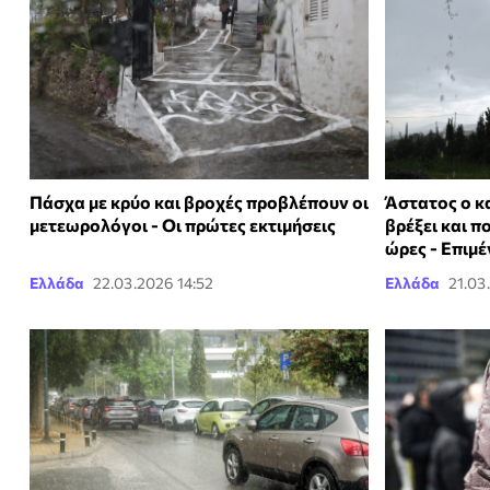
Πάσχα με κρύο και βροχές προβλέπουν οι
Άστατος ο κα
μετεωρολόγοι - Οι πρώτες εκτιμήσεις
βρέξει και π
ώρες - Επιμέ
Ελλάδα
22.03.2026 14:52
Ελλάδα
21.03