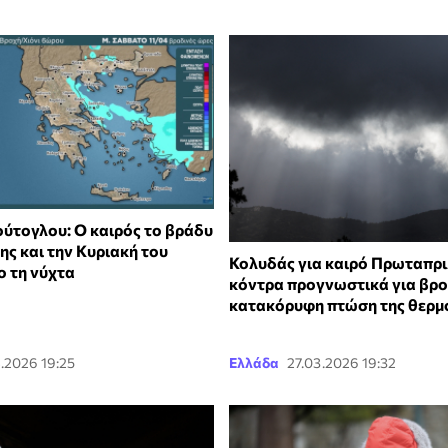
ύτογλου: Ο καιρός το βράδυ
ς και την Κυριακή του
Κολυδάς για καιρό Πρωταπρι
ο τη νύχτα
κόντρα προγνωστικά για βρο
κατακόρυφη πτώση της θερμ
.2026 19:25
Ελλάδα
27.03.2026 19:32