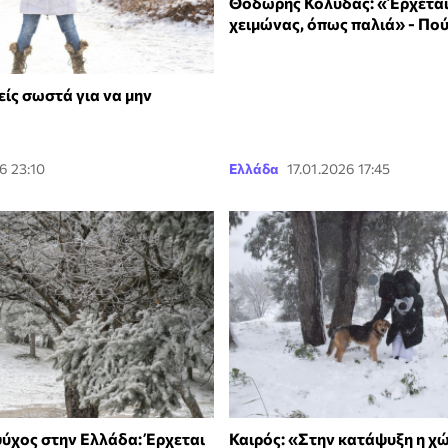
Θοδωρής Κολυδάς: «Έρχεται
χειμώνας, όπως παλιά» - Πού
ίς σωστά για να μην
6 23:10
Ελλάδα
17.01.2026 17:45
ύχος στην Ελλάδα: Έρχεται
Καιρός: «Στην κατάψυξη η χ