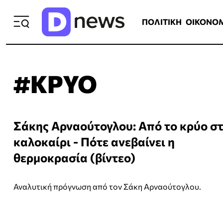
ΠΟΛΙΤΙΚΗ
ΟΙΚΟΝΟΜΙΑ
ΕΛΛ
ΠΟΛΙΤΙΚΗ
ΟΙΚΟΝΟ
#ΚΡΥΟ
Σάκης Αρναούτογλου: Από το κρύο στο
καλοκαίρι - Πότε ανεβαίνει η
θερμοκρασία (βίντεο)
Αναλυτική πρόγνωση από τον Σάκη Αρναούτογλου.