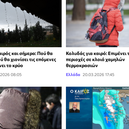
ιρός και σήμερα: Πού θα
Κολυδάς για καιρό: Επιμένει τ
ού θα χιονίσει τις επόμενες
περιοχές σε κλοιό χαμηλών
νει το κρύο
θερμοκρασιών
.2026 08:05
Ελλάδα
20.03.2026 17:45