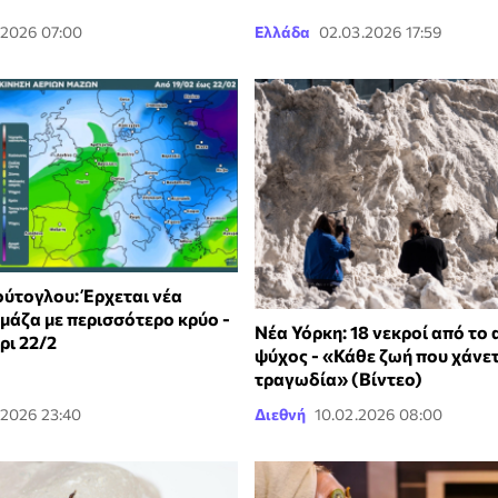
.2026 07:00
Ελλάδα
02.03.2026 17:59
ύτογλου: Έρχεται νέα
μάζα με περισσότερο κρύο -
Νέα Υόρκη: 18 νεκροί από το
ρι 22/2
ψύχος - «Κάθε ζωή που χάνετα
τραγωδία» (Βίντεο)
.2026 23:40
Διεθνή
10.02.2026 08:00