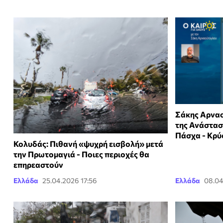
Σάκης Αρναο
της Ανάσταση
Πάσχα - Κρύ
Κολυδάς: Πιθανή «ψυχρή εισβολή» μετά
την Πρωτομαγιά - Ποιες περιοχές θα
επηρεαστούν
Ελλάδα
25.04.2026 17:56
Ελλάδα
08.04