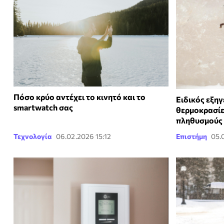
Πόσο κρύο αντέχει το κινητό και το
Ειδικός εξηγ
smartwatch σας
θερμοκρασίε
πληθυσμούς
Τεχνολογία
06.02.2026 15:12
Επιστήμη
05.