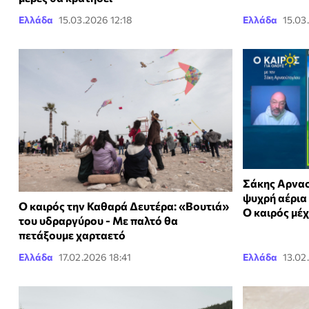
Ελλάδα
15.03.2026 12:18
Ελλάδα
15.03
Σάκης Αρναο
ψυχρή αέρια 
Ο καιρός την Καθαρά Δευτέρα: «Βουτιά»
Ο καιρός μέχ
του υδραργύρου - Με παλτό θα
πετάξουμε χαρταετό
Ελλάδα
17.02.2026 18:41
Ελλάδα
13.02