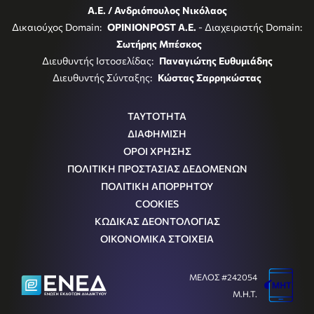
Α.Ε. / Ανδριόπουλος Νικόλαος
Δικαιούχος Domain:
OPINIONPOST A.E.
- Διαχειριστής Domain:
Σωτήρης Μπέσκος
Διευθυντής Ιστοσελίδας:
Παναγιώτης Ευθυμιάδης
Διευθυντής Σύνταξης:
Κώστας Σαρρηκώστας
ΤΑΥΤΟΤΗΤΑ
ΔΙΑΦΗΜΙΣΗ
ΟΡΟΙ ΧΡΗΣΗΣ
ΠΟΛΙΤΙΚΗ ΠΡΟΣΤΑΣΙΑΣ ΔΕΔΟΜΕΝΩΝ
ΠΟΛΙΤΙΚΗ ΑΠΟΡΡΗΤΟΥ
COOKIES
ΚΩΔΙΚΑΣ ΔΕΟΝΤΟΛΟΓΙΑΣ
ΟΙΚΟΝΟΜΙΚΑ ΣΤΟΙΧΕΙΑ
ΜΕΛΟΣ #242054
Μ.Η.Τ.