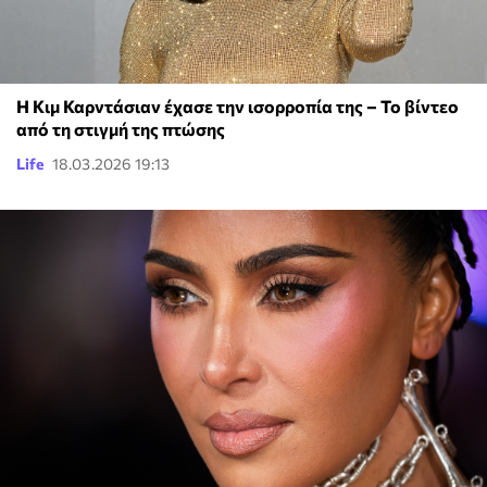
Η Κιμ Καρντάσιαν έχασε την ισορροπία της – Το βίντεο
από τη στιγμή της πτώσης
Life
18.03.2026 19:13