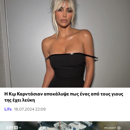
Η Κιμ Καρντάσιαν αποκάλυψε πως ένας από τους γιους
της έχει λεύκη
Life
18.07.2024 22:09