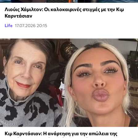
Λιούις Χάμιλτον: Οι καλοκαιρινές στιγμές με την Κιμ
Καρντάσιαν
Life
17.07.2026 20:15
Κιμ Καρντάσιαν: Η ανάρτηση για την απώλεια της