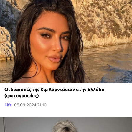
Οι διακοπές της Κιμ Καρντάσιαν στην Ελλάδα
(φωτογραφίες)
Life
05.08.2024 21:10