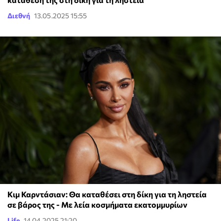
Διεθνή
13.05.2025 15:55
Κιμ Καρντάσιαν: Θα καταθέσει στη δίκη για τη ληστεία
σε βάρος της - Με λεία κοσμήματα εκατομμυρίων
Life
14.04.2025 21:20