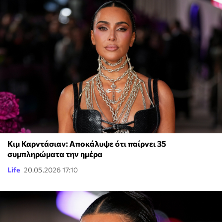
Κιμ Καρντάσιαν: Αποκάλυψε ότι παίρνει 35
συμπληρώματα την ημέρα
Life
20.05.2026 17:10