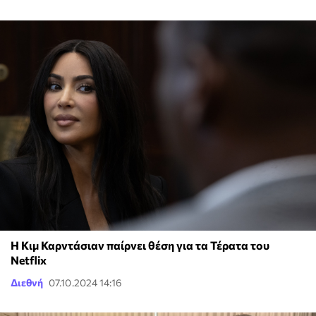
Η Κιμ Καρντάσιαν παίρνει θέση για τα Τέρατα του
Netflix
Διεθνή
07.10.2024 14:16