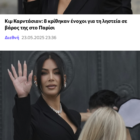
Κιμ Καρντάσιαν: 8 κρίθηκαν ένοχοι για τη ληστεία σε
βάρος της στο Παρίσι
Διεθνή
23.05.2025 23:36