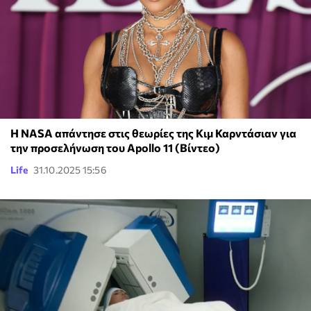
H NASA απάντησε στις θεωρίες της Κιμ Καρντάσιαν για
την προσελήνωση του Apollo 11 (Βίντεο)
Life
31.10.2025 15:56