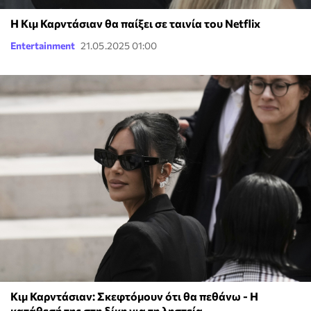
Η Κιμ Καρντάσιαν θα παίξει σε ταινία του Netflix
Entertainment
21.05.2025 01:00
Κιμ Καρντάσιαν: Σκεφτόμουν ότι θα πεθάνω - Η
κατάθεσή της στη δίκη για τη ληστεία