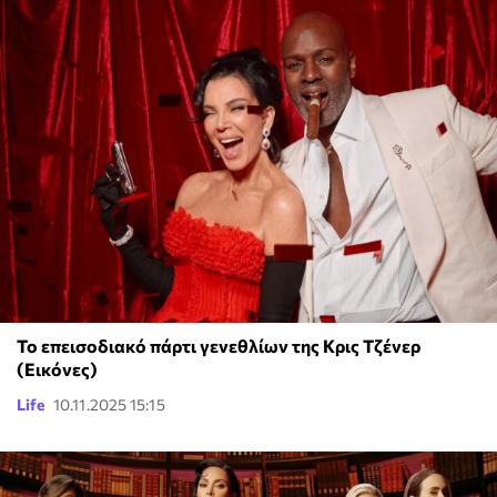
Το επεισοδιακό πάρτι γενεθλίων της Κρις Τζένερ
(Εικόνες)
Life
10.11.2025 15:15