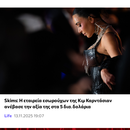
Skims: Η εταιρεία εσωρούχων της Κιμ Καρντάσιαν
ανέβασε την αξία της στα 5 δισ. δολάρια
Life
13.11.2025 19:07