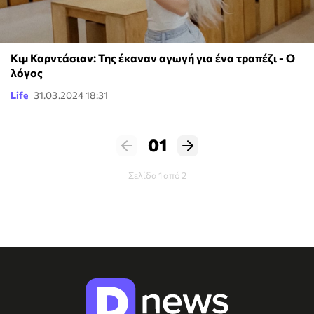
Κιμ Καρντάσιαν: Της έκαναν αγωγή για ένα τραπέζι - O
λόγος
Life
31.03.2024 18:31
01
Σελίδα 1 από 2