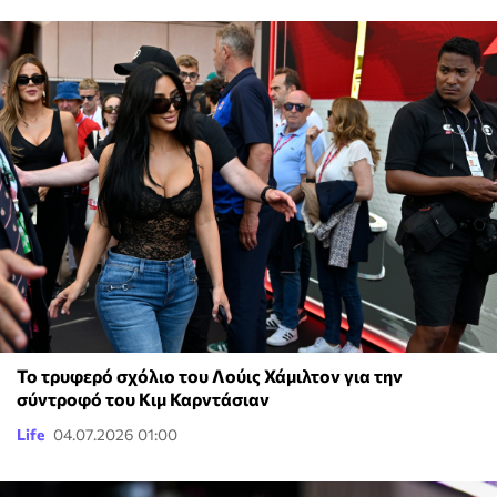
Το τρυφερό σχόλιο του Λούις Χάμιλτον για την
σύντροφό του Κιμ Καρντάσιαν
Life
04.07.2026 01:00