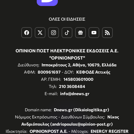
ΟΛΕΣ ΟΙ ΕΙΔΗΣΕΙΣ
ΟΠΙΝΙΟΝ ΠΟΣΤ ΗΛΕΚΤΡΟΝΙΚΕΣ ΕΚΔΟΣΕΙΣ Α.Ε.
"OPINIONPOST"
Διεύθυνση:
Ιπποκράτους 2, Αθήνα, 10679, Ελλάδα
ΑΦΜ:
800961697
- ΔΟΥ:
ΚΕΦΟΔΕ Αττικής
ΑΡ. ΓΕΜΗ:
145803601000
Τηλ:
210 3608484
E-mail:
info@dnews.gr
Domain name:
Dnews.gr (Dikaiologitika.gr)
Νόμιμος Εκπρόσωπος - Διευθύνων Σύμβουλος:
Νίκος
Ανδριόπουλος (andriopoulos@opinion-post.gr)
Ιδιοκτησία:
OPINIONPOST A.E.
- Μέτοχοι:
ENERGY REGISTER