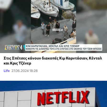
Στις Σπέτσες κάνουν διακοπές Κιμ Καρντάσιαν, Κένταλ
και Κρις Τζένερ
Life
27.06.2024 18:28