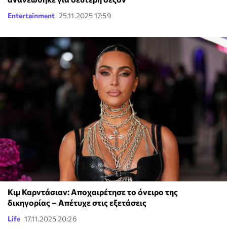
Entertainment
25.11.2025 17:59
Κιμ Καρντάσιαν: Αποχαιρέτησε το όνειρο της
δικηγορίας – Απέτυχε στις εξετάσεις
Life
17.11.2025 20:26