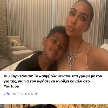
Κιμ Καρντάσιαν: Το «συμβόλαιο» που υπέγραψε με τον
γιο της, για να τον αφήσει να ανοίξει κανάλι στο
YouTube
Life
04.09.2024 17:30