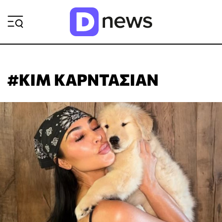
ΡΟΗ ΕΙΔΗΣΕΩΝ
#ΚΙΜ ΚΑΡΝΤΑΣΙΑΝ