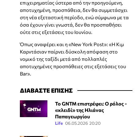
επιχειρηματίας ύστερα από την προηγούμενη,
αποτυχημένη, προσπάθεια, δεν θα συμμετάσχει
στη νέα εξεταστική περίοδο, ενώ σύμφωνα με τα
όσα έχουν γίνει γνωστά, δεν θα προσπαθήσει
ούτε στις εξετάσεις του Ιουνίου.
Όπως αναφέρει και η «New York Post»: «Η Κιμ
Καρντάσιαν παίρνει δύσκολη απόφαση στο
νομικό της ταξίδι μετά από πολλαπλές
αποτυχημένες προσπάθειες στις εξετάσεις του
Bar».
ΔΙΑΒΑΣΤΕ ΕΠΙΣΗΣ
Το GNTM επιστρέφει: Ο ρόλος -
«κλειδί» της Ηλιάνας
Παπαγεωργίου
Life
06.05.2026 20:20