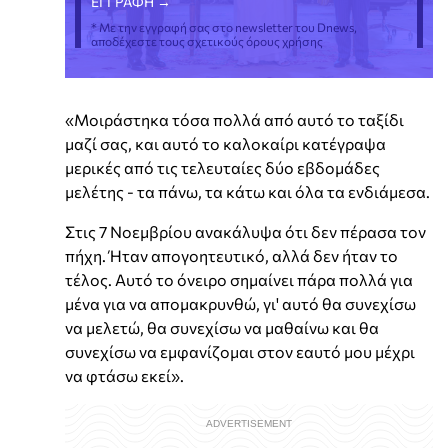
* Με την εγγραφή σας στο newsletter του Dnews,
αποδέχεστε τους σχετικούς όρους χρήσης
«Μοιράστηκα τόσα πολλά από αυτό το ταξίδι
μαζί σας, και αυτό το καλοκαίρι κατέγραψα
μερικές από τις τελευταίες δύο εβδομάδες
μελέτης - τα πάνω, τα κάτω και όλα τα ενδιάμεσα.
Στις 7 Νοεμβρίου ανακάλυψα ότι δεν πέρασα τον
πήχη. Ήταν απογοητευτικό, αλλά δεν ήταν το
τέλος. Αυτό το όνειρο σημαίνει πάρα πολλά για
μένα για να απομακρυνθώ, γι' αυτό θα συνεχίσω
να μελετώ, θα συνεχίσω να μαθαίνω και θα
συνεχίσω να εμφανίζομαι στον εαυτό μου μέχρι
να φτάσω εκεί».