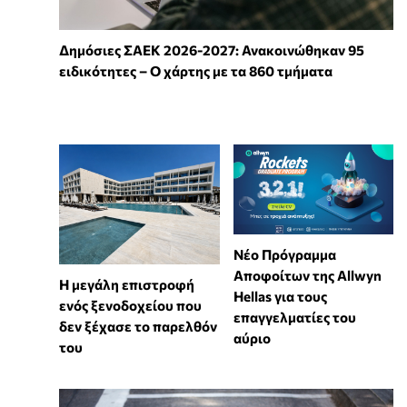
Δημόσιες ΣΑΕΚ 2026-2027: Ανακοινώθηκαν 95
ειδικότητες – Ο χάρτης με τα 860 τμήματα
Νέο Πρόγραμμα
Αποφοίτων της Allwyn
Η μεγάλη επιστροφή
Hellas για τους
ενός ξενοδοχείου που
επαγγελματίες του
δεν ξέχασε το παρελθόν
αύριο
του