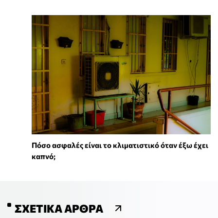
Πόσο ασφαλές είναι το κλιματιστικό όταν έξω έχει
καπνό;
ΣΧΕΤΙΚΆ ΆΡΘΡΑ