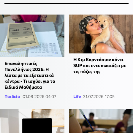
Η Κιμ Καρντάσιαν κάνει
Επαναληπτικές
SUP και εντυπωσιάζει με
Πανελλήνιες 2026: Η
τις πόζες της
λίστα με τα εξεταστικά
κέντρα - Τι ισχύει για τα
Ειδικά Μαθήματα
Παιδεία
01.08.2026 04:07
Life
31.07.2026 17:05