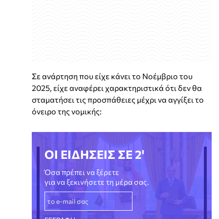
Σε ανάρτηση που είχε κάνει το Νοέμβριο του
2025, είχε αναφέρει χαρακτηριστικά ότι δεν θα
σταματήσει τις προσπάθειες μέχρι να αγγίξει το
όνειρο της νομικής:
ΟΙ ΕΙΔΗΣΕΙΣ ΣΕ 2'
Όσα πρέπει να ξέρετε
για να ξεκινήσετε τη μέρα σας.