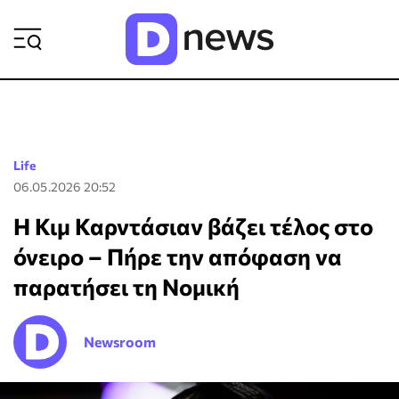
ΡΟΗ ΕΙΔΗΣΕΩΝ
Life
06.05.2026 20:52
Η Κιμ Καρντάσιαν βάζει τέλος στο
όνειρο – Πήρε την απόφαση να
παρατήσει τη Νομική
Newsroom