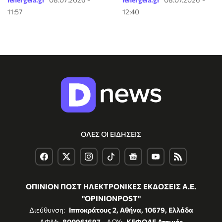
11:57
12:40
ΟΛΕΣ ΟΙ ΕΙΔΗΣΕΙΣ
ΟΠΙΝΙΟΝ ΠΟΣΤ ΗΛΕΚΤΡΟΝΙΚΕΣ ΕΚΔΟΣΕΙΣ Α.Ε.
"OPINIONPOST"
Διεύθυνση:
Ιπποκράτους 2, Αθήνα, 10679, Ελλάδα
ΑΦΜ:
800961697
- ΔΟΥ:
ΚΕΦΟΔΕ Αττικής