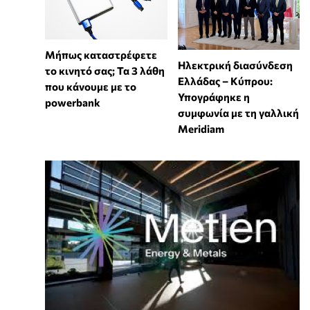
Μήπως καταστρέφετε
Ηλεκτρική διασύνδεση
το κινητό σας; Τα 3 λάθη
Ελλάδας – Κύπρου:
που κάνουμε με το
Υπογράφηκε η
powerbank
συμφωνία με τη γαλλική
Meridiam