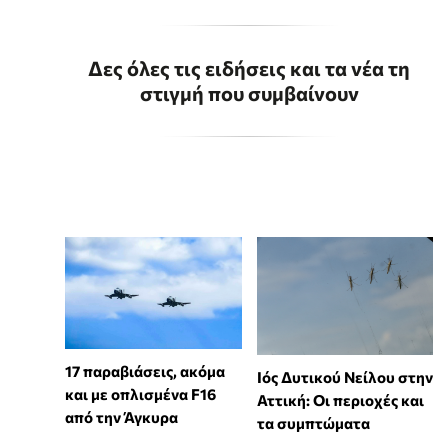
Δες όλες τις ειδήσεις και τα νέα τη
στιγμή που συμβαίνουν
17 παραβιάσεις, ακόμα
Ιός Δυτικού Νείλου στην
και με οπλισμένα F16
Αττική: Οι περιοχές και
από την Άγκυρα
τα συμπτώματα