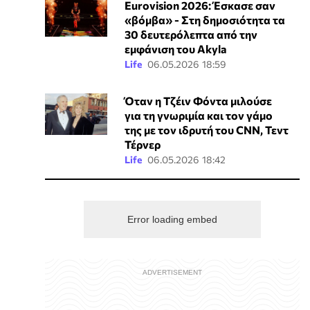
Eurovision 2026: Έσκασε σαν
«βόμβα» - Στη δημοσιότητα τα
30 δευτερόλεπτα από την
εμφάνιση του Akyla
Life
06.05.2026 18:59
Όταν η Τζέιν Φόντα μιλούσε
για τη γνωριμία και τον γάμο
της με τον ιδρυτή του CNN, Τεντ
Τέρνερ
Life
06.05.2026 18:42
Error loading embed