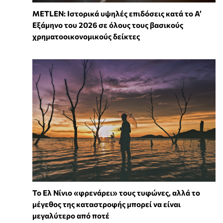
METLEN: Ιστορικά υψηλές επιδόσεις κατά το Α’
Εξάμηνο του 2026 σε όλους τους βασικούς
χρηματοοικονομικούς δείκτες
Το Ελ Νίνιο «φρενάρει» τους τυφώνες, αλλά το
μέγεθος της καταστροφής μπορεί να είναι
μεγαλύτερο από ποτέ