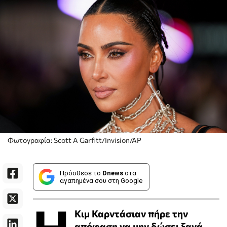
Φωτογραφία: Scott A Garfitt/Invision/AP
Πρόσθεσε το
Dnews
στα
αγαπημένα σου στη Google
Η
Κιμ Καρντάσιαν πήρε την
απόφαση να μην δώσει ξανά