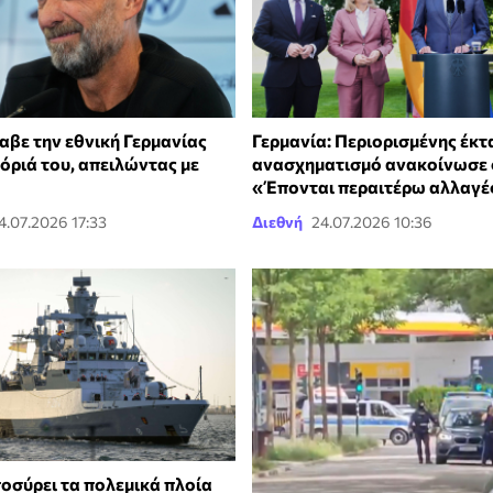
αβε την εθνική Γερμανίας
Γερμανία: Περιορισμένης έκτ
 όριά του, απειλώντας με
ανασχηματισμό ανακοίνωσε 
«Έπονται περαιτέρω αλλαγέ
4.07.2026 17:33
Διεθνή
24.07.2026 10:36
ποσύρει τα πολεμικά πλοία