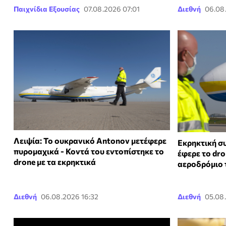
Παιχνίδια Εξουσίας
07.08.2026 07:01
Διεθνή
06.08
Λειψία: Το ουκρανικό Antonov μετέφερε
Εκρηκτική σ
πυρομαχικά - Κοντά του εντοπίστηκε το
έφερε το dro
drone με τα εκρηκτικά
αεροδρόμιο 
Διεθνή
06.08.2026 16:32
Διεθνή
05.08