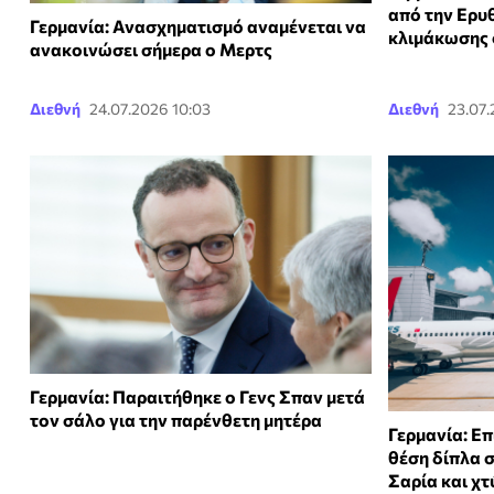
από την Ερυ
Γερμανία: Ανασχηματισμό αναμένεται να
κλιμάκωσης 
ανακοινώσει σήμερα ο Μερτς
Διεθνή
24.07.2026 10:03
Διεθνή
23.07
Γερμανία: Παραιτήθηκε ο Γενς Σπαν μετά
τον σάλο για την παρένθετη μητέρα
Γερμανία: Ε
θέση δίπλα σ
Σαρία και χ