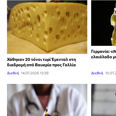
Γερμανία: «
ελαιόλαδο μ
Χάθηκαν 20 τόνοι τυρί Έμενταλ στη
διαδρομή από Βαυαρία προς Γαλλία
Διεθνή
14.07.2026 13:39
Διεθνή
10.07.