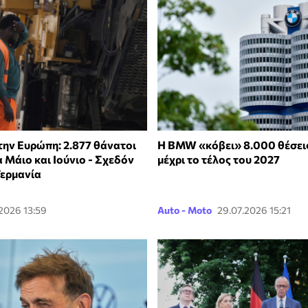
ην Ευρώπη: 2.877 θάνατοι
H ΒMW «κόβει» 8.000 θέσει
 Μάιο και Ιούνιο - Σχεδόν
μέχρι το τέλος του 2027
Γερμανία
2026 13:59
Auto - Moto
29.07.2026 15:21