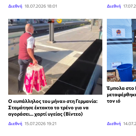
Διεθνή
18.07.2026 18:01
Διεθνή
17.07.
Έμπολα στο 
μεταφέρθηκε
τον ιό
Ο «υπάλληλος του μήνα» στη Γερμανία:
Σταμάτησε έκτακτα το τρένο για να
αγοράσει... χαρτί υγείας (Βίντεο)
Διεθνή
15.07.2026 19:21
Διεθνή
14.07.