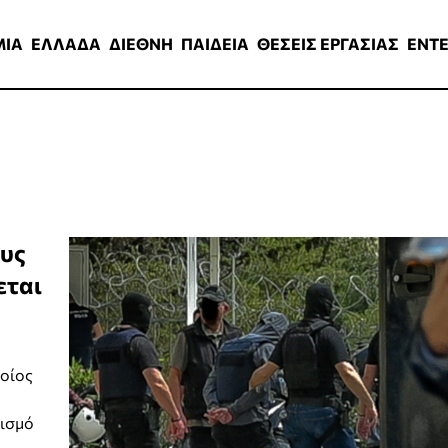
ΑΔΑ
ΔΙΕΘΝΗ
ΠΑΙΔΕΙΑ
ΘΕΣΕΙΣ ΕΡΓΑΣΙΑΣ
ENTERTAINMEN
ΜΙΑ
ΕΛΛΑΔΑ
ΔΙΕΘΝΗ
ΠΑΙΔΕΙΑ
ΘΕΣΕΙΣ ΕΡΓΑΣΙΑΣ
ENT
ους
εται
ποίος
πισμό