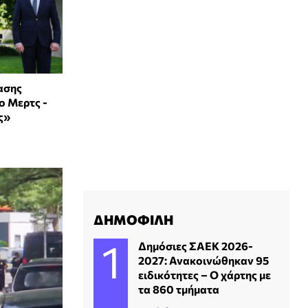
ασης
ο Μερτς -
ς»
ΔΗΜΟΦΙΛΗ
Δημόσιες ΣΑΕΚ 2026-
2027: Ανακοινώθηκαν 95
ειδικότητες – Ο χάρτης με
τα 860 τμήματα