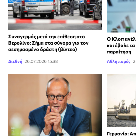
Συναγερμός μετά την επίθεση στο
Ο Κλοπ ανέλ
Βερολίνο: Σήμα στα σύνορα για τον
και έβαλε τα
σεσημασμένο δράστη (βίντεο)
παραίτηση
Διεθνή
26.07.2026 15:38
Αθλητισμός
2
Γερμανία: Α