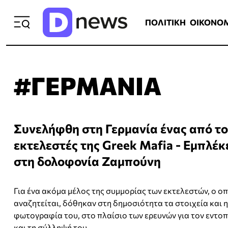
ΠΟΛΙΤΙΚΗ
ΟΙΚΟΝΟΜΙΑ
ΕΛΛ
ΠΟΛΙΤΙΚΗ
ΟΙΚΟΝΟ
#ΓΕΡΜΑΝΙΑ
Συνελήφθη στη Γερμανία ένας από τ
εκτελεστές της Greek Mafia - Εμπλέκ
στη δολοφονία Ζαμπούνη
Για ένα ακόμα μέλος της συμμορίας των εκτελεστών, ο ο
αναζητείται, δόθηκαν στη δημοσιότητα τα στοιχεία και η
φωτογραφία του, στο πλαίσιο των ερευνών για τον εντο
και τη σύλληψή του.