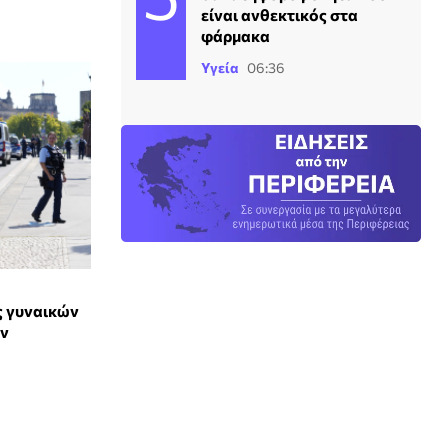
είναι ανθεκτικός στα
φάρμακα
Υγεία
06:36
ς γυναικών
ών