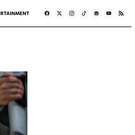
ΡΟΗ ΕΙΔΗΣΕΩΝ
T
NEWS IN ENGLISH
Games
ERTAINMENT