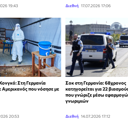
2026 19:43
Διεθνή
17.07.2026 17:06
Κονγκό: Στη Γερμανία
Σοκ στη Γερμανία: 68χρονος
 Αμερικανός που νόσησε με
κατηγορείται για 22 βιασμού
που γνώριζε μέσω εφαρμογ
γνωριμιών
2026 20:53
Διεθνή
14.07.2026 17:12