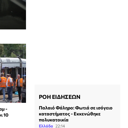
ΡΟΗ ΕΙΔΗΣΕΩΝ
Παλαιό Φάληρο: Φωτιά σε ισόγειο
αμ -
καταστήματος - Εκκενώθηκε
ι 10
πολυκατοικία
Ελλάδα
22:14