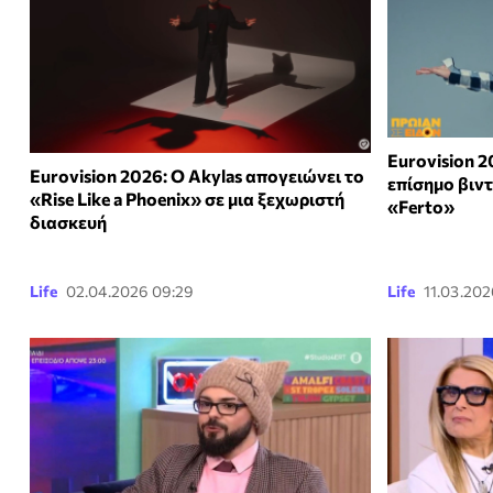
Eurovision 
Eurovision 2026: Ο Akylas απογειώνει το
επίσημο βιντ
«Rise Like a Phoenix» σε μια ξεχωριστή
«Ferto»
διασκευή
Life
02.04.2026 09:29
Life
11.03.202