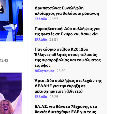
Δραπετσώνα: Συνελήφθη
πλοίαρχος για θαλάσσια ρύπανση
Ελλάδα
23:57
Πυροσβεστική: Δύο συλλήψεις για
τις φωτιές σε Σκύρο και Λακωνία
Ελλάδα
23:51
η…
Παγκόσμιο στίβου Κ20: Δύο
Έλληνες αθλητές στους τελικούς
της σφαιροβολίας και του άλματος
13:43
εις ύψος
Αθλητισμός
23:39
Άρτα: Δύο συλλήψεις στελεχών της
ΔΕΔΔΗΕ για την έκρηξη σε
μετασχηματιστή (Βίντεο)
Ελλάδα
23:25
ΕΛ.ΑΣ. για θάνατο 75χρονης στα
Χανιά: Διατάχθηκε ΕΔΕ για τους