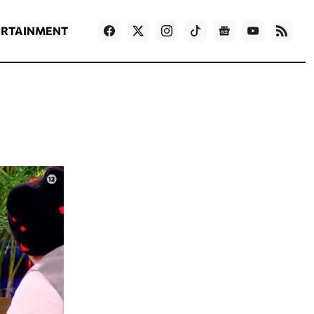
ΡΟΗ ΕΙΔΗΣΕΩΝ
T
NEWS IN ENGLISH
Games
ERTAINMENT