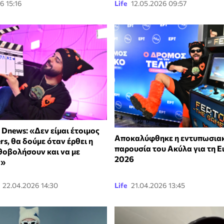
6 15:16
Life
12.05.2026 09:57
 Dnews: «Δεν είμαι έτοιμος
Αποκαλύφθηκε η εντυπωσιακ
ers, θα δούμε όταν έρθει η
παρουσία του Aκύλα για τη E
θοβολήσουν και να με
2026
ν»
22.04.2026 14:30
Life
21.04.2026 13:45