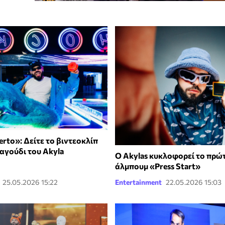
erto»: Δείτε το βιντεοκλίπ
ραγούδι του Akyla
Ο Akylas κυκλοφορεί το πρώ
άλμπουμ «Press Start»
25.05.2026 15:22
Entertainment
22.05.2026 15:03