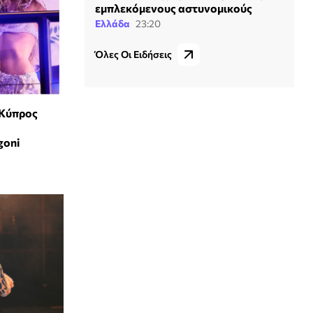
εμπλεκόμενους αστυνομικούς
Ελλάδα
23:20
Όλες Οι Ειδήσεις
 Κύπρος
goni