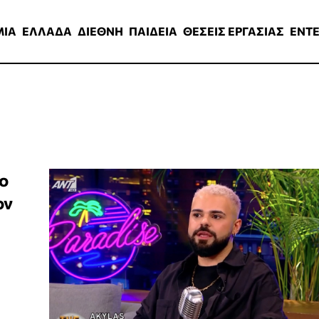
ΑΔΑ
ΔΙΕΘΝΗ
ΠΑΙΔΕΙΑ
ΘΕΣΕΙΣ ΕΡΓΑΣΙΑΣ
ENTERTAINMEN
ΜΙΑ
ΕΛΛΑΔΑ
ΔΙΕΘΝΗ
ΠΑΙΔΕΙΑ
ΘΕΣΕΙΣ ΕΡΓΑΣΙΑΣ
ENT
ο
ον