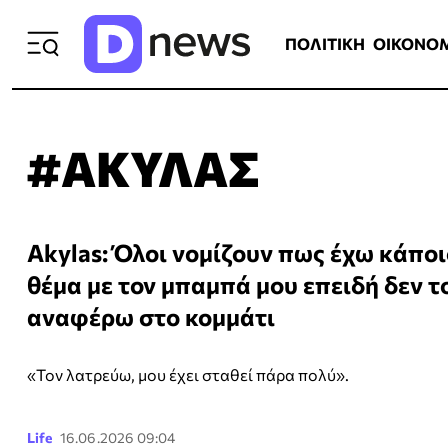
ΠΟΛΙΤΙΚΗ
ΟΙΚΟΝΟΜΙΑ
ΕΛΛ
ΠΟΛΙΤΙΚΗ
ΟΙΚΟΝΟ
#ΑΚΥΛΑΣ
Akylas: Όλοι νομίζουν πως έχω κάποι
θέμα με τον μπαμπά μου επειδή δεν τ
αναφέρω στο κομμάτι
«Τον λατρεύω, μου έχει σταθεί πάρα πολύ».
Life
16.06.2026 09:04