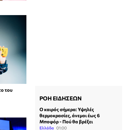
το του
ΡΟΗ ΕΙΔΗΣΕΩΝ
Ο καιρός σήμερα: Υψηλές
θερμοκρασίες, άνεμοι έως 6
Μποφόρ - Πού θα βρέξει
Ελλάδα
01:00