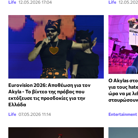
Life
12.05.2026 17:04
Life
12.05.202
O Akylas στο
Eurovision 2026: Αποθέωση για τον
για τους hat
Akyla - Το βίντεο της πρόβας που
ώρα να με λι
εκτόξευσε τις προσδοκίες για την
σταυρώσου
Ελλάδα
Life
07.05.2026 11:14
Entertainment