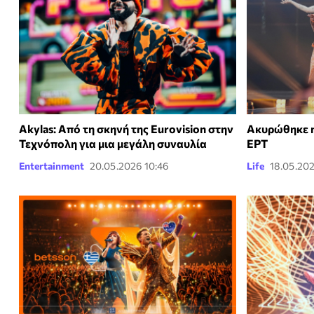
Akylas: Από τη σκηνή της Eurovision στην
Ακυρώθηκε η
Τεχνόπολη για μια μεγάλη συναυλία
ΕΡΤ
Entertainment
20.05.2026 10:46
Life
18.05.202