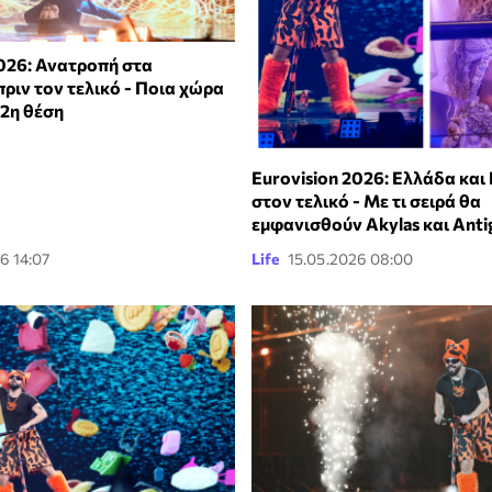
2026: Ανατροπή στα
ριν τον τελικό - Ποια χώρα
 2η θέση
Eurovision 2026: Ελλάδα και
στον τελικό - Με τι σειρά θα
εμφανισθούν Akylas και Anti
6 14:07
Life
15.05.2026 08:00