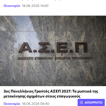
Οικονομία
18.06.2026 14:00
3ος Πανελλήνιος Γραπτός ΑΣΕΠ 2027: Τα μυστικά της
μετακίνησης σχημάτων στους επαγωγικούς
ΑΠΟΡΡΗΤΟ
Οικονομία
18.06.2026 06:40