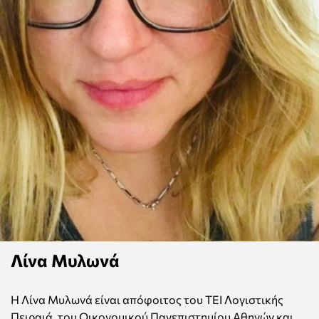
Λίνα Μυλωνά
Η Λίνα Μυλωνά είναι απόφοιτος του ΤΕΙ Λογιστικής
Πειραιά, του Οικονομικού Πανεπιστημίου Αθηνών και