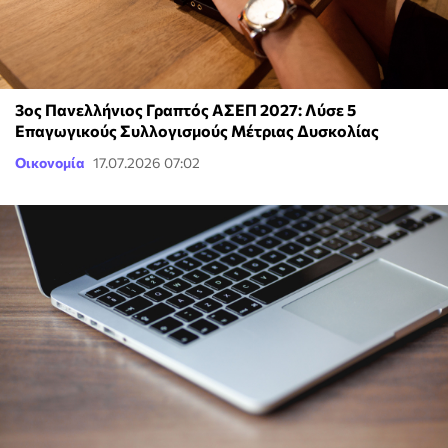
3ος Πανελλήνιος Γραπτός ΑΣΕΠ 2027: Λύσε 5
Επαγωγικούς Συλλογισμούς Μέτριας Δυσκολίας
Οικονομία
17.07.2026 07:02