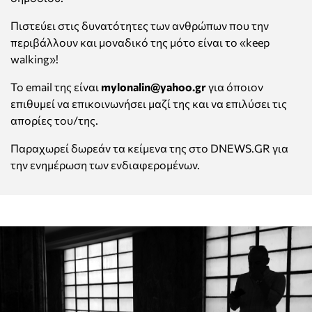
Πιστεύει στις δυνατότητες των ανθρώπων που την
περιβάλλουν και μοναδικό της μότο είναι το «keep
walking»!
Το email της είναι
mylonalin@yahoo.gr
για όποιον
επιθυμεί να επικοινωνήσει μαζί της και να επιλύσει τις
απορίες του/της.
Παραχωρεί δωρεάν τα κείμενα της στο DNEWS.GR για
την ενημέρωση των ενδιαφερομένων.