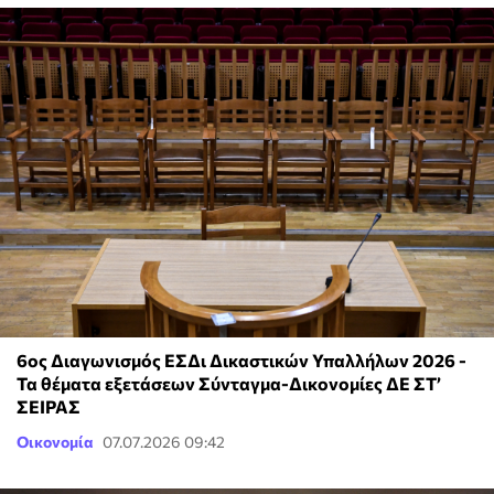
6ος Διαγωνισμός ΕΣΔι Δικαστικών Υπαλλήλων 2026 -
Τα θέματα εξετάσεων Σύνταγμα-Δικονομίες ΔΕ ΣΤ’
ΣΕΙΡΑΣ
Οικονομία
07.07.2026 09:42