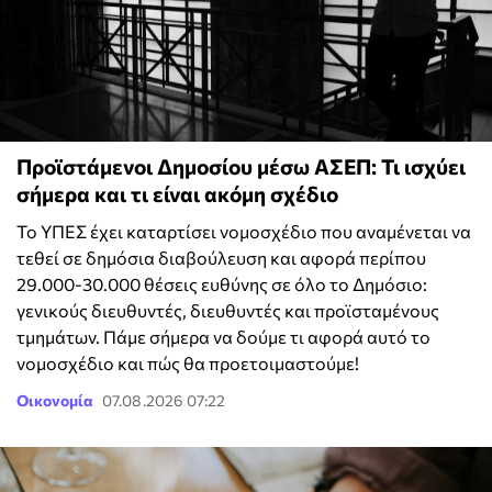
Προϊστάμενοι Δημοσίου μέσω ΑΣΕΠ: Τι ισχύει
σήμερα και τι είναι ακόμη σχέδιο
Το ΥΠΕΣ έχει καταρτίσει νομοσχέδιο που αναμένεται να
τεθεί σε δημόσια διαβούλευση και αφορά περίπου
29.000-30.000 θέσεις ευθύνης σε όλο το Δημόσιο:
γενικούς διευθυντές, διευθυντές και προϊσταμένους
τμημάτων. Πάμε σήμερα να δούμε τι αφορά αυτό το
νομοσχέδιο και πώς θα προετοιμαστούμε!
Οικονομία
07.08.2026 07:22