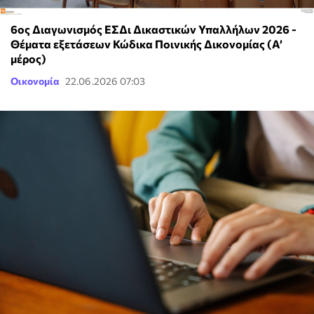
6ος Διαγωνισμός ΕΣΔι Δικαστικών Υπαλλήλων 2026 -
Θέματα εξετάσεων Κώδικα Ποινικής Δικονομίας (Α’
μέρος)
Οικονομία
22.06.2026 07:03