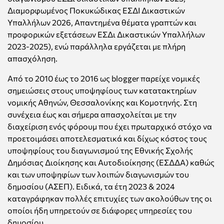
Διαμορφωμένος Ποκυκώδικας ΕΣΔΙ Δικαστικών
Υπαλλήλων 2026, Απαντημένα θέματα γραπτών και
προφορικών εξετάσεων ΕΣΔι Δικαστικών Υπαλλήλων
2023-2025), ενώ παράλληλα εργάζεται με πλήρη
απασχόληση.
Από το 2010 έως το 2016 ως blogger παρείχε νομικές
σημειώσεις στους υποψηφίους των κατατακτηρίων
νομικής Αθηνών, Θεσσαλονίκης και Κομοτηνής. Στη
συνέχεια έως και σήμερα απασχολείται με την
διαχείριση ενός φόρουμ που έχει πρωταρχικό στόχο να
προετοιμάσει αποτελεσματικά και δίχως κόστος τους
υποψηφίους του διαγωνισμού της Εθνικής Σχολής
Δημόσιας Διοίκησης και Αυτοδιοίκησης (ΕΣΔΔΑ) καθώς
και των υποψηφίων των λοιπών διαγωνισμών του
δημοσίου (ΑΣΕΠ). Ειδικά, τα έτη 2023 & 2024
καταγράφηκαν πολλές επιτυχίες των ακολούθων της οι
οποίοι ήδη υπηρετούν σε διάφορες υπηρεσίες του
δημοσίου.