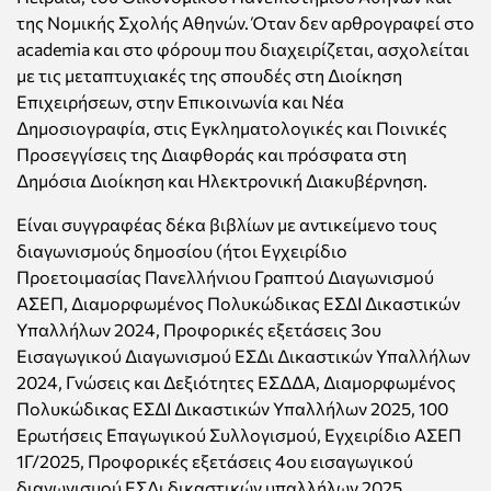
της Νομικής Σχολής Αθηνών. Όταν δεν αρθρογραφεί στο
academia και στο φόρουμ που διαχειρίζεται, ασχολείται
με τις μεταπτυχιακές της σπουδές στη Διοίκηση
Επιχειρήσεων, στην Επικοινωνία και Νέα
Δημοσιογραφία, στις Εγκληματολογικές και Ποινικές
Προσεγγίσεις της Διαφθοράς και πρόσφατα στη
Δημόσια Διοίκηση και Ηλεκτρονική Διακυβέρνηση.
Είναι συγγραφέας δέκα βιβλίων με αντικείμενο τους
διαγωνισμούς δημοσίου (ήτοι Εγχειρίδιο
Προετοιμασίας Πανελλήνιου Γραπτού Διαγωνισμού
ΑΣΕΠ, Διαμορφωμένος Πολυκώδικας ΕΣΔΙ Δικαστικών
Υπαλλήλων 2024, Προφορικές εξετάσεις 3ου
Εισαγωγικού Διαγωνισμού ΕΣΔι Δικαστικών Υπαλλήλων
2024, Γνώσεις και Δεξιότητες ΕΣΔΔΑ, Διαμορφωμένος
Πολυκώδικας ΕΣΔΙ Δικαστικών Υπαλλήλων 2025, 100
Ερωτήσεις Επαγωγικού Συλλογισμού, Εγχειρίδιο ΑΣΕΠ
1Γ/2025, Προφορικές εξετάσεις 4ου εισαγωγικού
διαγωνισμού ΕΣΔι δικαστικών υπαλλήλων 2025,