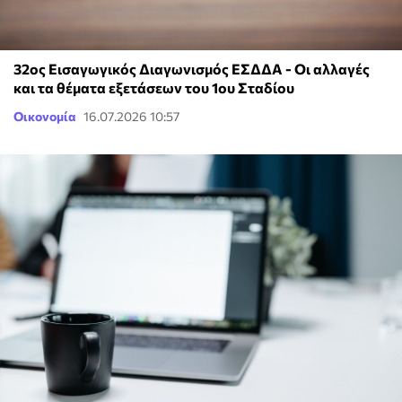
32ος Εισαγωγικός Διαγωνισμός ΕΣΔΔΑ - Οι αλλαγές
και τα θέματα εξετάσεων του 1ου Σταδίου
Οικονομία
16.07.2026 10:57