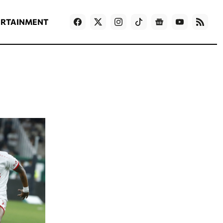
ΡΟΗ ΕΙΔΗΣΕΩΝ
T
NEWS IN ENGLISH
Games
ERTAINMENT