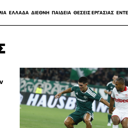
ΑΔΑ
ΔΙΕΘΝΗ
ΠΑΙΔΕΙΑ
ΘΕΣΕΙΣ ΕΡΓΑΣΙΑΣ
ENTERTAINMEN
ΜΙΑ
ΕΛΛΑΔΑ
ΔΙΕΘΝΗ
ΠΑΙΔΕΙΑ
ΘΕΣΕΙΣ ΕΡΓΑΣΙΑΣ
ENT
Σ
ν