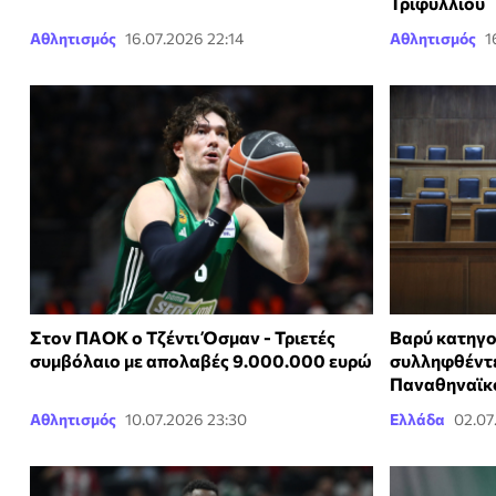
Τριφυλλιού
Αθλητισμός
16.07.2026 22:14
Αθλητισμός
1
Στον ΠΑΟΚ ο Τζέντι Όσμαν - Τριετές
Βαρύ κατηγο
συμβόλαιο με απολαβές 9.000.000 ευρώ
συλληφθέντε
Παναθηναϊκ
Αθλητισμός
10.07.2026 23:30
Ελλάδα
02.07