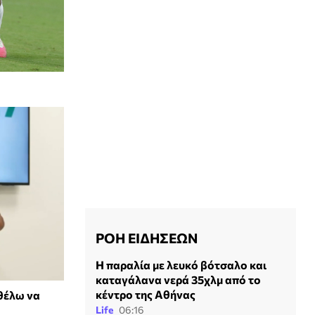
ΡΟΗ ΕΙΔΗΣΕΩΝ
Η παραλία με λευκό βότσαλο και
καταγάλανα νερά 35χλμ από το
κέντρο της Αθήνας
 θέλω να
Life
06:16