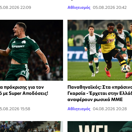
5.08.2026 22:09
Αθλητισμός
05.08.2026 20:42
α πρόκρισης για τον
Παναθηναϊκός: Στα «πράσινα
 με Super Αποδόσεις!
Γκαρσία - Έρχεται στην Ελλά
αναφέρουν ρωσικά ΜΜΕ
5.08.2026 15:58
Αθλητισμός
04.08.2026 20:28