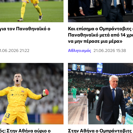
για τον Παναθηναϊκό ο
Και επίσημα ο Ομπράντοβιτς
Παναθηναϊκό μετά από 14 χρ
να μην πέρασε μια μέρα»
1.06.2026 21:22
Αθλητισμός
21.06.2026 15:38
ς: Στην Αθήνα αύριο ο
Στην Αθήνα ο Ομπράντοβιτς 