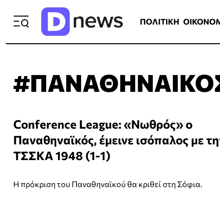
ΠΟΛΙΤΙΚΗ
ΟΙΚΟΝΟΜΙΑ
ΕΛΛ
ΠΟΛΙΤΙΚΗ
ΟΙΚΟΝΟ
#ΠΑΝΑΘΗΝΑΙΚΟ
Conference League: «Νωθρός» ο
Παναθηναϊκός, έμεινε ισόπαλος με τη
ΤΣΣΚΑ 1948 (1-1)
Η πρόκριση του Παναθηναϊκού θα κριθεί στη Σόφια.