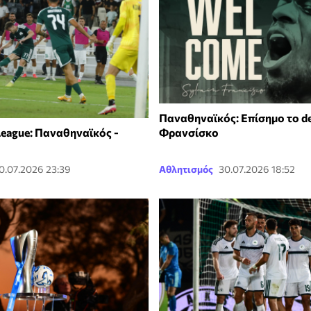
Παναθηναϊκός: Επίσημο το de
League: Παναθηναϊκός -
Φρανσίσκο
0.07.2026 23:39
Αθλητισμός
30.07.2026 18:52