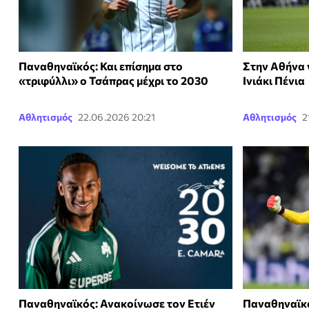
Παναθηναϊκός: Και επίσημα στο
Στην Αθήνα 
«τριφύλλι» ο Τσάπρας μέχρι το 2030
Ινιάκι Πένια
Αθλητισμός
22.06.2026 20:21
Αθλητισμός
2
Παναθηναϊκός: Ανακοίνωσε τον Ετιέν
Παναθηναϊκό