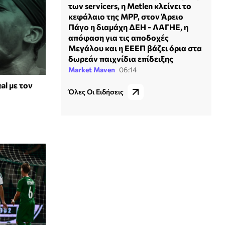
των servicers, η Metlen κλείνει το
κεφάλαιο της MPP, στον Άρειο
Πάγο η διαμάχη ΔΕΗ - ΛΑΓΗΕ, η
απόφαση για τις αποδοχές
Μεγάλου και η ΕΕΕΠ βάζει όρια στα
δωρεάν παιχνίδια επίδειξης
Market Maven
06:14
al με τον
Όλες Οι Ειδήσεις