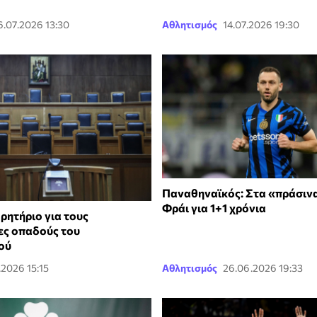
6.07.2026 13:30
Αθλητισμός
14.07.2026 19:30
Παναθηναϊκός: Στα «πράσινα
Φράι για 1+1 χρόνια
ρητήριο για τους
ς οπαδούς του
ού
.2026 15:15
Αθλητισμός
26.06.2026 19:33