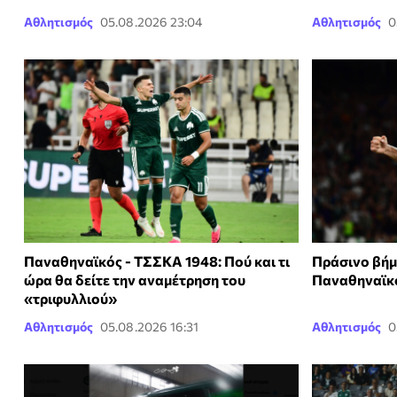
Αθλητισμός
05.08.2026 23:04
Αθλητισμός
0
Παναθηναϊκός - ΤΣΣΚΑ 1948: Πού και τι
Πράσινο βήμ
ώρα θα δείτε την αναμέτρηση του
Παναθηναϊκό
«τριφυλλιού»
Αθλητισμός
05.08.2026 16:31
Αθλητισμός
0