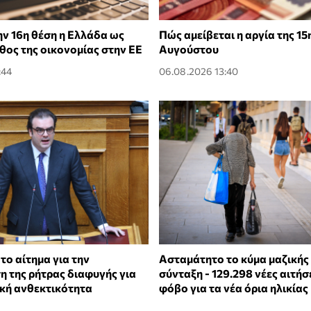
ην 16η θέση η Ελλάδα ως
Πώς αμείβεται η αργία της 15
θος της οικονομίας στην ΕΕ
Αυγούστου
:44
06.08.2026 13:40
το αίτημα για την
Ασταμάτητο το κύμα μαζικής
η της ρήτρας διαφυγής για
σύνταξη - 129.298 νέες αιτήσ
ακή ανθεκτικότητα
φόβο για τα νέα όρια ηλικίας