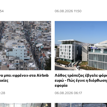
:54
06.08.2026 11:50
να μπει «φρένο» στα Airbnb
Λάθος τράπεζας έβγαλε φόρο
ικίες
ευρώ - Πώς έγινε η διόρθωση
εφορία
9:28
06.08.2026 06:17