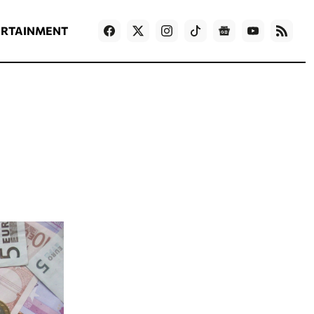
ΡΟΗ ΕΙΔΗΣΕΩΝ
T
NEWS IN ENGLISH
Games
ERTAINMENT