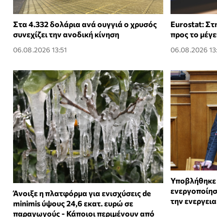
Στα 4.332 δολάρια ανά ουγγιά ο χρυσός
Eurostat: Στ
συνεχίζει την ανοδική κίνηση
προς το μέγε
06.08.2026 13:51
06.08.2026 13
Υποβλήθηκε 
ενεργοποίησ
Άνοιξε η πλατφόρμα για ενισχύσεις de
την ενεργει
minimis ύψους 24,6 εκατ. ευρώ σε
παραγωγούς - Κάποιοι περιμένουν από