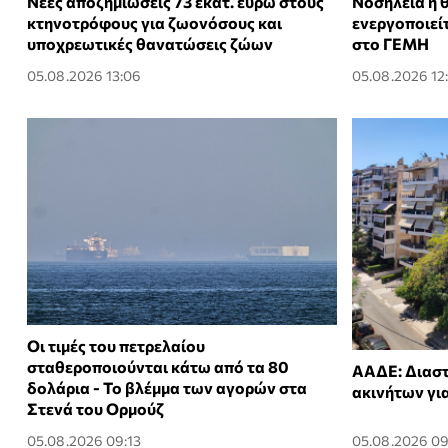
Νέες αποζημιώσεις 73 εκατ. ευρώ στους
Νοσηλεία ή 
κτηνοτρόφους για ζωονόσους και
ενεργοποιεί
υποχρεωτικές θανατώσεις ζώων
στο ΓΕΜΗ
05.08.2026 13:06
05.08.2026 12
Οι τιμές του πετρελαίου
σταθεροποιούνται κάτω από τα 80
ΑΑΔΕ: Διαστ
δολάρια - Το βλέμμα των αγορών στα
ακινήτων γι
Στενά του Ορμούζ
05.08.2026 09:13
05.08.2026 09