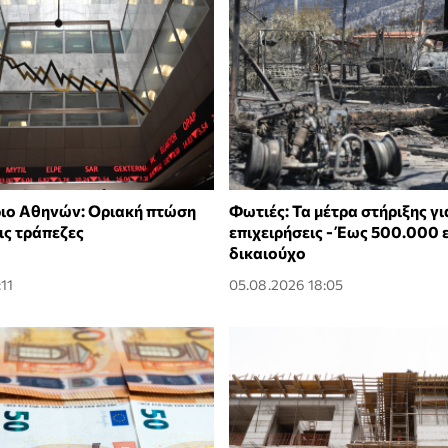
ιο Αθηνών: Οριακή πτώση
Φωτιές: Τα μέτρα στήριξης για
τις τράπεζες
επιχειρήσεις - Έως 500.000
δικαιούχο
11
05.08.2026 18:05