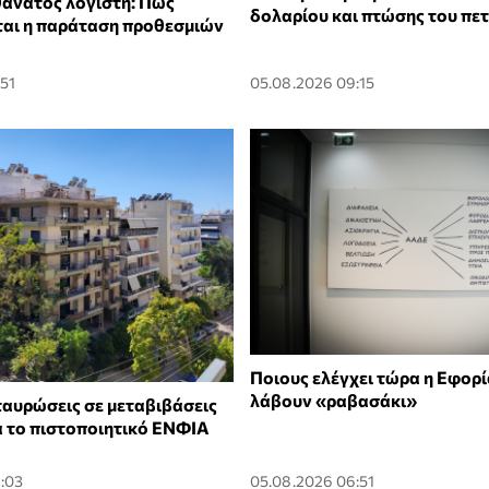
θάνατος λογιστή: Πώς
δολαρίου και πτώσης του πε
ται η παράταση προθεσμιών
:51
05.08.2026 09:15
Ποιους ελέγχει τώρα η Εφορία
λάβουν «ραβασάκι»
αυρώσεις σε μεταβιβάσεις
α το πιστοποιητικό ΕΝΦΙΑ
:03
05.08.2026 06:51