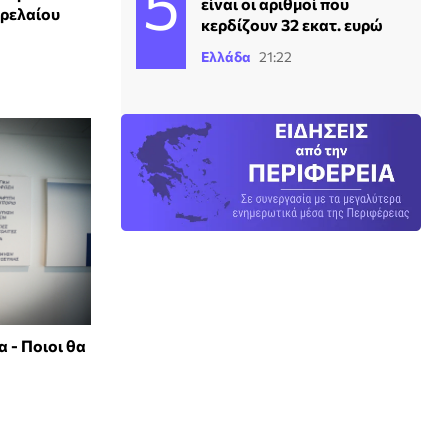
είναι οι αριθμοί που
τρελαίου
κερδίζουν 32 εκατ. ευρώ
Ελλάδα
21:22
 - Ποιοι θα