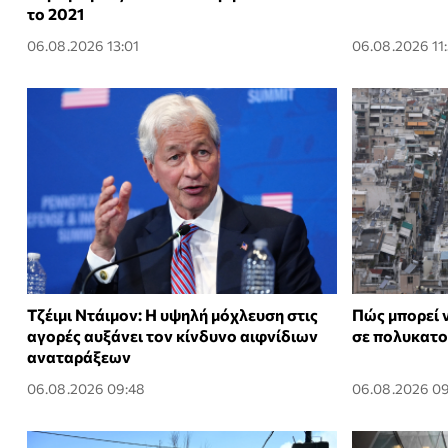
το 2021
06.08.2026 13:01
06.08.2026 11
Τζέιμι Ντάιμον: Η υψηλή μόχλευση στις
Πώς μπορεί 
αγορές αυξάνει τον κίνδυνο αιφνίδιων
σε πολυκατο
αναταράξεων
06.08.2026 09:48
06.08.2026 0