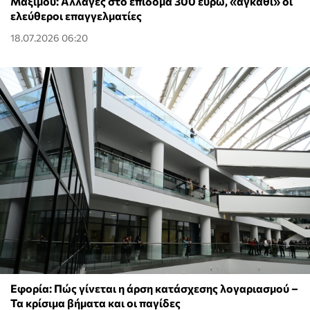
Μαξίμου: Αλλαγές στο επίδομα 300 ευρώ, «αγκάθι» οι
ελεύθεροι επαγγελματίες
18.07.2026 06:20
Εφορία: Πώς γίνεται η άρση κατάσχεσης λογαριασμού –
Τα κρίσιμα βήματα και οι παγίδες