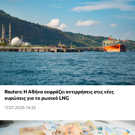
Reuters: Η Αθήνα εκφράζει αντιρρήσεις στις νέες
κυρώσεις για το ρωσικό LNG
17.07.2026 14:32