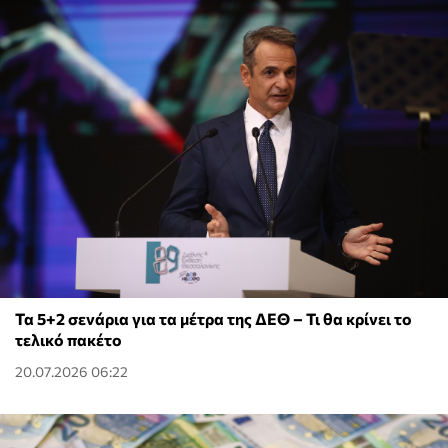
Τα 5+2 σενάρια για τα μέτρα της ΔΕΘ – Τι θα κρίνει το
τελικό πακέτο
20.07.2026 06:22