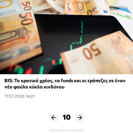
BIS: Το κρατικό χρέος, τα funds και οι τράπεζες σε έναν
νέο φαύλο κύκλο κινδύνου
17.07.2026 14:21
10
Σελίδα 10 από 4203