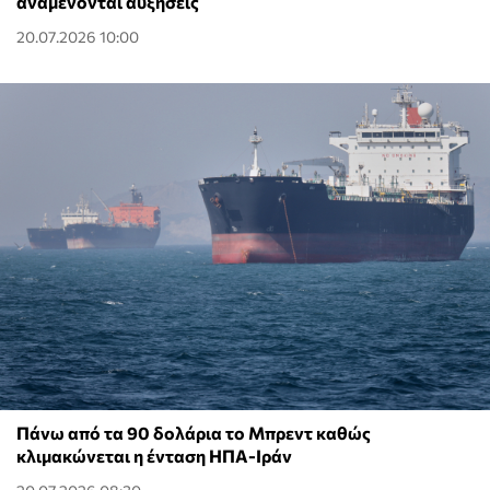
αναμένονται αυξήσεις
20.07.2026 10:00
Πάνω από τα 90 δολάρια το Μπρεντ καθώς
κλιμακώνεται η ένταση ΗΠΑ-Ιράν