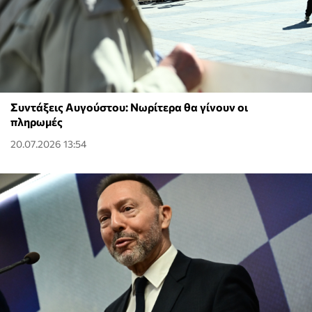
Συντάξεις Αυγούστου: Νωρίτερα θα γίνουν οι
πληρωμές
20.07.2026 13:54