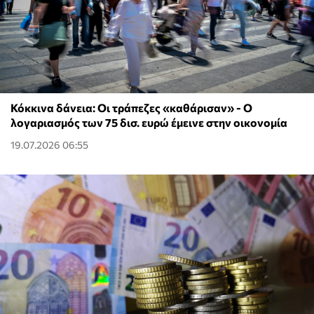
Κόκκινα δάνεια: Οι τράπεζες «καθάρισαν» - O
λογαριασμός των 75 δισ. ευρώ έμεινε στην οικονομία
19.07.2026 06:55