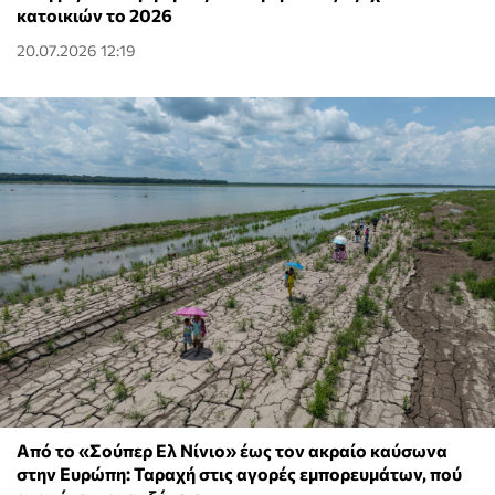
κατοικιών το 2026
20.07.2026 12:19
Από το «Σούπερ Ελ Νίνιο» έως τον ακραίο καύσωνα
στην Ευρώπη: Ταραχή στις αγορές εμπορευμάτων, πού