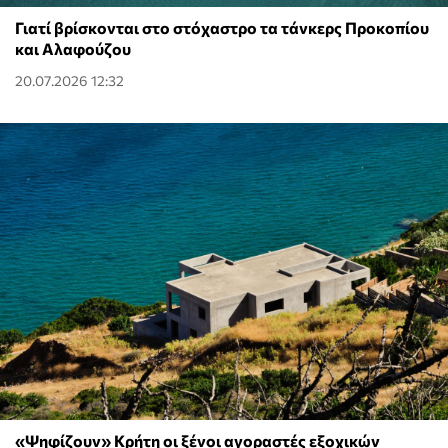
Γιατί βρίσκονται στο στόχαστρο τα τάνκερς Προκοπίου
και Αλαφούζου
20.07.2026 12:32
«Ψηφίζουν» Κρήτη οι ξένοι αγοραστές εξοχικών