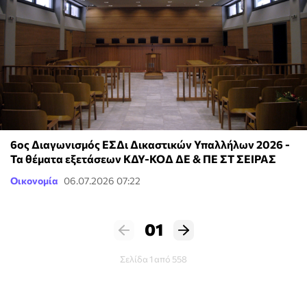
6ος Διαγωνισμός ΕΣΔι Δικαστικών Υπαλλήλων 2026 -
Τα θέματα εξετάσεων ΚΔΥ-ΚΟΔ ΔΕ & ΠΕ ΣΤ ΣΕΙΡΑΣ
Οικονομία
06.07.2026 07:22
01
Σελίδα 1 από 558