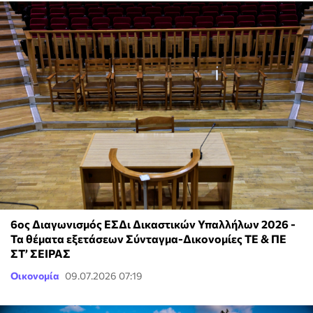
6ος Διαγωνισμός ΕΣΔι Δικαστικών Υπαλλήλων 2026 -
Τα θέματα εξετάσεων Σύνταγμα-Δικονομίες ΤΕ & ΠΕ
ΣΤ’ ΣΕΙΡΑΣ
Οικονομία
09.07.2026 07:19