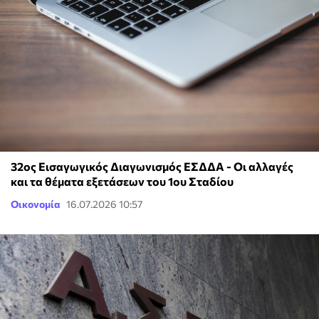
32ος Εισαγωγικός Διαγωνισμός ΕΣΔΔΑ - Οι αλλαγές
και τα θέματα εξετάσεων του 1ου Σταδίου
Οικονομία
16.07.2026 10:57