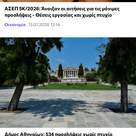
ΑΣΕΠ 5Κ/2026: Άνοιξαν οι αιτήσεις για τις μόνιμες
προσλήψεις - Θέσεις εργασίας και χωρίς πτυχίο
Οικονομία
13.07.2026 12:14
Δήμος Αθηναίων: 534 προσλήψεις χωρίς πτυχίο