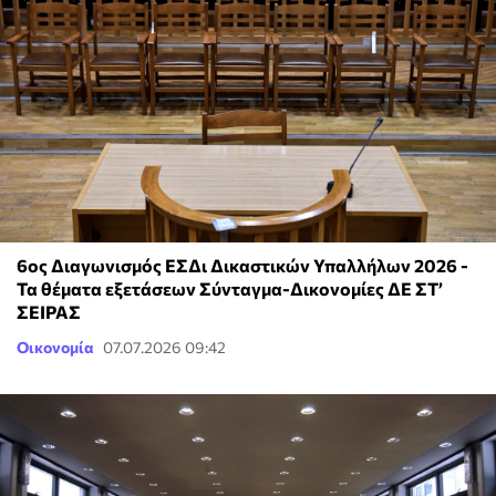
6ος Διαγωνισμός ΕΣΔι Δικαστικών Υπαλλήλων 2026 -
Τα θέματα εξετάσεων Σύνταγμα-Δικονομίες ΔΕ ΣΤ’
ΣΕΙΡΑΣ
Οικονομία
07.07.2026 09:42