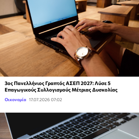
3ος Πανελλήνιος Γραπτός ΑΣΕΠ 2027: Λύσε 5
Επαγωγικούς Συλλογισμούς Μέτριας Δυσκολίας
Οικονομία
17.07.2026 07:02