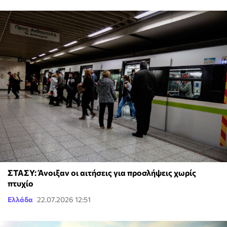
ΣΤΑΣΥ: Άνοιξαν οι αιτήσεις για προσλήψεις χωρίς
πτυχίο
Ελλάδα
22.07.2026 12:51