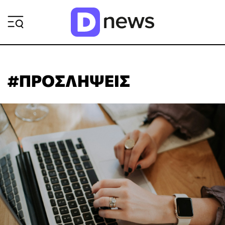
ΡΟΗ ΕΙΔΗΣΕΩΝ
#ΠΡΟΣΛΗΨΕΙΣ