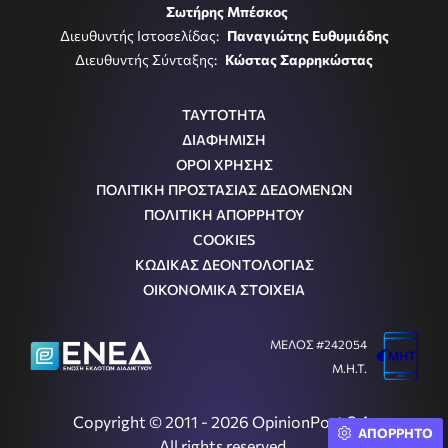
Σωτήρης Μπέσκος
Διευθυντής Ιστοσελίδας:
Παναγιώτης Ευθυμιάδης
Διευθυντής Σύνταξης:
Κώστας Σαρρηκώστας
ΤΑΥΤΟΤΗΤΑ
ΔΙΑΦΗΜΙΣΗ
ΟΡΟΙ ΧΡΗΣΗΣ
ΠΟΛΙΤΙΚΗ ΠΡΟΣΤΑΣΙΑΣ ΔΕΔΟΜΕΝΩΝ
ΠΟΛΙΤΙΚΗ ΑΠΟΡΡΗΤΟΥ
COOKIES
ΚΩΔΙΚΑΣ ΔΕΟΝΤΟΛΟΓΙΑΣ
ΟΙΚΟΝΟΜΙΚΑ ΣΤΟΙΧΕΙΑ
ΜΕΛΟΣ #242054
Μ.Η.Τ.
Copyright © 2011 - 2026 OpinionPost S.A.
ΑΠΟΡΡΗΤΟ
All rights reserved.