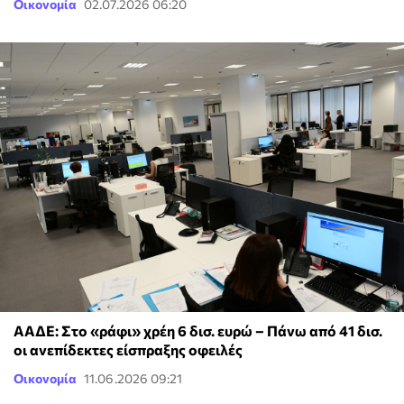
Οικονομία
02.07.2026 06:20
ΑΑΔΕ: Στο «ράφι» χρέη 6 δισ. ευρώ – Πάνω από 41 δισ.
οι ανεπίδεκτες είσπραξης οφειλές
Οικονομία
11.06.2026 09:21