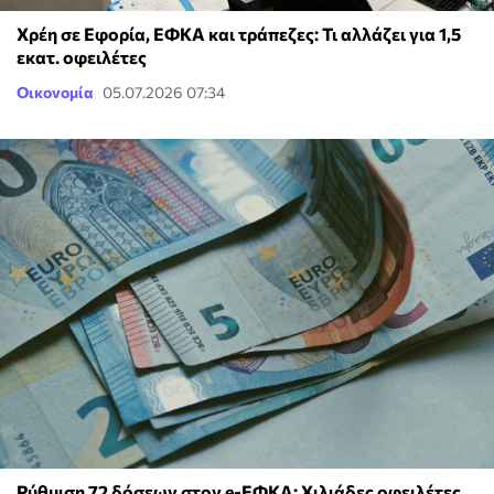
Χρέη σε Εφορία, ΕΦΚΑ και τράπεζες: Τι αλλάζει για 1,5
εκατ. οφειλέτες
Οικονομία
05.07.2026 07:34
Ρύθμιση 72 δόσεων στον e-ΕΦΚΑ: Χιλιάδες οφειλέτες