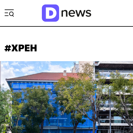
ΡΟΗ ΕΙΔΗΣΕΩΝ
#ΧΡΕΗ