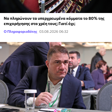
Να πληρώνουν τα υπερχρεωμένα κόμματα το 80% της
επιχορήγησης στα χρέη τους; Γιατί όχι;
Ο Πληροφοριοδότης
03.08.2026 06:32