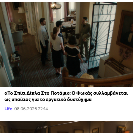
«Το Σπίτι Δίπλα Στο Ποτάμι»: Ο Φωκάς συλλαμβάνεται
ως υπαίτιος για το εργατικό δυστύχημα
Life
08.06.2026 22:14