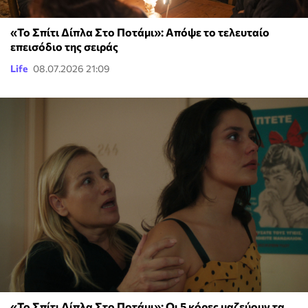
«Το Σπίτι Δίπλα Στο Ποτάμι»: Απόψε το τελευταίο
επεισόδιο της σειράς
Life
08.07.2026 21:09
«Το Σπίτι Δίπλα Στο Ποτάμι»: Οι 5 κόρες μαζεύουν τα