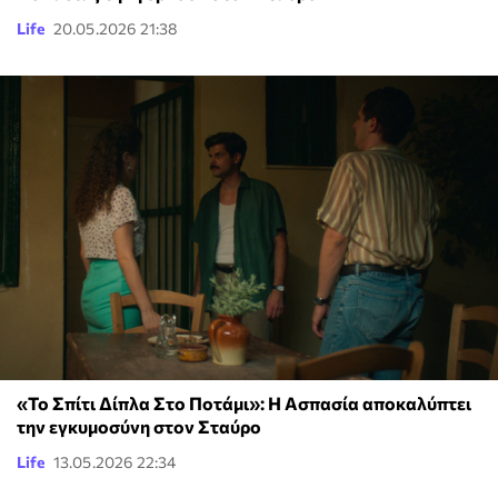
Life
20.05.2026 21:38
«Το Σπίτι Δίπλα Στο Ποτάμι»: Η Ασπασία αποκαλύπτει
την εγκυμοσύνη στον Σταύρο
Life
13.05.2026 22:34