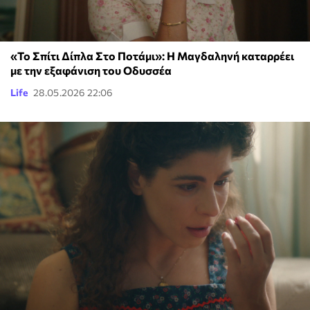
«Το Σπίτι Δίπλα Στο Ποτάμι»: Η Μαγδαληνή καταρρέει
με την εξαφάνιση του Οδυσσέα
Life
28.05.2026 22:06