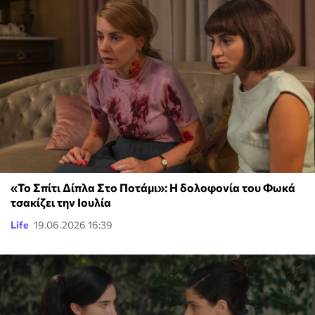
«Το Σπίτι Δίπλα Στο Ποτάμι»: Η δολοφονία του Φωκά
τσακίζει την Ιουλία
Life
19.06.2026 16:39