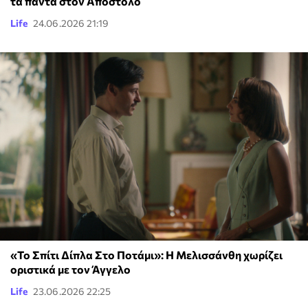
τα πάντα στον Απόστολο
Life
24.06.2026 21:19
«Το Σπίτι Δίπλα Στο Ποτάμι»: Η Μελισσάνθη χωρίζει
οριστικά με τον Άγγελο
Life
23.06.2026 22:25