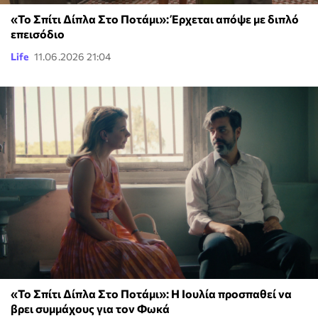
«Το Σπίτι Δίπλα Στο Ποτάμι»: Έρχεται απόψε με διπλό
επεισόδιο
Life
11.06.2026 21:04
«Το Σπίτι Δίπλα Στο Ποτάμι»: Η Ιουλία προσπαθεί να
βρει συμμάχους για τον Φωκά