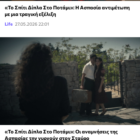
«Το Σπίτι Δίπλα Στο Ποτάμι»: Η Ασπασία αντιμέτωπη
με μια τραγική εξέλιξη
Life
27.05.2026 22:01
«Το Σπίτι Δίπλα Στο Ποτάμι»: Οι αναμνήσεις της
Ασπασίας την γυρνούν στον Σταύρο