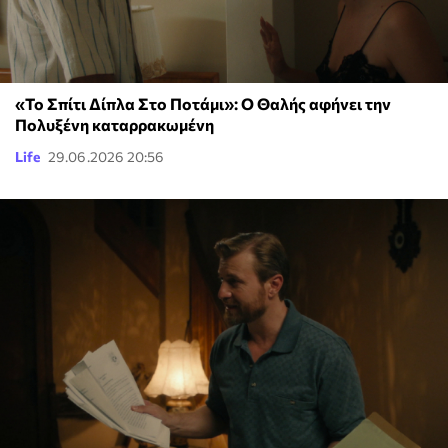
«Το Σπίτι Δίπλα Στο Ποτάμι»: Ο Θαλής αφήνει την
Πολυξένη καταρρακωμένη
Life
29.06.2026 20:56