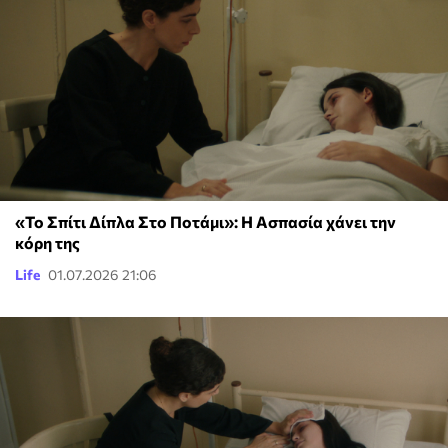
«Το Σπίτι Δίπλα Στο Ποτάμι»: Η Ασπασία χάνει την
κόρη της
Life
01.07.2026 21:06