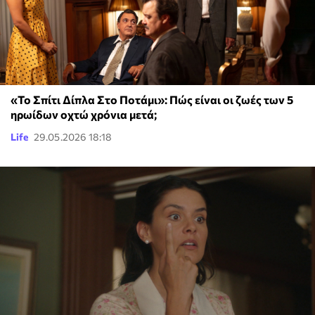
«Το Σπίτι Δίπλα Στο Ποτάμι»: Πώς είναι οι ζωές των 5
ηρωίδων οχτώ χρόνια μετά;
Life
29.05.2026 18:18