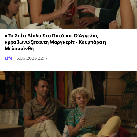
«Το Σπίτι Δίπλα Στο Ποτάμι»: Ο Άγγελος
αρραβωνιάζεται τη Μαργκερίτ - Κουμπάρα η
Μελισσάνθη
Life
15.06.2026 22:17