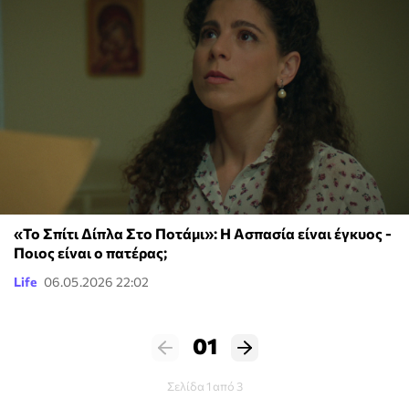
«Το Σπίτι Δίπλα Στο Ποτάμι»: Η Ασπασία είναι έγκυος -
Ποιος είναι ο πατέρας;
Life
06.05.2026 22:02
01
Σελίδα 1 από 3