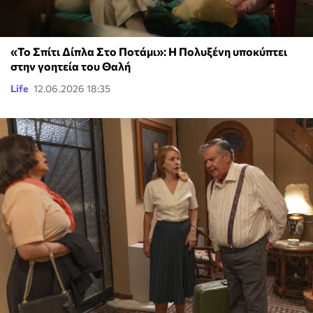
«Το Σπίτι Δίπλα Στο Ποτάμι»: Η Πολυξένη υποκύπτει
στην γοητεία του Θαλή
Life
12.06.2026 18:35