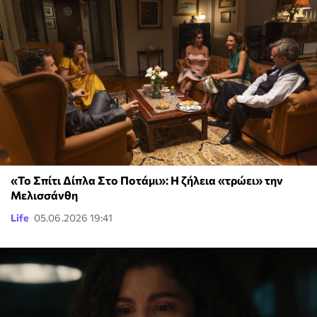
«Το Σπίτι Δίπλα Στο Ποτάμι»: Η ζήλεια «τρώει» την
Μελισσάνθη
Life
05.06.2026 19:41