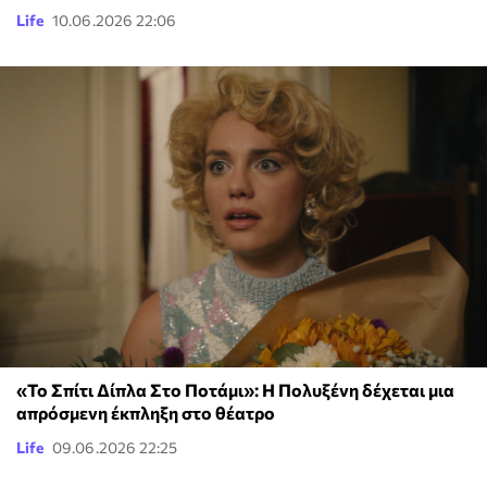
Life
10.06.2026 22:06
«Το Σπίτι Δίπλα Στο Ποτάμι»: Η Πολυξένη δέχεται μια
απρόσμενη έκπληξη στο θέατρο
Life
09.06.2026 22:25