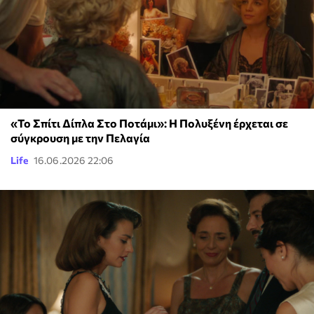
«Το Σπίτι Δίπλα Στο Ποτάμι»: Η Πολυξένη έρχεται σε
σύγκρουση με την Πελαγία
Life
16.06.2026 22:06