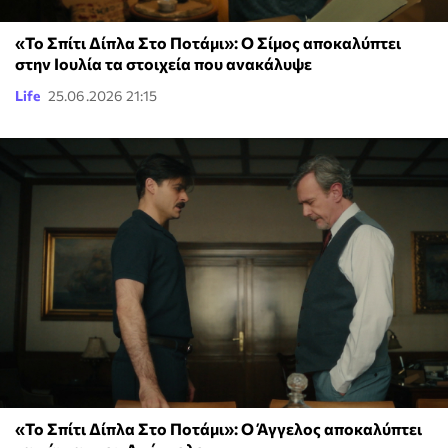
«Το Σπίτι Δίπλα Στο Ποτάμι»: Ο Σίμος αποκαλύπτει
στην Ιουλία τα στοιχεία που ανακάλυψε
Life
25.06.2026 21:15
«Το Σπίτι Δίπλα Στο Ποτάμι»: O Άγγελος αποκαλύπτει