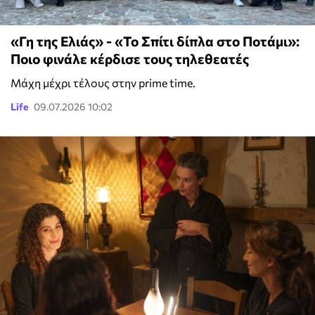
«Γη της Ελιάς» - «Το Σπίτι δίπλα στο Ποτάμι»:
Ποιο φινάλε κέρδισε τους τηλεθεατές
Μάχη μέχρι τέλους στην prime time.
Life
09.07.2026 10:02