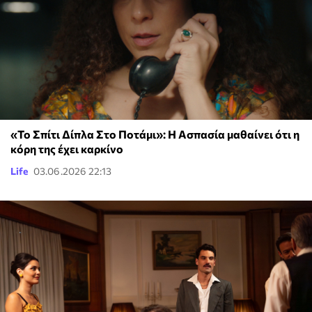
«Το Σπίτι Δίπλα Στο Ποτάμι»: Η Ασπασία μαθαίνει ότι η
κόρη της έχει καρκίνο
Life
03.06.2026 22:13