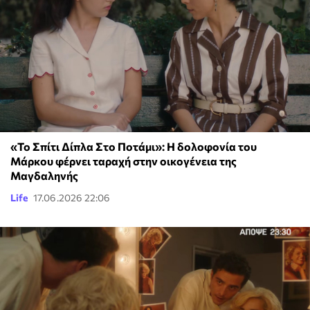
«Το Σπίτι Δίπλα Στο Ποτάμι»: Η δολοφονία του
Μάρκου φέρνει ταραχή στην οικογένεια της
Μαγδαληνής
Life
17.06.2026 22:06