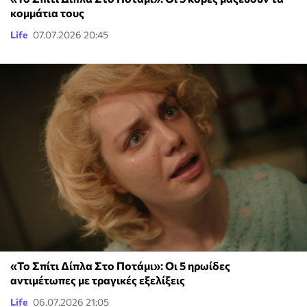
κομμάτια τους
Life
07.07.2026 20:45
«Το Σπίτι Δίπλα Στο Ποτάμι»: Οι 5 ηρωίδες
αντιμέτωπες με τραγικές εξελίξεις
Life
06.07.2026 21:05