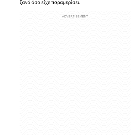
ξανά όσα είχε παραμερίσει.