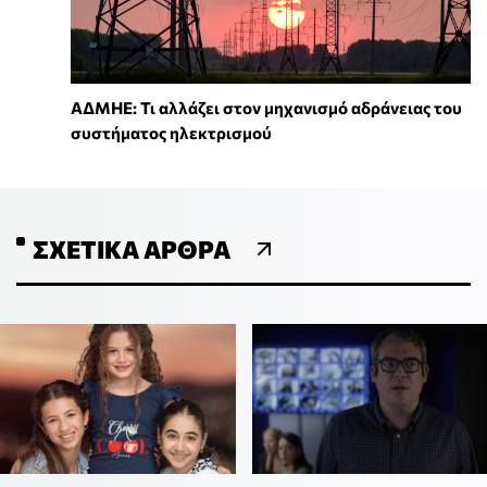
ΑΔΜΗΕ: Τι αλλάζει στον μηχανισμό αδράνειας του
συστήματος ηλεκτρισμού
ΣΧΕΤΙΚΆ ΆΡΘΡΑ