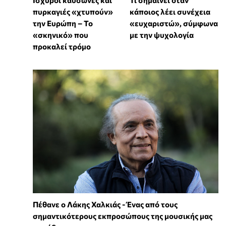
πυρκαγιές «χτυπούν»
κάποιος λέει συνέχεια
την Ευρώπη – Το
«ευχαριστώ», σύμφωνα
«σκηνικό» που
με την ψυχολογία
προκαλεί τρόμο
Πέθανε ο Λάκης Χαλκιάς - Ένας από τους
σημαντικότερους εκπροσώπους της μουσικής μας