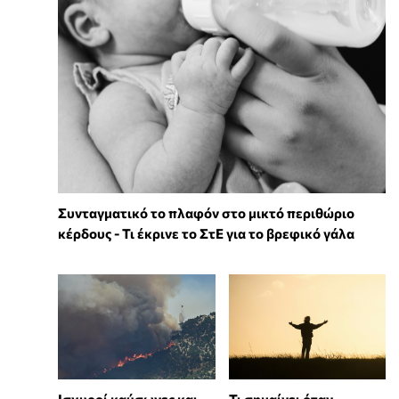
Συνταγματικό το πλαφόν στο μικτό περιθώριο
κέρδους - Τι έκρινε το ΣτΕ για το βρεφικό γάλα
Ισχυροί καύσωνες και
Τι σημαίνει όταν