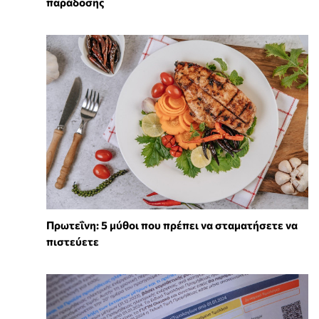
παράδοσης
Πρωτεΐνη: 5 μύθοι που πρέπει να σταματήσετε να
πιστεύετε