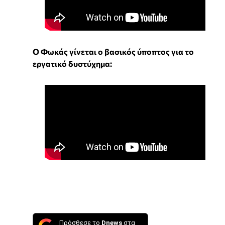
Ο Φωκάς γίνεται ο βασικός ύποπτος για το
εργατικό δυστύχημα:
Πρόσθεσε το
Dnews
στα