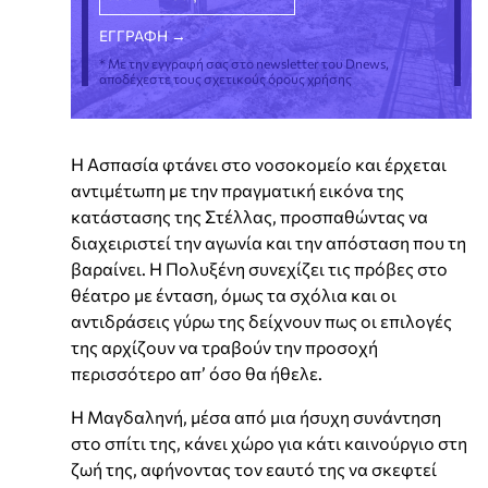
* Με την εγγραφή σας στο newsletter του Dnews,
αποδέχεστε τους σχετικούς όρους χρήσης
Η Ασπασία φτάνει στο νοσοκομείο και έρχεται
αντιμέτωπη με την πραγματική εικόνα της
κατάστασης της Στέλλας, προσπαθώντας να
διαχειριστεί την αγωνία και την απόσταση που τη
βαραίνει. Η Πολυξένη συνεχίζει τις πρόβες στο
θέατρο με ένταση, όμως τα σχόλια και οι
αντιδράσεις γύρω της δείχνουν πως οι επιλογές
της αρχίζουν να τραβούν την προσοχή
περισσότερο απ’ όσο θα ήθελε.
Η Μαγδαληνή, μέσα από μια ήσυχη συνάντηση
στο σπίτι της, κάνει χώρο για κάτι καινούργιο στη
ζωή της, αφήνοντας τον εαυτό της να σκεφτεί