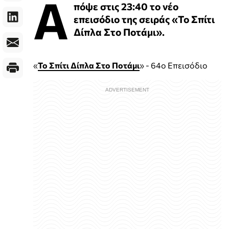
Α
πόψε στις 23:40 το νέο
επεισόδιο της σειράς «Το Σπίτι
Δίπλα Στο Ποτάμι».
«
Το Σπίτι Δίπλα Στο Ποτάμι
» - 64ο Επεισόδιο