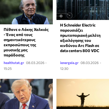
Η Schneider Electric
Πέθανε ο Λάκης Χαλκιάς
παρουσιάζει
- Ένας από τους
πρωτοποριακή μελέτη
σημαντικότερους
αξιολόγησης του
εκπροσώπους της
κινδύνου Arc Flash σε
μουσικής μας
data centers 800 VDC
παράδοσης
healthstat.gr
08.03.2026 -
ienergeia.gr
08.03.2026 -
15:25
12:30