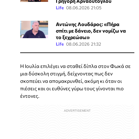
Γρηγόρη Αρναούτογλου
Life
08.06.2026 21:05
Αντώνης Λουδάρος: «Πήρα
σπίτι με δάνειο, δεν νομίζω να
το ξεχρεώσω»
Life
08.06.2026 21:32
Η Ιουλία επιλέγει να σταθεί δίπλα στον Φωκά σε
μια δύσκολη στιγμή, δείχνοντας πως δεν
σκοπεύει να απομακρυνθεί, ακόμη κι όταν οι
πιέσεις και οι ευθύνες γύρω τους γίνονται πιο
έντονες.