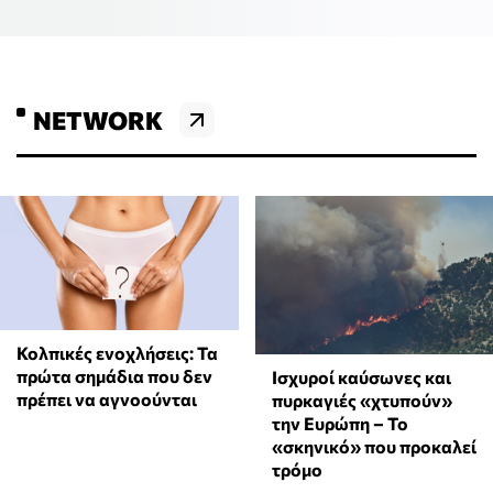
NETWORK
Κολπικές ενοχλήσεις: Τα
πρώτα σημάδια που δεν
Ισχυροί καύσωνες και
πρέπει να αγνοούνται
πυρκαγιές «χτυπούν»
την Ευρώπη – Το
«σκηνικό» που προκαλεί
τρόμο