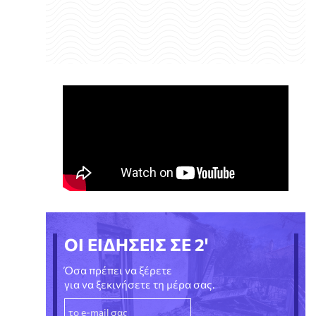
ΟΙ ΕΙΔΗΣΕΙΣ ΣΕ 2'
Όσα πρέπει να ξέρετε
για να ξεκινήσετε τη μέρα σας.