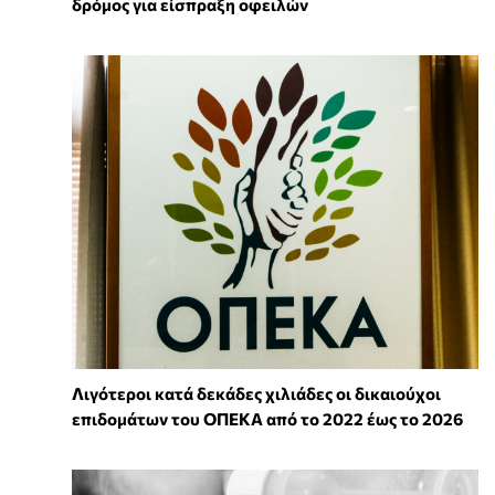
δρόμος για είσπραξη οφειλών
Λιγότεροι κατά δεκάδες χιλιάδες οι δικαιούχοι
επιδομάτων του ΟΠΕΚΑ από το 2022 έως το 2026