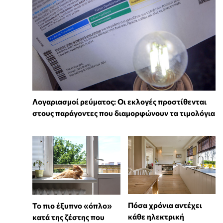
Λογαριασμοί ρεύματος: Οι εκλογές προστίθενται
στους παράγοντες που διαμορφώνουν τα τιμολόγια
Πόσα χρόνια αντέχει
To πιο έξυπνο «όπλο»
κάθε ηλεκτρική
κατά της ζέστης που