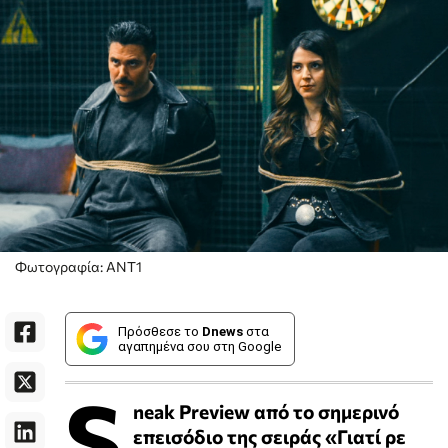
Φωτογραφία: ΑΝΤ1
Πρόσθεσε το
Dnews
στα
αγαπημένα σου στη Google
S
neak Preview από το σημερινό
επεισόδιο της σειράς «Γιατί ρε