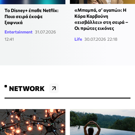
«Μπαμπά, σ’ αγαπώ»: Η
Το Disney+ έπαθε Netflix:
Κόρα Καρβούνη
Ποια σειρά έκοψε
«εισβάλλει» στη σειρά –
ξαφνικά
Οι πρώτες εικόνες
Entertainment
31.07.2026
12:41
Life
30.07.2026 22:18
NETWORK