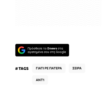
Πρόσθεσε το
Dnews
στα
αγαπημένα σου στη Google
# TAGS
ΓΙΑΤΙ ΡΕ ΠΑΤΕΡΑ
ΣΕΙΡΑ
ΑΝΤ1