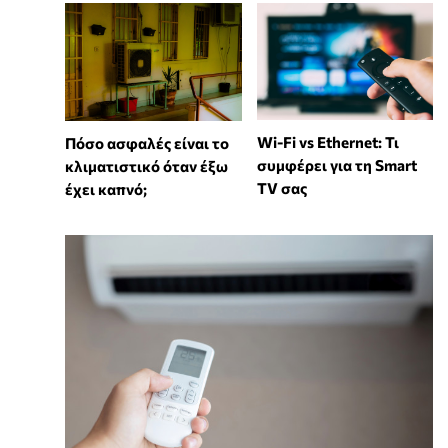
Wi-Fi vs Ethernet: Τι
Πόσο ασφαλές είναι το
συμφέρει για τη Smart
κλιματιστικό όταν έξω
TV σας
έχει καπνό;