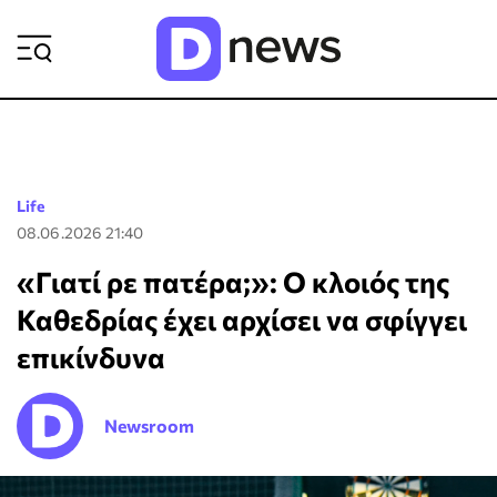
ΡΟΗ ΕΙΔΗΣΕΩΝ
Life
08.06.2026 21:40
«Γιατί ρε πατέρα;»: Ο κλοιός της
Καθεδρίας έχει αρχίσει να σφίγγει
επικίνδυνα
Newsroom