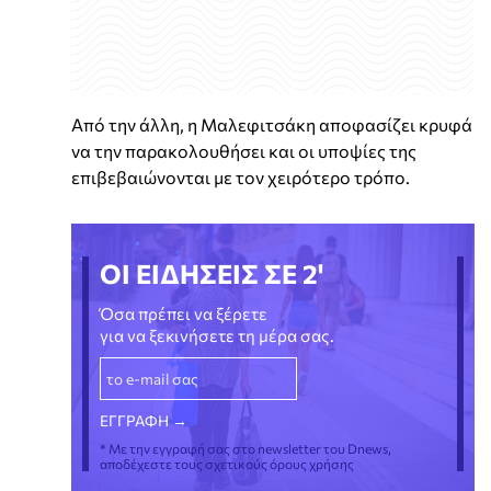
Από την άλλη, η Μαλεφιτσάκη αποφασίζει κρυφά
να την παρακολουθήσει και οι υποψίες της
επιβεβαιώνονται με τον χειρότερο τρόπο.
ΟΙ ΕΙΔΗΣΕΙΣ ΣΕ 2'
Όσα πρέπει να ξέρετε
για να ξεκινήσετε τη μέρα σας.
* Με την εγγραφή σας στο newsletter του Dnews,
αποδέχεστε τους σχετικούς όρους χρήσης