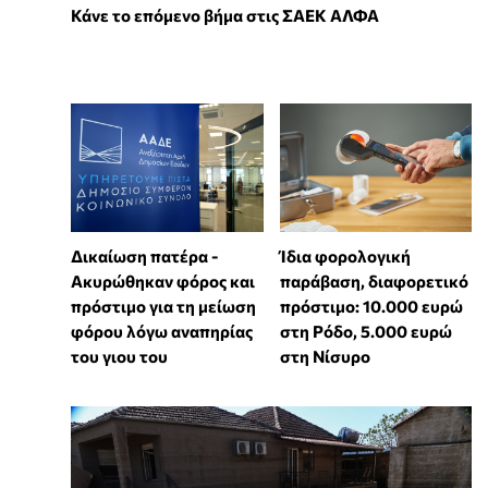
Κάνε το επόμενο βήμα στις ΣΑΕΚ ΑΛΦΑ
Δικαίωση πατέρα -
Ίδια φορολογική
Ακυρώθηκαν φόρος και
παράβαση, διαφορετικό
πρόστιμο για τη μείωση
πρόστιμο: 10.000 ευρώ
φόρου λόγω αναπηρίας
στη Ρόδο, 5.000 ευρώ
του γιου του
στη Νίσυρο