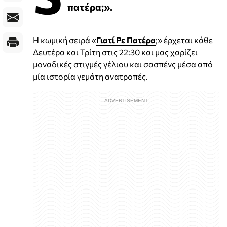
πατέρα;».
Η κωμική σειρά «
Γιατί Ρε Πατέρα
;» έρχεται κάθε
Δευτέρα και Τρίτη στις 22:30 και μας χαρίζει
μοναδικές στιγμές γέλιου και σασπένς μέσα από
μία ιστορία γεμάτη ανατροπές.