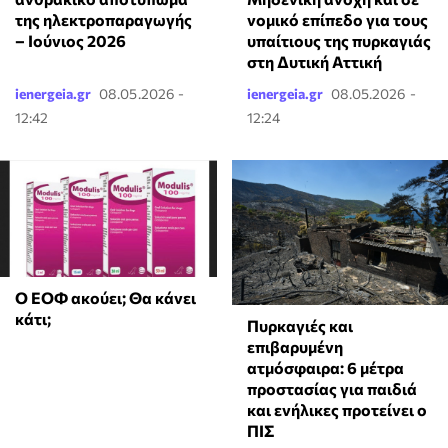
της ηλεκτροπαραγωγής
νομικό επίπεδο για τους
– Ιούνιος 2026
υπαίτιους της πυρκαγιάς
στη Δυτική Αττική
ienergeia.gr
08.05.2026 -
ienergeia.gr
08.05.2026 -
12:42
12:24
Ο ΕΟΦ ακούει; Θα κάνει
κάτι;
Πυρκαγιές και
επιβαρυμένη
ατμόσφαιρα: 6 μέτρα
προστασίας για παιδιά
και ενήλικες προτείνει ο
ΠΙΣ