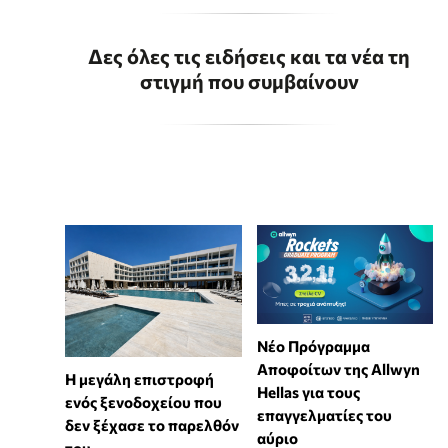
Δες όλες τις ειδήσεις και τα νέα τη
στιγμή που συμβαίνουν
Νέο Πρόγραμμα
Αποφοίτων της Allwyn
Η μεγάλη επιστροφή
Hellas για τους
ενός ξενοδοχείου που
επαγγελματίες του
δεν ξέχασε το παρελθόν
αύριο