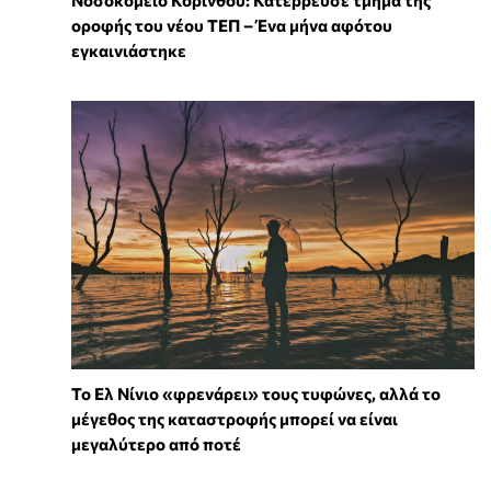
οροφής του νέου ΤΕΠ – Ένα μήνα αφότου
εγκαινιάστηκε
Το Ελ Νίνιο «φρενάρει» τους τυφώνες, αλλά το
μέγεθος της καταστροφής μπορεί να είναι
μεγαλύτερο από ποτέ