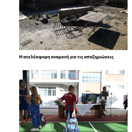
Η ατελέσφορη αναμονή για τις αποζημιώσεις