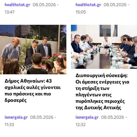
healthstat.gr
08.05.2026 -
healthstat.gr
08.05.2026 -
13:47
15:05
Διυπουργική σύσκεψη:
Δήμος Αθηναίων: 43
Οι άμεσες ενέργειες για
σχολικές αυλές γίνονται
τη στήριξη των
πιο πράσινες και πιο
πληγέντων στις
δροσερές
πυρόπληκες περιοχές
της Δυτικής Αττικής
ienergeia.gr
08.05.2026 -
ienergeia.gr
08.05.2026 -
11:33
12:32