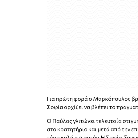
Για πρώτη φορά ο Μαρκόπουλος βρίσ
Σοφία αρχίζει να βλέπει το πραγμα
Ο Παύλος γλιτώνει τελευταία στιγμ
στο κρατητήριο και μετά από την ε
τόσο καλά για αυτόν. Η Σοφία, ξαφνι