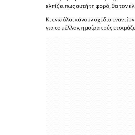
ελπίζει πως αυτή τη φορά, θα τον κ
Κι ενώ όλοι κάνουν σχέδια εναντίον
για το μέλλον, η μοίρα τούς ετοιμάζε