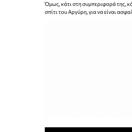
Όμως, κάτι στη συμπεριφορά της, κά
σπίτι του Αργύρη, για να είναι ασφα