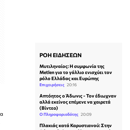
ΡΟΗ ΕΙΔΗΣΕΩΝ
Μυτιληναίος: Η συμφωνία της
Metlen για το γάλλιο ενισχύει τον
ρόλο Ελλάδας και Ευρώπης
Επιχειρήσεις
20:16
Απτόητος ο Άδωνις - Τον έδιωχναν
αλλά εκείνος επέμενε να χαιρετά
(Βίντεο)
σα
Ο Πληροφοριοδότης
20:09
ε
Πλακιάς κατά Καρυστιανού: Στην