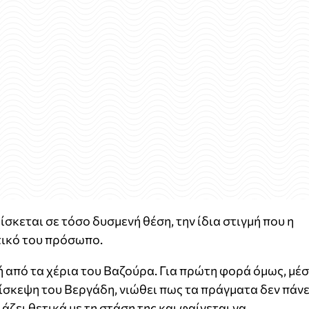
κεται σε τόσο δυσμενή θέση, την ίδια στιγμή που η
τικό του πρόσωπο.
ή από τα χέρια του Βαζούρα. Για πρώτη φορά όμως, μέ
πίσκεψη του Βεργάδη, νιώθει πως τα πράγματα δεν πάν
άζει θετικά με τη στάση της και φαίνεται να