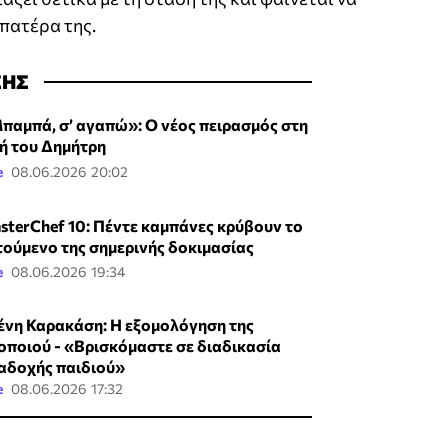
 πατέρα της.
ΣΗΣ
παμπά, σ’ αγαπώ»: Ο νέος πειρασμός στη
ή του Δημήτρη
e
08.06.2026 20:02
sterChef 10: Πέντε καμπάνες κρύβουν το
τούμενο της σημερινής δοκιμασίας
e
08.06.2026 19:34
ένη Καρακάση: Η εξομολόγηση της
οποιού - «Βρισκόμαστε σε διαδικασία
αδοχής παιδιού»
e
08.06.2026 17:32