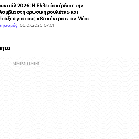
υντιάλ 2026: Η Ελβετία κέρδισε την
λομβία στη «ρώσικη ρουλέτα» και
έταξε» για τους «8» κόντρα στον Μέσι
λητισμός
08.07.2026 07:01
μητα