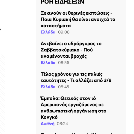
ΡΟΗ ΕΙΔΗΣΕΩΝ
Ξεκινούν οι θερινές εκπτώσεις -
Ποια Κυριακή θα είναι ανοιχτά τα
καταστήματα
ο
Ελλάδα
09:08
Ανεβαίνει ο υδράργυρος το
Σαββατοκύριακο - Πού
αναμένονται βροχές
Ελλάδα
08:56
Τέλος χρόνου για τις παλιές
ταυτότητες - Τι αλλάζει από 3/8
Ελλάδα
08:45
Έμπολα: Θετικός στον ιό
Αμερικανός εργαζόμενος σε
ανθρωπιστική οργάνωση στο
Κονγκό
Διεθνή
08:24