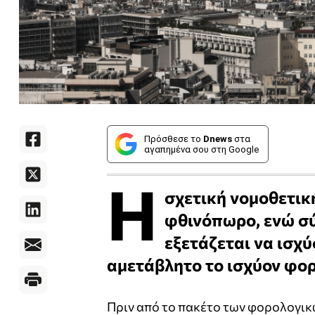
Πρόσθεσε το
Dnews
στα
αγαπημένα σου στη Google
Η
σχετική νομοθετική
φθινόπωρο, ενώ σ
εξετάζεται να ισχύ
αμετάβλητο το ισχύον φο
Πριν από το πακέτο των φορολογικ