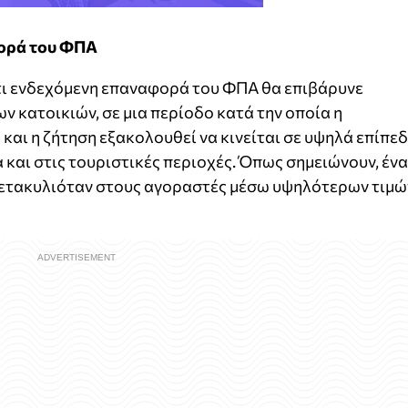
φορά του ΦΠΑ
τι ενδεχόμενη επαναφορά του ΦΠΑ θα επιβάρυνε
ν κατοικιών, σε μια περίοδο κατά την οποία η
αι η ζήτηση εξακολουθεί να κινείται σε υψηλά επίπεδ
 και στις τουριστικές περιοχές. Όπως σημειώνουν, ένα
μετακυλιόταν στους αγοραστές μέσω υψηλότερων τιμώ