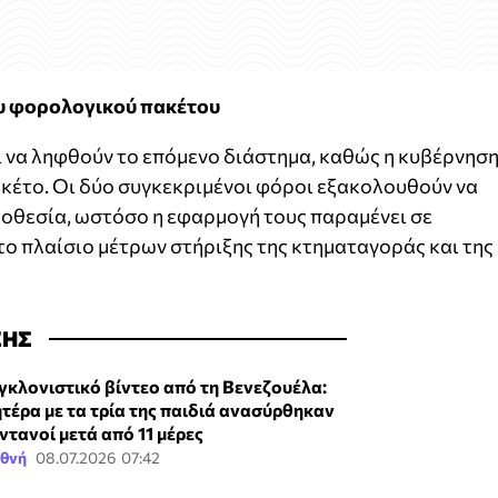
ου φορολογικού πακέτου
ι να ληφθούν το επόμενο διάστημα, καθώς η κυβέρνησ
κέτο. Οι δύο συγκεκριμένοι φόροι εξακολουθούν να
μοθεσία, ωστόσο η εφαρμογή τους παραμένει σε
το πλαίσιο μέτρων στήριξης της κτηματαγοράς και της
ΣΗΣ
γκλονιστικό βίντεο από τη Βενεζουέλα:
τέρα με τα τρία της παιδιά ανασύρθηκαν
ντανοί μετά από 11 μέρες
εθνή
08.07.2026 07:42