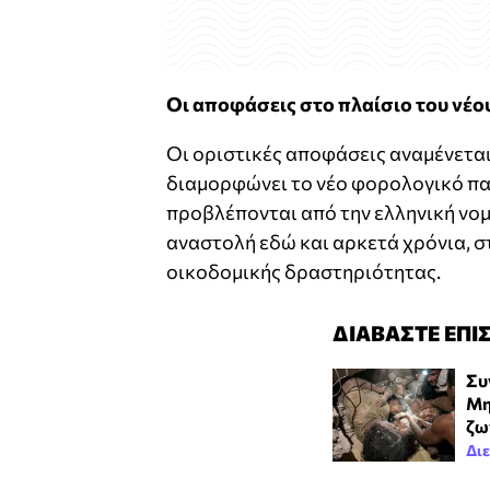
Οι αποφάσεις στο πλαίσιο του νέ
Οι οριστικές αποφάσεις αναμένετα
διαμορφώνει το νέο φορολογικό πα
προβλέπονται από την ελληνική νο
αναστολή εδώ και αρκετά χρόνια, σ
οικοδομικής δραστηριότητας.
ΔΙΑΒΑΣΤΕ ΕΠΙ
Συ
Μη
ζω
Δι