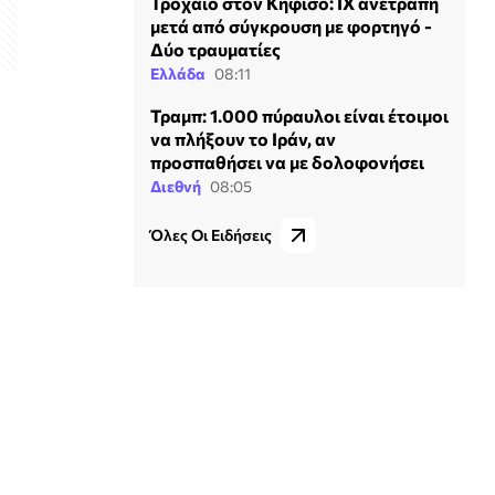
Τροχαίο στον Κηφισό: ΙΧ ανετράπη
μετά από σύγκρουση με φορτηγό -
Δύο τραυματίες
Ελλάδα
08:11
Τραμπ: 1.000 πύραυλοι είναι έτοιμοι
να πλήξουν το Ιράν, αν
η
προσπαθήσει να με δολοφονήσει
Διεθνή
08:05
Όλες Οι Ειδήσεις