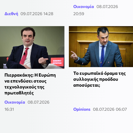
Οικονομία
08.07.2026
Διεθνή
09.07.2026 14:28
20:59
Το ευρωπαϊκό όραμα της
Πιερρακάκης: Η Ευρώπη
συλλογικής προόδου
να επενδύσει στους
αποσύρεται;
τεχνολογικούς της
πρωταθλητές
Οικονομία
08.07.2026
16:31
Opinions
08.07.2026 06:07