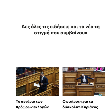
Δες όλες τις ειδήσεις και τα νέα τη
στιγμή που συμβαίνουν
Το σενάριο των
Ο εταίρος «για τα
πρόωρων εκλογών
δύσκολα» Κυριάκος