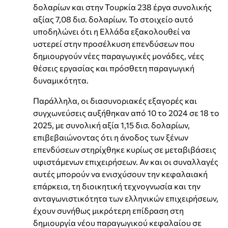
δολαρίων και στην Τουρκία 238 έργα συνολικής
αξίας 7,08 δισ. δολαρίων. Το στοιχείο αυτό
υποδηλώνει ότι η Ελλάδα εξακολουθεί να
υστερεί στην προσέλκυση επενδύσεων που
δημιουργούν νέες παραγωγικές μονάδες, νέες
θέσεις εργασίας και πρόσθετη παραγωγική
δυναμικότητα.
Παράλληλα, οι διασυνοριακές εξαγορές και
συγχωνεύσεις αυξήθηκαν από 10 το 2024 σε 18 το
2025, με συνολική αξία 1,15 δισ. δολαρίων,
επιβεβαιώνοντας ότι η άνοδος των ξένων
επενδύσεων στηρίχθηκε κυρίως σε μεταβιβάσεις
υφιστάμενων επιχειρήσεων. Αν και οι συναλλαγές
αυτές μπορούν να ενισχύσουν την κεφαλαιακή
επάρκεια, τη διοικητική τεχνογνωσία και την
ανταγωνιστικότητα των ελληνικών επιχειρήσεων,
έχουν συνήθως μικρότερη επίδραση στη
δημιουργία νέου παραγωγικού κεφαλαίου σε