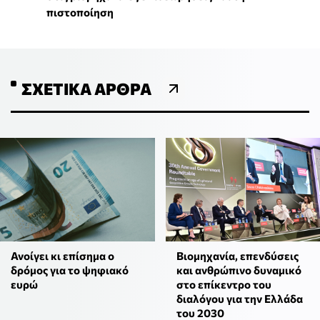
πιστοποίηση
ΣΧΕΤΙΚΆ ΆΡΘΡΑ
Ανοίγει κι επίσημα ο
Βιομηχανία, επενδύσεις
δρόμος για το ψηφιακό
και ανθρώπινο δυναμικό
ευρώ
στο επίκεντρο του
διαλόγου για την Ελλάδα
του 2030