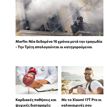
Marfin: Νέα δεδομένα 16 χρόνια μετά την τραγωδία
- Την Τρίτη απολογούνται οι κατηγορούμενοι
Καρδιακές παθήσεις και
Με το Xiaomi 17T Pro οι
ψυχικές διαταραχές:
καλοκαιρινές σου