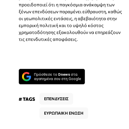
προειδοποιεί ότι η παγκόσμια ανάκαμψη των
ξένων επενδύσεων παραμένει εύθραυστη, καθώς
οι γεωπολιτικές εντάσεις, η αβεβαιότητα στην
εμπορική πολιτική και το υψηλό κόστος
χρηματοδότησης εξακολουθούν να επηρεάζουν
τις επενδυτικές αποφάσεις.
Πρόσθεσε το
Dnews
στα
αγαπημένα σου στη Google
# TAGS
ΕΠΕΝΔΥΣΕΙΣ
ΕΥΡΩΠΑΙΚΗ ΕΝΩΣΗ