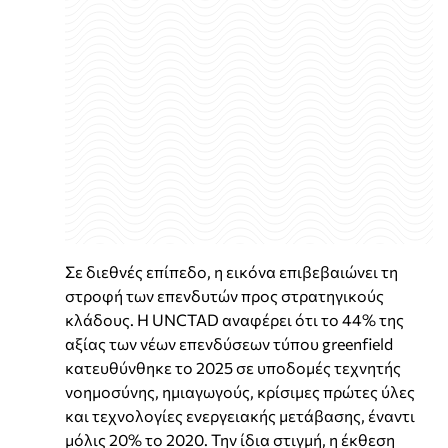
Σε διεθνές επίπεδο, η εικόνα επιβεβαιώνει τη
στροφή των επενδυτών προς στρατηγικούς
κλάδους. Η UNCTAD αναφέρει ότι το 44% της
αξίας των νέων επενδύσεων τύπου greenfield
κατευθύνθηκε το 2025 σε υποδομές τεχνητής
νοημοσύνης, ημιαγωγούς, κρίσιμες πρώτες ύλες
και τεχνολογίες ενεργειακής μετάβασης, έναντι
μόλις 20% το 2020. Την ίδια στιγμή, η έκθεση