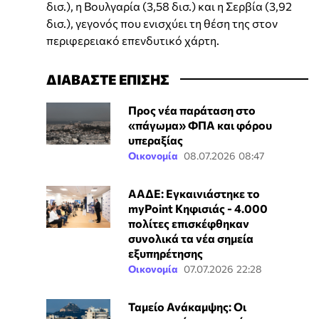
δισ.), η Βουλγαρία (3,58 δισ.) και η Σερβία (3,92
δισ.), γεγονός που ενισχύει τη θέση της στον
περιφερειακό επενδυτικό χάρτη.
ΔΙΑΒΑΣΤΕ ΕΠΙΣΗΣ
Προς νέα παράταση στο
«πάγωμα» ΦΠΑ και φόρου
υπεραξίας
Οικονομία
08.07.2026 08:47
ΑΑΔΕ: Εγκαινιάστηκε το
myPoint Κηφισιάς - 4.000
πολίτες επισκέφθηκαν
συνολικά τα νέα σημεία
εξυπηρέτησης
Οικονομία
07.07.2026 22:28
Ταμείο Ανάκαμψης: Οι