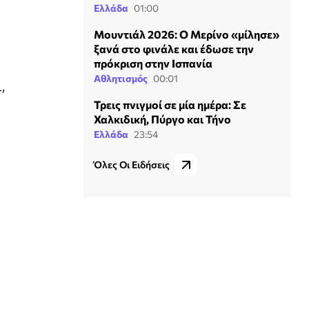
Ελλάδα
01:00
Μουντιάλ 2026: Ο Μερίνο «μίλησε»
ξανά στο φινάλε και έδωσε την
πρόκριση στην Ισπανία
Αθλητισμός
00:01
,
Τρεις πνιγμοί σε μία ημέρα: Σε
Χαλκιδική, Πύργο και Τήνο
Ελλάδα
23:54
Όλες Οι Ειδήσεις