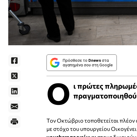
Πρόσθεσε το
Dnews
στα
αγαπημένα σου στη Google
Ο
ι πρώτες πληρωμές
πραγματοποιηθούν
Τον Οκτώβριο τοποθετείται πλέον ο
με στόχο του υπουργείου Οικογένει