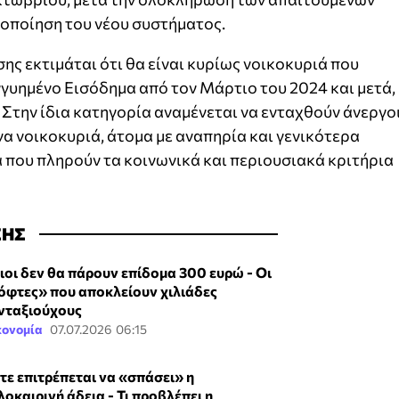
γοποίηση του νέου συστήματος.
ης εκτιμάται ότι θα είναι κυρίως νοικοκυριά που
γυημένο Εισόδημα από τον Μάρτιο του 2024 και μετά,
 Στην ίδια κατηγορία αναμένεται να ενταχθούν άνεργοι
να νοικοκυριά, άτομα με αναπηρία και γενικότερα
 που πληρούν τα κοινωνικά και περιουσιακά κριτήρια
ΣΗΣ
ιοι δεν θα πάρουν επίδομα 300 ευρώ - Οι
όφτες» που αποκλείουν χιλιάδες
νταξιούχους
κονομία
07.07.2026 06:15
τε επιτρέπεται να «σπάσει» η
λοκαιρινή άδεια - Τι προβλέπει η