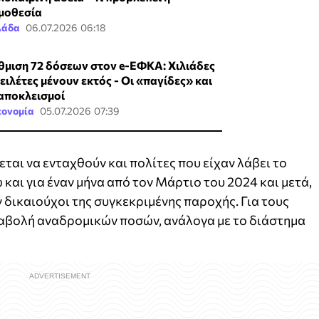
μοθεσία
λάδα
06.07.2026 06:18
θμιση 72 δόσεων στον e-ΕΦΚΑ: Χιλιάδες
ειλέτες μένουν εκτός - Οι «παγίδες» και
 αποκλεισμοί
κονομία
05.07.2026 07:39
αι να ενταχθούν και πολίτες που είχαν λάβει το
και για έναν μήνα από τον Μάρτιο του 2024 και μετά,
ν δικαιούχοι της συγκεκριμένης παροχής. Για τους
αβολή αναδρομικών ποσών, ανάλογα με το διάστημα