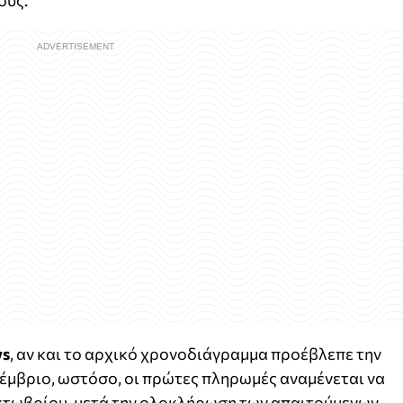
ους.
s
, αν και το αρχικό χρονοδιάγραμμα προέβλεπε την
έμβριο, ωστόσο, οι πρώτες πληρωμές αναμένεται να
κτωβρίου, μετά την ολοκλήρωση των απαιτούμενων