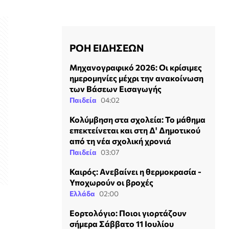
ΡΟΗ ΕΙΔΗΣΕΩΝ
Mηχανογραφικό 2026: Οι κρίσιμες
ημερομηνίες μέχρι την ανακοίνωση
των Βάσεων Εισαγωγής
Παιδεία
04:02
Κολύμβηση στα σχολεία: To μάθημα
επεκτείνεται και στη Δ' Δημοτικού
από τη νέα σχολική χρονιά
Παιδεία
03:07
Καιρός: Ανεβαίνει η θερμοκρασία -
Υποχωρούν οι βροχές
Ελλάδα
02:00
Εορτολόγιο: Ποιοι γιορτάζουν
σήμερα Σάββατο 11 Ιουλίου