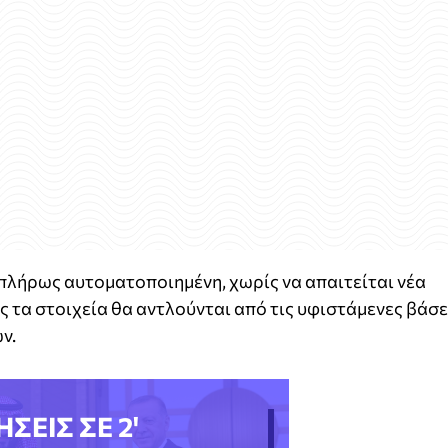
 πλήρως αυτοματοποιημένη, χωρίς να απαιτείται νέα
ς τα στοιχεία θα αντλούνται από τις υφιστάμενες βάσε
ν.
ΗΣΕΙΣ ΣΕ 2'