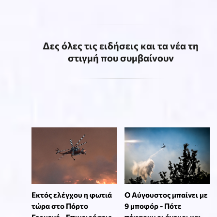
Δες όλες τις ειδήσεις και τα νέα τη
στιγμή που συμβαίνουν
Εκτός ελέγχου η φωτιά
Ο Αύγουστος μπαίνει με
τώρα στο Πόρτο
9 μποφόρ - Πότε