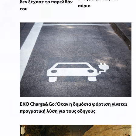
δεν ξέχασε το παρελθόν
αύριο
του
EKO Charge&Go: Όταν η δημόσια φόρτιση γίνεται
πραγματική λύση για τους οδηγούς