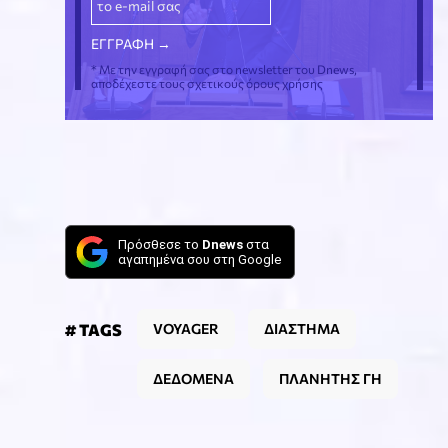
* Με την εγγραφή σας στο newsletter του Dnews,
αποδέχεστε τους σχετικούς όρους χρήσης
Πρόσθεσε το
Dnews
στα
αγαπημένα σου στη Google
# TAGS
VOYAGER
ΔΙΑΣΤΗΜΑ
ΔΕΔΟΜΕΝΑ
ΠΛΑΝΗΤΗΣ ΓΗ