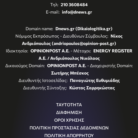
Τηλ:
210 3608484
E-mail:
info@dnews.gr
Domain name:
Dnews.gr (Dikaiologitika.gr)
Νόμιμος Εκπρόσωπος - Διευθύνων Σύμβουλος:
Νίκος
Ανδριόπουλος (andriopoulos@opinion-post.gr)
Ιδιοκτησία:
OPINIONPOST A.E.
- Μέτοχοι:
ENERGY REGISTER
Α.Ε. / Ανδριόπουλος Νικόλαος
Δικαιούχος Domain:
OPINIONPOST A.E.
- Διαχειριστής Domain:
Σωτήρης Μπέσκος
Διευθυντής Ιστοσελίδας:
Παναγιώτης Ευθυμιάδης
Διευθυντής Σύνταξης:
Κώστας Σαρρηκώστας
ΤΑΥΤΟΤΗΤΑ
ΔΙΑΦΗΜΙΣΗ
ΟΡΟΙ ΧΡΗΣΗΣ
ΠΟΛΙΤΙΚΗ ΠΡΟΣΤΑΣΙΑΣ ΔΕΔΟΜΕΝΩΝ
ΠΟΛΙΤΙΚΗ ΑΠΟΡΡΗΤΟΥ