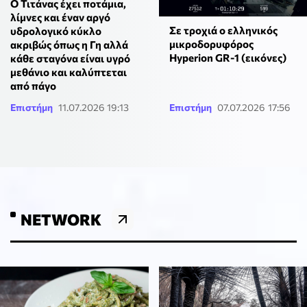
Ο Τιτάνας έχει ποτάμια,
λίμνες και έναν αργό
Σε τροχιά ο ελληνικός
υδρολογικό κύκλο
μικροδορυφόρος
ακριβώς όπως η Γη αλλά
Hyperion GR-1 (εικόνες)
κάθε σταγόνα είναι υγρό
μεθάνιο και καλύπτεται
από πάγο
Επιστήμη
11.07.2026 19:13
Επιστήμη
07.07.2026 17:56
NETWORK