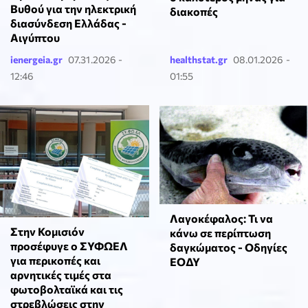
Βυθού για την ηλεκτρική
διακοπές
διασύνδεση Ελλάδας -
Αιγύπτου
ienergeia.gr
07.31.2026 -
healthstat.gr
08.01.2026 -
12:46
01:55
Λαγοκέφαλος: Τι να
Στην Κομισιόν
κάνω σε περίπτωση
προσέφυγε ο ΣΥΦΩΕΛ
δαγκώματος - Οδηγίες
για περικοπές και
ΕΟΔΥ
αρνητικές τιμές στα
φωτοβολταϊκά και τις
στρεβλώσεις στην