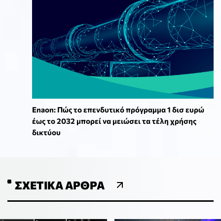
Enaon: Πώς το επενδυτικό πρόγραμμα 1 δισ ευρώ
έως το 2032 μπορεί να μειώσει τα τέλη χρήσης
δικτύου
ΣΧΕΤΙΚΆ ΆΡΘΡΑ