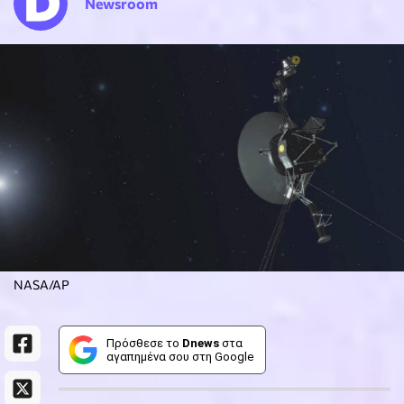
Newsroom
NASA/AP
Πρόσθεσε το
Dnews
στα
αγαπημένα σου στη Google