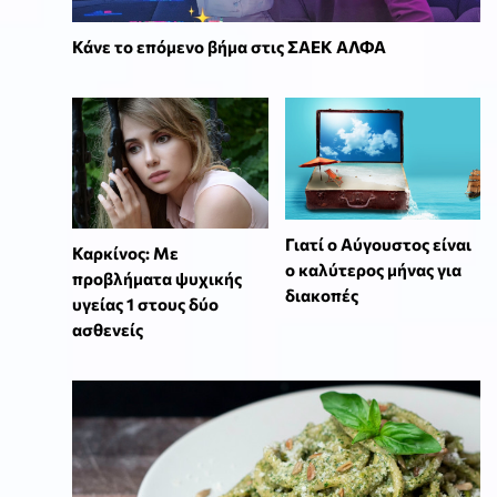
Κάνε το επόμενο βήμα στις ΣΑΕΚ ΑΛΦΑ
Γιατί ο Αύγουστος είναι
Καρκίνος: Με
ο καλύτερος μήνας για
προβλήματα ψυχικής
διακοπές
υγείας 1 στους δύο
ασθενείς