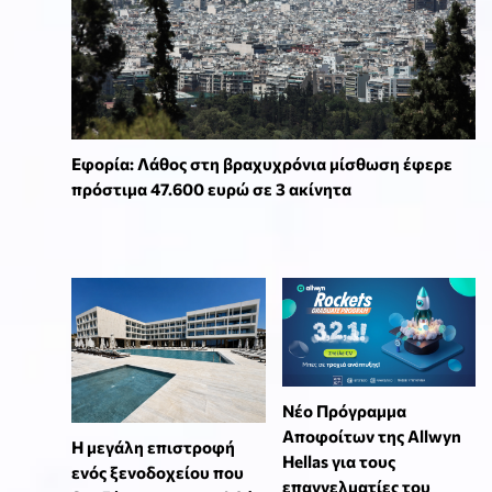
Εφορία: Λάθος στη βραχυχρόνια μίσθωση έφερε
πρόστιμα 47.600 ευρώ σε 3 ακίνητα
Νέο Πρόγραμμα
Αποφοίτων της Allwyn
Η μεγάλη επιστροφή
Hellas για τους
ενός ξενοδοχείου που
επαγγελματίες του