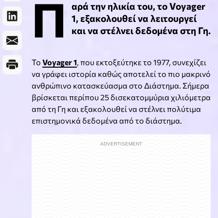
Π
αρά την ηλικία του, το Voyager
1, εξακολουθεί να λειτουργεί
και να στέλνει δεδομένα στη Γη.
Το
Voyager 1
, που εκτοξεύτηκε το 1977, συνεχίζει
να γράφει ιστορία καθώς αποτελεί το πιο μακρινό
ανθρώπινο κατασκεύασμα στο Διάστημα. Σήμερα
βρίσκεται περίπου 25 δισεκατομμύρια χιλιόμετρα
από τη Γη και εξακολουθεί να στέλνει πολύτιμα
επιστημονικά δεδομένα από το διάστημα.