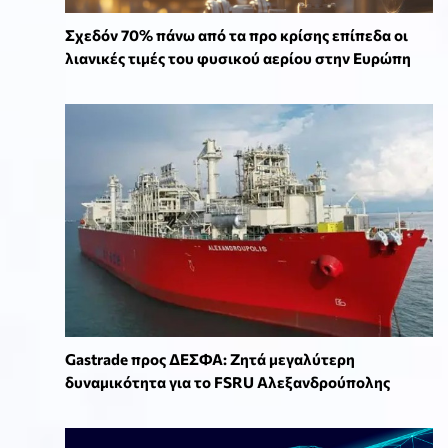
Σχεδόν 70% πάνω από τα προ κρίσης επίπεδα οι
λιανικές τιμές του φυσικού αερίου στην Ευρώπη
Gastrade προς ΔΕΣΦΑ: Ζητά μεγαλύτερη
δυναμικότητα για το FSRU Αλεξανδρούπολης