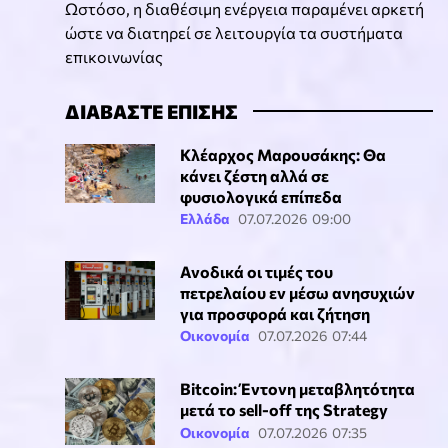
Ωστόσο, η διαθέσιμη ενέργεια παραμένει αρκετή
ώστε να διατηρεί σε λειτουργία τα συστήματα
επικοινωνίας
ΔΙΑΒΑΣΤΕ ΕΠΙΣΗΣ
Κλέαρχος Μαρουσάκης: Θα
κάνει ζέστη αλλά σε
φυσιολογικά επίπεδα
Ελλάδα
07.07.2026 09:00
Ανοδικά οι τιμές του
πετρελαίου εν μέσω ανησυχιών
για προσφορά και ζήτηση
Οικονομία
07.07.2026 07:44
Bitcoin: Έντονη μεταβλητότητα
μετά το sell-off της Strategy
Οικονομία
07.07.2026 07:35