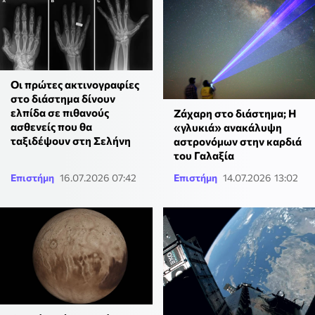
Οι πρώτες ακτινογραφίες
στο διάστημα δίνουν
ελπίδα σε πιθανούς
Ζάχαρη στο διάστημα; Η
ασθενείς που θα
«γλυκιά» ανακάλυψη
ταξιδέψουν στη Σελήνη
αστρονόμων στην καρδιά
του Γαλαξία
Επιστήμη
16.07.2026 07:42
Επιστήμη
14.07.2026 13:02