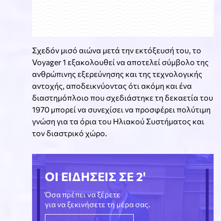
Σχεδόν μισό αιώνα μετά την εκτόξευσή του, το
Voyager 1 εξακολουθεί να αποτελεί σύμβολο της
ανθρώπινης εξερεύνησης και της τεχνολογικής
αντοχής, αποδεικνύοντας ότι ακόμη και ένα
διαστημόπλοιο που σχεδιάστηκε τη δεκαετία του
1970 μπορεί να συνεχίσει να προσφέρει πολύτιμη
γνώση για τα όρια του Ηλιακού Συστήματος και
τον διαστρικό χώρο.
ΟΙ ΕΙΔΗΣΕΙΣ ΣΕ 2'
Όσα πρέπει να ξέρετε
για να ξεκινήσετε τη μέρα σας.