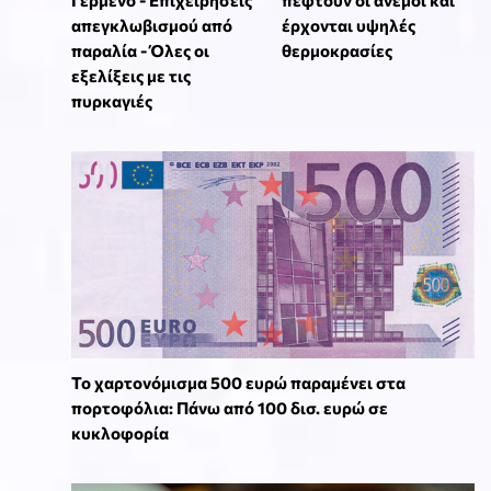
Γερμενό - Επιχειρήσεις
πέφτουν οι άνεμοι και
απεγκλωβισμού από
έρχονται υψηλές
παραλία - Όλες οι
θερμοκρασίες
εξελίξεις με τις
πυρκαγιές
Το χαρτονόμισμα 500 ευρώ παραμένει στα
πορτοφόλια: Πάνω από 100 δισ. ευρώ σε
κυκλοφορία