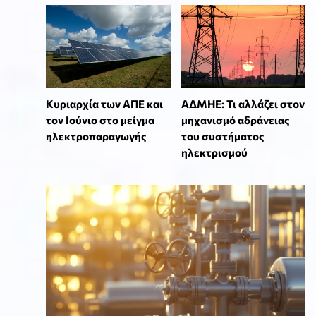
Κυριαρχία των ΑΠΕ και
ΑΔΜΗΕ: Τι αλλάζει στον
τον Ιούνιο στο μείγμα
μηχανισμό αδράνειας
ηλεκτροπαραγωγής
του συστήματος
ηλεκτρισμού