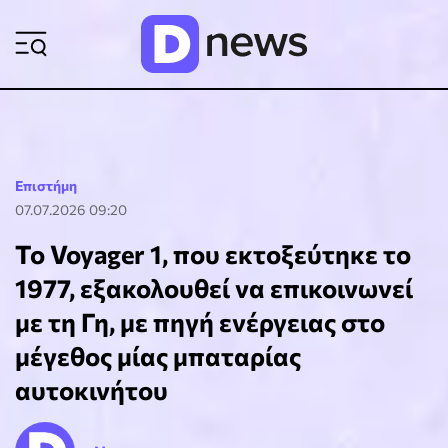
ΡΟΗ ΕΙΔΗΣΕΩΝ
Επιστήμη
07.07.2026 09:20
Το Voyager 1, που εκτοξεύτηκε το
1977, εξακολουθεί να επικοινωνεί
με τη Γη, με πηγή ενέργειας στο
μέγεθος μίας μπαταρίας
αυτοκινήτου