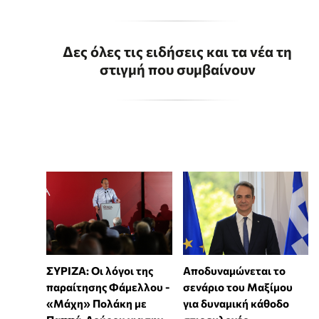
Δες όλες τις ειδήσεις και τα νέα τη
στιγμή που συμβαίνουν
ΣΥΡΙΖΑ: Οι λόγοι της
Αποδυναμώνεται το
παραίτησης Φάμελλου -
σενάριο του Μαξίμου
«Μάχη» Πολάκη με
για δυναμική κάθοδο