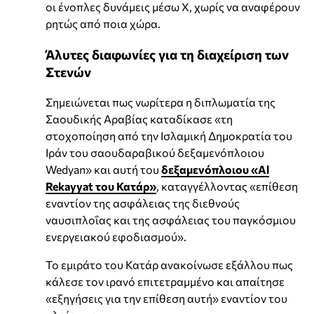
οι ένοπλες δυνάμεις μέσω X, χωρίς να αναφέρουν
ρητώς από ποια χώρα.
Άλυτες διαφωνίες για τη διαχείριση των
Στενών
Σημειώνεται πως νωρίτερα η διπλωματία της
Σαουδικής Αραβίας καταδίκασε «τη
στοχοποίηση από την Ισλαμική Δημοκρατία του
Ιράν του σαουδαραβικού δεξαμενόπλοιου
Wedyan» και αυτή του
δεξαμενόπλοιου «Al
Rekayyat του Κατάρ»
, καταγγέλλοντας «επίθεση
εναντίον της ασφάλειας της διεθνούς
ναυσιπλοΐας και της ασφάλειας του παγκόσμιου
ενεργειακού εφοδιασμού».
Το εμιράτο του Κατάρ ανακοίνωσε εξάλλου πως
κάλεσε τον ιρανό επιτετραμμένο και απαίτησε
«εξηγήσεις για την επίθεση αυτή» εναντίον του