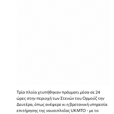
Τρία πλοία χτυπήθηκαν πράγματι μέσα σε 24
ώρες στην περιοχή των Στενών του Ορμούζ την
Δευτέρα, όπως ανέφερε κι η βρετανική υπηρεσία
επιτήρησης της ναυσιπλοΐας UKMTO - με το