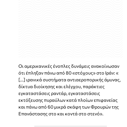
Οι αμερικανικές ένοπλες δυνάμεις ανακοίνωσαν
ότι έπληξαν πάνω από 80 «στόχους» στο Ιράν: «
[...] ιρανικά συστήματα αντιαεροπορικής άμυνας,
δίκτυα διοίκησης και ελέγχου, παράκτιες
εγκαταστάσεις ραντάρ, εγκαταστάσεις
εκτόξευσης πυραύλων κατά πλοίων επιφανείας
και πάνω από 60 μικρά σκάφη των Φρουρών της
Επανάστασης στο και κοντά στο στενό».