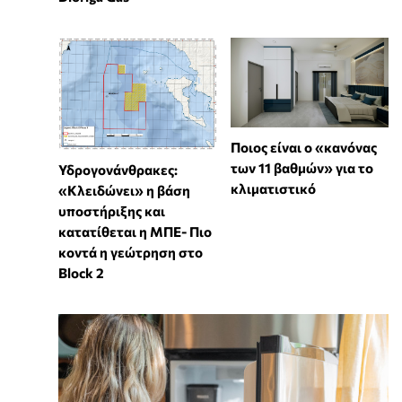
Ποιος είναι ο «κανόνας
των 11 βαθμών» για το
Υδρογονάνθρακες:
κλιματιστικό
«Κλειδώνει» η βάση
υποστήριξης και
κατατίθεται η ΜΠΕ- Πιο
κοντά η γεώτρηση στο
Block 2