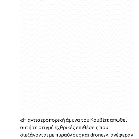
«Η αντιαεροπορική άμυνα του Κουβέιτ απωθεί
αυτή τη στιγμή εχθρικές επιθέσεις που
διεξάγονται με πυραύλους και drones», ανέφεραν