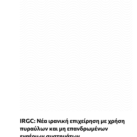
IRGC: Νέα ιρανική επιχείρηση με χρήση
πυραύλων και μη επανδρωμένων
εναέριων συστημάτων