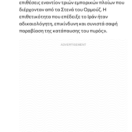
επιθέσεις εναντίον τριών εμπορικών πλοίων που
διέρχονταν από τα Στενά του Ορμούζ. Η
επιθετικότητα που επέδειξε το Ιράν ήταν
αδικαιολόγητη, επικίνδυνη και συνιστά σαφή
παραβίαση της κατάπαυσης του πυρός».