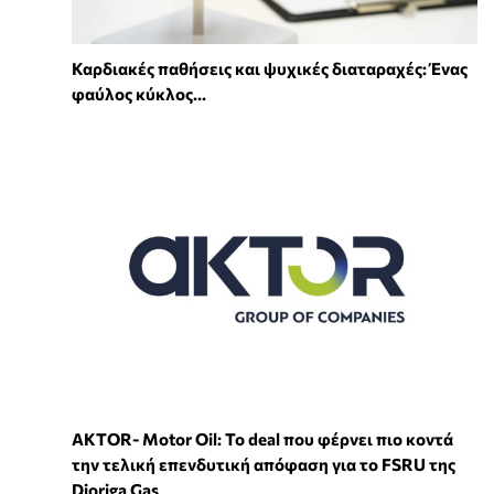
Καρδιακές παθήσεις και ψυχικές διαταραχές: Ένας
φαύλος κύκλος...
ΑKTOR- Motor Oil: Το deal που φέρνει πιο κοντά
την τελική επενδυτική απόφαση για το FSRU της
Dioriga Gas