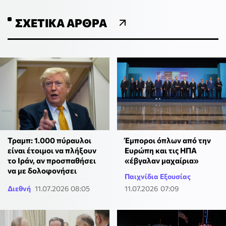
ΣΧΕΤΙΚΆ ΆΡΘΡΑ
Τραμπ: 1.000 πύραυλοι
Έμποροι όπλων από την
είναι έτοιμοι να πλήξουν
Ευρώπη και τις ΗΠΑ
το Ιράν, αν προσπαθήσει
«έβγαλαν μαχαίρια»
να με δολοφονήσει
Παιχνίδια Εξουσίας
Διεθνή
11.07.2026 08:05
11.07.2026 07:09