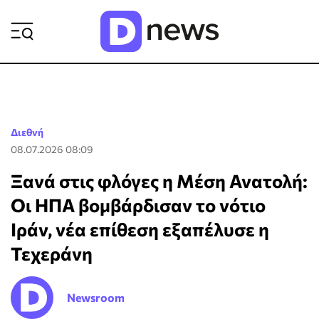
ΡΟΗ ΕΙΔΗΣΕΩΝ
Διεθνή
08.07.2026 08:09
Ξανά στις φλόγες η Μέση Ανατολή:
Οι ΗΠΑ βομβάρδισαν το νότιο
Ιράν, νέα επίθεση εξαπέλυσε η
Τεχεράνη
Newsroom