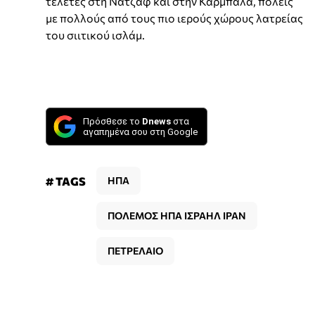
τελετές στη Νατζάφ και στην Καρμπάλα, πόλεις
με πολλούς από τους πιο ιερούς χώρους λατρείας
του σιιτικού ισλάμ.
Πρόσθεσε το
Dnews
στα
αγαπημένα σου στη Google
# TAGS
ΗΠΑ
ΠΟΛΕΜΟΣ ΗΠΑ ΙΣΡΑΗΛ ΙΡΑΝ
ΠΕΤΡΕΛΑΙΟ