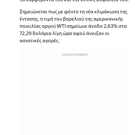
Σημειώνεται πως με φόντο τη νέα κλιμάκωση της
έντασης, η τιμή του βαρελιού της αμερικανικής
ποικιλίας αργού WTI σημείωνε άνοδο 2,63% στα
72,29 δολάρια λίγη ώρα αφού άνοιξαν οι
ασιατικές αγορές.