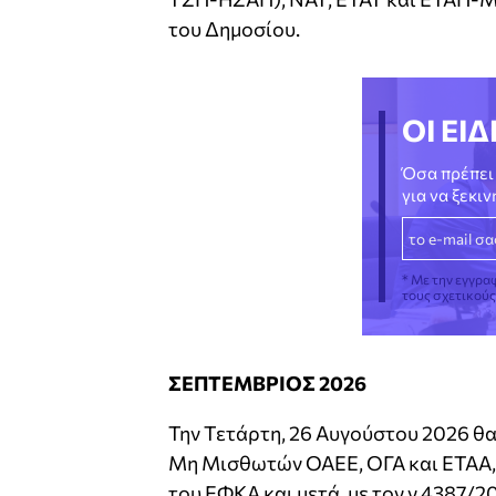
του Δημοσίου.
ΟΙ ΕΙΔ
Όσα πρέπει 
για να ξεκι
* Με την εγγρα
τους σχετικού
ΣΕΠΤΕΜΒΡΙΟΣ 2026
Την Τετάρτη, 26 Αυγούστου 2026 θα
Μη Μισθωτών ΟΑΕΕ, ΟΓΑ και ΕΤΑΑ, 
του ΕΦΚΑ και μετά, με τον ν.4387