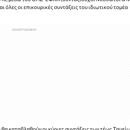
και όλες οι επικουρικές συντάξεις του ιδιωτικού τομέα
 θα καταβληθούν οι κύριες συντάξεις των τέως Ταμεί