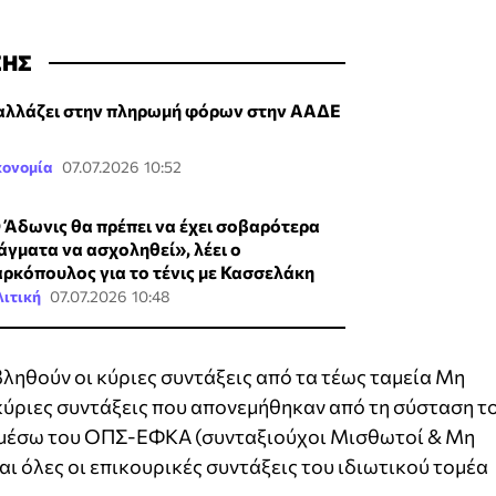
ΣΗΣ
 αλλάζει στην πληρωμή φόρων στην ΑΑΔΕ
κονομία
07.07.2026 10:52
 Άδωνις θα πρέπει να έχει σοβαρότερα
άγματα να ασχοληθεί», λέει ο
ρκόπουλος για το τένις με Κασσελάκη
ιτική
07.07.2026 10:48
βληθούν οι κύριες συντάξεις από τα τέως ταμεία Μη
κύριες συντάξεις που απονεμήθηκαν από τη σύσταση τ
6, μέσω του ΟΠΣ-ΕΦΚΑ (συνταξιούχοι Μισθωτοί & Μη
και όλες οι επικουρικές συντάξεις του ιδιωτικού τομέα