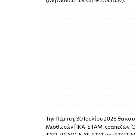
(Μη Μισθωτών και Μισθωτών).
Την Πέμπτη, 30 Ιουλίου 2026 θα κα
Μισθωτών [ΙΚΑ-ΕΤΑΜ, τραπεζών
ΤΣΠ-ΗΣΑΠ), ΝΑΤ, ΕΤΑΤ και ΕΤΑΠ-ΜΜΕ