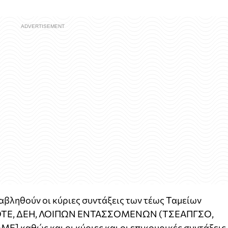
ταβληθούν οι κύριες συντάξεις των τέως Ταμείων
, ΟΤΕ, ΔΕΗ, ΛΟΙΠΩΝ ΕΝΤΑΣΣΟΜΕΝΩΝ (ΤΣΕΑΠΓΣΟ,
] καθώς και οι κύριες και οι επικουρικές συντάξεις