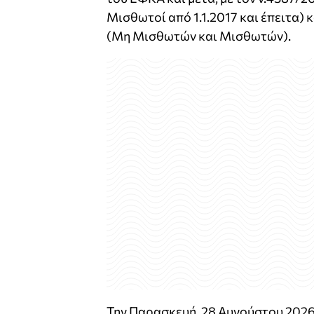
Μισθωτοί από 1.1.2017 και έπειτα) 
(Μη Μισθωτών και Μισθωτών).
Την Παρασκευή, 28 Αυγούστου 2026