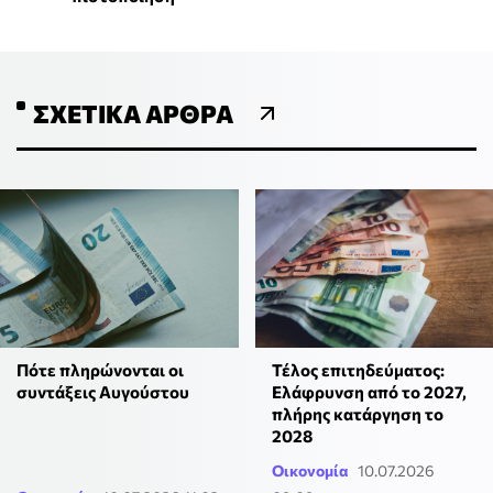
ΣΧΕΤΙΚΆ ΆΡΘΡΑ
Πότε πληρώνονται οι
Τέλος επιτηδεύματος:
συντάξεις Αυγούστου
Ελάφρυνση από το 2027,
πλήρης κατάργηση το
2028
Οικονομία
10.07.2026