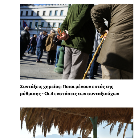
Συντάξεις χηρείας: Ποιοι μένουν εκτός της
ρύθμισης - Οι 4 ενστάσεις των συνταξιούχων