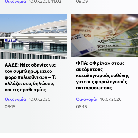
Οικονομία
10.07.2026 11:02
09:09
ΦΠΑ: «Φρένο» στους
ΑΑΔΕ: Νέες οδηγίες για
αυτόματους
τον συμπληρωματικό
καταλογισμούς ευθύνης
φόρο πολυεθνικών – Τι
για τους φορολογικούς
αλλάζει στις δηλώσεις
αντιπροσώπους
και τις προθεσμίες
Οικονομία
10.07.2026
Οικονομία
10.07.2026
06:15
06:15