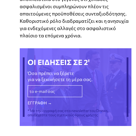
ασφαλισμένοι συμπληρώνουν πλέον τις
απαιτούμενες προϋποθέσεις συνταξιοδότησης.
Καθοριστικό ρόλο διαδραματίζει και η ανησυχία
για ενδεχόμενες αλλαγές στο ασφαλιστικό
πλαίσιο τα επόμενα χρόνια.
ΟΙ ΕΙΔΗΣΕΙΣ ΣΕ 2'
Όσα πρέπει να ξέρετε
για να ξεκινήσετε τη μέρα σας.
* Με την εγγραφή σας στο newsletter του Dnews,
αποδέχεστε τους σχετικούς όρους χρήσης