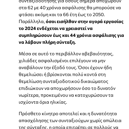
συνταξιοδότησης για όσους σήμερα αποχωρούν
στα 62 με 40 χρόνια ασφάλισης θα μπορούσε να
φτάσει ακόμη και τα 66 έτη έως το 2050.
Παράλληλα,
όσοι εισήλθαν στην αγορά εργασίας
το 2024 ενδέχεται να χρειαστεί να
συμπληρώσουν έως και 44 χρόνια ασφάλισης για
να λάβουν πλήρη σύνταξη.
Μέσα σε αυτό το περιβάλλον αβεβαιότητας,
χιλιάδες ασφαλισμένοι επιλέγουν να μην
αναβάλουν την έξοδό τους. Όσοι έχουν ήδη
θεμελιώσει ή βρίσκονται πολύ κοντά στη
θεμελίωση συνταξιοδοτικού δικαιώματος
επιδιώκουν να αποχωρήσουν όσο το δυνατόν
νωρίτερα, προκειμένου να κατοχυρώσουν τα
ισχύοντα όρια ηλικίας.
Πρόσθετο κίνητρο αποτελεί και η δυνατότητα
απασχόλησης των συνταξιούχων χωρίς απώλεια
της σύνταξης, η οποία επιτρέπει σε πολλούς να