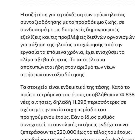
Η συζήτηση για τη σύνδεση των ορίων ηλικίας
συνταξιοδότησης με το προσδόκιμο ζωής, σε
συνδυασμό με τις δυσμενείς δημογραφικές
εξελίξεις και τις προβλέψεις διεθνών οργανισμών
για αύξηση της ηλικίας αποχώρησης από την
εργασία τα επόμενα χρόνια, έχει ενισχύσει το
κλίμα αβεβαιότητας. Το αποτέλεσμα
αποτυπώνεται ήδη στον αριθμό των νέων
αιτήσεων συνταξιοδότησης.
Τα στοιχεία είναι ενδεικτικά της τάσης. Κατά το
πρώτο τετράμηνο του έτους υποβλήθηκαν 74.838
νέες αιτήσεις, δηλαδή 11.296 περισσότερες σε
σχέση με την αντίστοιχη περίοδο του
προηγούμενου έτους. Εάν ο ίδιος ρυθμός
συνεχιστεί, οι συνολικές αιτήσεις ενδέχεται να
ξεπεράσουν τις 220.000 έως το τέλος του έτους,
υπερβαίνοντας ακόμη και το ιστορικό υψηλό των