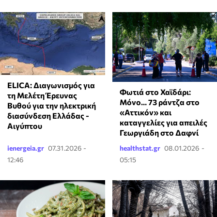
ELICA: Διαγωνισμός για
Φωτιά στο Χαϊδάρι:
τη Μελέτη Έρευνας
Μόνο... 73 ράντζα στο
Βυθού για την ηλεκτρική
«Αττικόν» και
διασύνδεση Ελλάδας -
καταγγελίες για απειλές
Αιγύπτου
Γεωργιάδη στο Δαφνί
ienergeia.gr
07.31.2026 -
healthstat.gr
08.01.2026 -
12:46
05:15