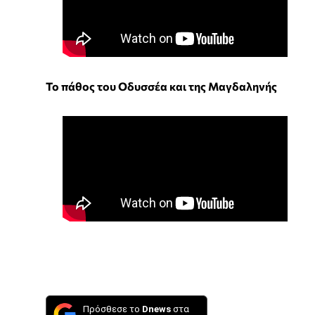
Το πάθος του Οδυσσέα και της Μαγδαληνής
Πρόσθεσε το
Dnews
στα