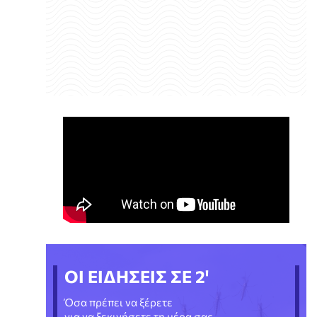
ΟΙ ΕΙΔΗΣΕΙΣ ΣΕ 2'
Όσα πρέπει να ξέρετε
για να ξεκινήσετε τη μέρα σας.