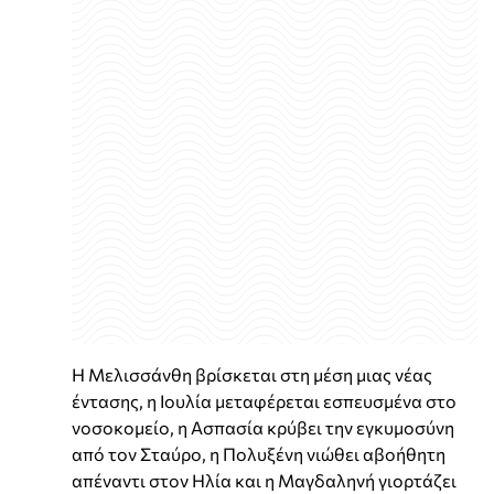
Η Μελισσάνθη βρίσκεται στη μέση μιας νέας
έντασης, η Ιουλία μεταφέρεται εσπευσμένα στο
νοσοκομείο, η Ασπασία κρύβει την εγκυμοσύνη
από τον Σταύρο, η Πολυξένη νιώθει αβοήθητη
απέναντι στον Ηλία και η Μαγδαληνή γιορτάζει