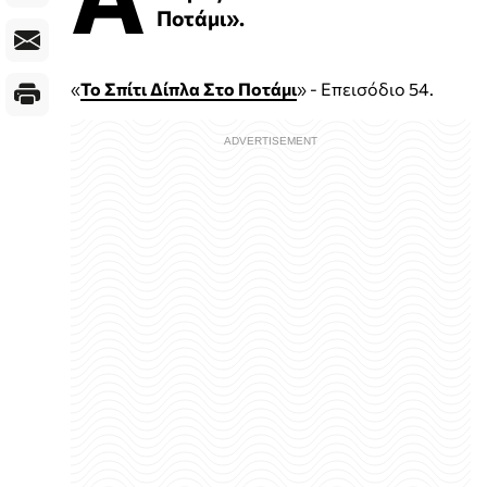
Ποτάμι».
«
Το Σπίτι Δίπλα Στο Ποτάμι
» - Επεισόδιο 54.