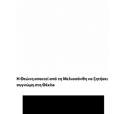
H Θεώνη απαιτεί από τη Μελισσάνθη να ζητήσει
συγνώμη στη Θέκλα