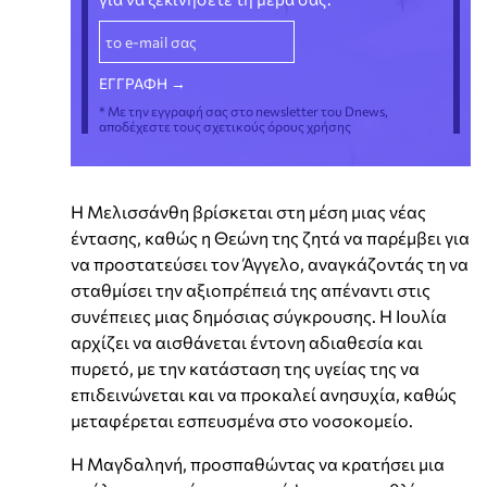
* Με την εγγραφή σας στο newsletter του Dnews,
αποδέχεστε τους σχετικούς όρους χρήσης
Η Μελισσάνθη βρίσκεται στη μέση μιας νέας
έντασης, καθώς η Θεώνη της ζητά να παρέμβει για
να προστατεύσει τον Άγγελο, αναγκάζοντάς τη να
σταθμίσει την αξιοπρέπειά της απέναντι στις
συνέπειες μιας δημόσιας σύγκρουσης. Η Ιουλία
αρχίζει να αισθάνεται έντονη αδιαθεσία και
πυρετό, με την κατάσταση της υγείας της να
επιδεινώνεται και να προκαλεί ανησυχία, καθώς
μεταφέρεται εσπευσμένα στο νοσοκομείο.
Η Μαγδαληνή, προσπαθώντας να κρατήσει μια