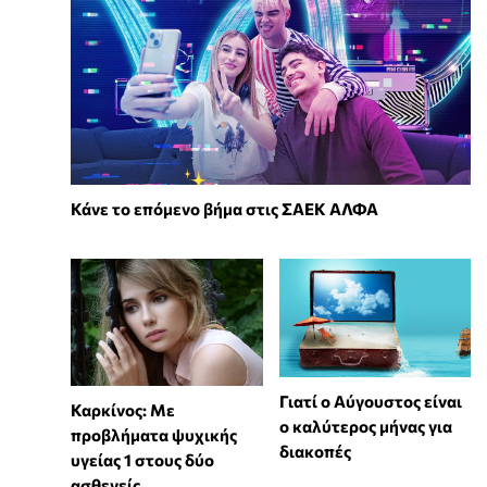
Κάνε το επόμενο βήμα στις ΣΑΕΚ ΑΛΦΑ
Γιατί ο Αύγουστος είναι
Καρκίνος: Με
ο καλύτερος μήνας για
προβλήματα ψυχικής
διακοπές
υγείας 1 στους δύο
ασθενείς