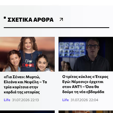
ΣΧΕΤΙΚΆ ΆΡΘΡΑ
Ο τρίτος κύκλος «Έτερος
«Για Σένα»: Μυρτώ,
Εγώ: Νέμεσις» έρχεται
Ελεάνα και Νεφέλη – Τα
στον ΑΝΤ1 – Όσα θα
τρία κορίτσια στην
δούμε τη νέα εβδομάδα
καρδιά της ιστορίας
Life
31.07.2026 22:13
Life
31.07.2026 22:04