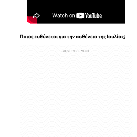
Ποιος ευθύνεται για την ασθένεια της Ιουλίας;