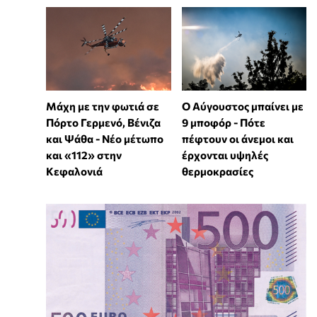
Μάχη με την φωτιά σε
Ο Αύγουστος μπαίνει με
Πόρτο Γερμενό, Βένιζα
9 μποφόρ - Πότε
και Ψάθα - Νέο μέτωπο
πέφτουν οι άνεμοι και
και «112» στην
έρχονται υψηλές
Κεφαλονιά
θερμοκρασίες