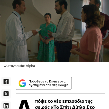
Φωτογραφία: Alpha
Πρόσθεσε το
Dnews
στα
αγαπημένα σου στη Google
Α
πόψε το νέο επεισόδιο της
σειράς «Το Σπίτι Δίπλα Στο