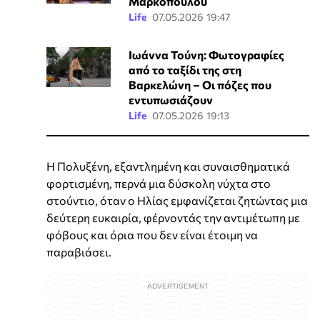
Μαρκόπουλου
Life
07.05.2026 19:47
Ιωάννα Τούνη: Φωτογραφίες
από το ταξίδι της στη
Βαρκελώνη – Οι πόζες που
εντυπωσιάζουν
Life
07.05.2026 19:13
Η Πολυξένη, εξαντλημένη και συναισθηματικά
φορτισμένη, περνά μια δύσκολη νύχτα στο
στούντιο, όταν ο Ηλίας εμφανίζεται ζητώντας μια
δεύτερη ευκαιρία, φέρνοντάς την αντιμέτωπη με
φόβους και όρια που δεν είναι έτοιμη να
παραβιάσει.