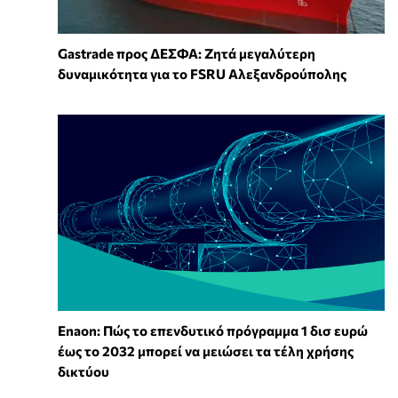
Gastrade προς ΔΕΣΦΑ: Ζητά μεγαλύτερη
δυναμικότητα για το FSRU Αλεξανδρούπολης
Enaon: Πώς το επενδυτικό πρόγραμμα 1 δισ ευρώ
έως το 2032 μπορεί να μειώσει τα τέλη χρήσης
δικτύου