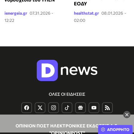
ΕΟΔΥ
ienergeia.gr
07.31.2026 -
healthstat.gr
08.01.2026 -
12:22
02:00
ΟΛΕΣ ΟΙ ΕΙΔΗΣΕΙΣ
×
ΟΠΙΝΙΟΝ ΠΟΣΤ ΗΛΕΚΤΡΟΝΙΚΕΣ ΕΚΔΟΣΕΙΣ Α.Ε.
ΑΠΟΡΡΗΤΟ
"OPINIONPOST"