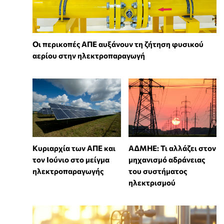
Οι περικοπές ΑΠΕ αυξάνουν τη ζήτηση φυσικού
αερίου στην ηλεκτροπαραγωγή
Κυριαρχία των ΑΠΕ και
ΑΔΜΗΕ: Τι αλλάζει στον
τον Ιούνιο στο μείγμα
μηχανισμό αδράνειας
ηλεκτροπαραγωγής
του συστήματος
ηλεκτρισμού