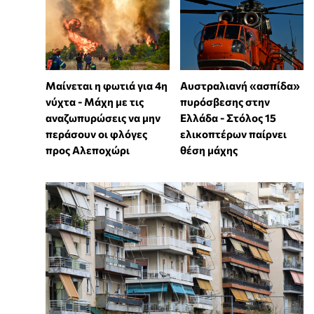
Μαίνεται η φωτιά για 4η
Αυστραλιανή «ασπίδα»
νύχτα - Μάχη με τις
πυρόσβεσης στην
αναζωπυρώσεις να μην
Ελλάδα - Στόλος 15
περάσουν οι φλόγες
ελικοπτέρων παίρνει
προς Αλεποχώρι
θέση μάχης