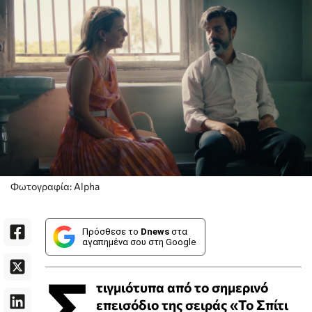
Φωτογραφία: Alpha
Πρόσθεσε το
Dnews
στα
αγαπημένα σου στη Google
Σ
τιγμιότυπα από το σημερινό
επεισόδιο της σειράς «Το Σπίτι