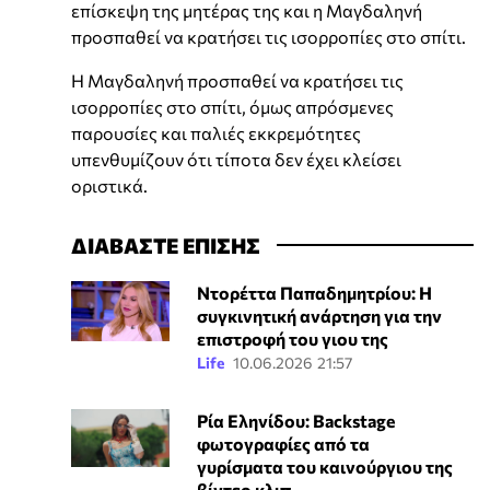
επίσκεψη της μητέρας της και η Μαγδαληνή
προσπαθεί να κρατήσει τις ισορροπίες στο σπίτι.
Η Μαγδαληνή προσπαθεί να κρατήσει τις
ισορροπίες στο σπίτι, όμως απρόσμενες
παρουσίες και παλιές εκκρεμότητες
υπενθυμίζουν ότι τίποτα δεν έχει κλείσει
οριστικά.
ΔΙΑΒΑΣΤΕ ΕΠΙΣΗΣ
Ντορέττα Παπαδημητρίου: Η
συγκινητική ανάρτηση για την
επιστροφή του γιου της
Life
10.06.2026 21:57
Ρία Εληνίδου: Backstage
φωτογραφίες από τα
γυρίσματα του καινούργιου της
βίντεο κλιπ