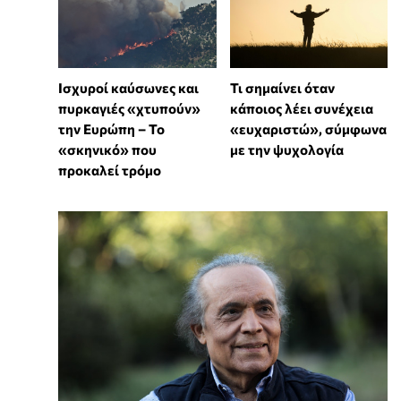
Ισχυροί καύσωνες και
Τι σημαίνει όταν
πυρκαγιές «χτυπούν»
κάποιος λέει συνέχεια
την Ευρώπη – Το
«ευχαριστώ», σύμφωνα
«σκηνικό» που
με την ψυχολογία
προκαλεί τρόμο