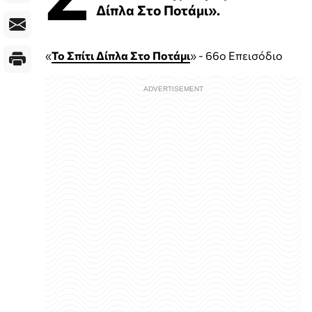
Δίπλα Στο Ποτάμι».
«
Το Σπίτι Δίπλα Στο Ποτάμι
» - 66ο Επεισόδιο