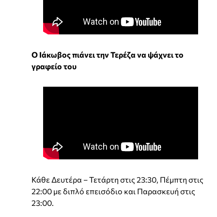
Ο Ιάκωβος πιάνει την Τερέζα να ψάχνει το
γραφείο του
Κάθε Δευτέρα – Τετάρτη στις 23:30, Πέμπτη στις
22:00 με διπλό επεισόδιο και Παρασκευή στις
23:00.