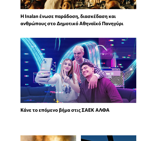
Η Inalan ένωσε παράδοση, διασκέδαση και
ανθρώπους στο Δημοτικό Αθηναϊκό Πανηγύρι
Κάνε το επόμενο βήμα στις ΣΑΕΚ ΑΛΦΑ