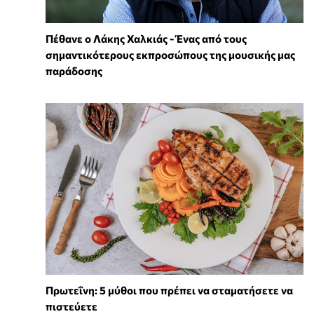
Πέθανε ο Λάκης Χαλκιάς - Ένας από τους
σημαντικότερους εκπροσώπους της μουσικής μας
παράδοσης
Πρωτεΐνη: 5 μύθοι που πρέπει να σταματήσετε να
πιστεύετε