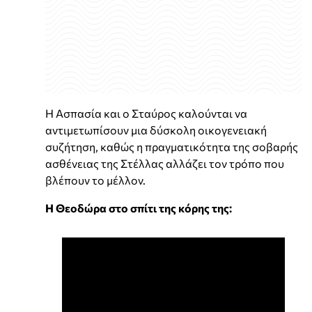
Η Ασπασία και ο Σταύρος καλούνται να
αντιμετωπίσουν μια δύσκολη οικογενειακή
συζήτηση, καθώς η πραγματικότητα της σοβαρής
ασθένειας της Στέλλας αλλάζει τον τρόπο που
βλέπουν το μέλλον.
Η Θεοδώρα στο σπίτι της κόρης της: