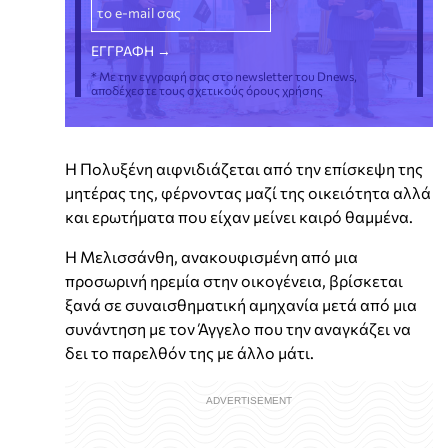
* Με την εγγραφή σας στο newsletter του Dnews,
αποδέχεστε τους σχετικούς όρους χρήσης
Η Πολυξένη αιφνιδιάζεται από την επίσκεψη της
μητέρας της, φέρνοντας μαζί της οικειότητα αλλά
και ερωτήματα που είχαν μείνει καιρό θαμμένα.
Η Μελισσάνθη, ανακουφισμένη από μια
προσωρινή ηρεμία στην οικογένεια, βρίσκεται
ξανά σε συναισθηματική αμηχανία μετά από μια
συνάντηση με τον Άγγελο που την αναγκάζει να
δει το παρελθόν της με άλλο μάτι.