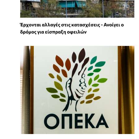
Έρχονται αλλαγές στις κατασχέσεις - Ανοίγει ο
δρόμος για είσπραξη οφειλών