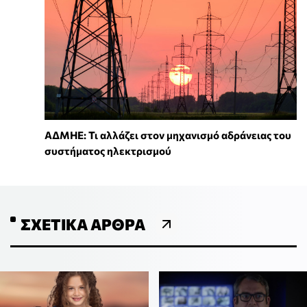
ΑΔΜΗΕ: Τι αλλάζει στον μηχανισμό αδράνειας του
συστήματος ηλεκτρισμού
ΣΧΕΤΙΚΆ ΆΡΘΡΑ