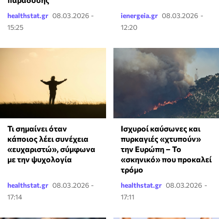
healthstat.gr
08.03.2026 -
ienergeia.gr
08.03.2026 -
15:25
12:20
Τι σημαίνει όταν
Ισχυροί καύσωνες και
κάποιος λέει συνέχεια
πυρκαγιές «χτυπούν»
«ευχαριστώ», σύμφωνα
την Ευρώπη – Το
με την ψυχολογία
«σκηνικό» που προκαλεί
τρόμο
healthstat.gr
08.03.2026 -
healthstat.gr
08.03.2026 -
17:14
17:11