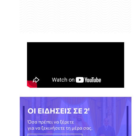
ΟΙ ΕΙΔΗΣΕΙΣ ΣΕ 2'
Όσα πρέπει να ξέρετε
για να ξεκινήσετε τη μέρα σας.