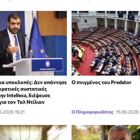
ια υποκλοπές: Δεν απάντησε
Ο πνιγμένος του Predator
κρατικές συστατικές
ην Intellexa, διέψευσε
ια τον Ταλ Ντίλιαν
6.2026 16:21
Ο Πληροφοριοδότης
15.06.2026