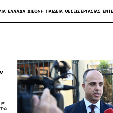
ΑΔΑ
ΔΙΕΘΝΗ
ΠΑΙΔΕΙΑ
ΘΕΣΕΙΣ ΕΡΓΑΣΙΑΣ
ENTERTAINMEN
ΜΙΑ
ΕΛΛΑΔΑ
ΔΙΕΘΝΗ
ΠΑΙΔΕΙΑ
ΘΕΣΕΙΣ ΕΡΓΑΣΙΑΣ
ENT
ν
 με
 Ταλ