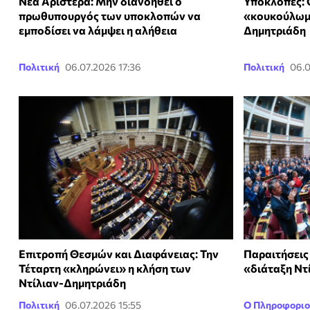
Nέα Αριστερά: Μην διανοηθεί ο
Υποκλοπές: 
πρωθυπουργός των υποκλοπών να
«κουκούλωμα
εμποδίσει να λάμψει η αλήθεια
Δημητριάδη
Πολιτική
06.07.2026 17:36
Πολιτική
06.0
Επιτροπή Θεσμών και Διαφάνειας: Την
Παραιτήσεις
Τέταρτη «κληρώνει» η κλήση των
«διάταξη Ντ
Ντίλιαν-Δημητριάδη
Πολιτική
06.07.2026 15:55
Ο Πληροφοριο