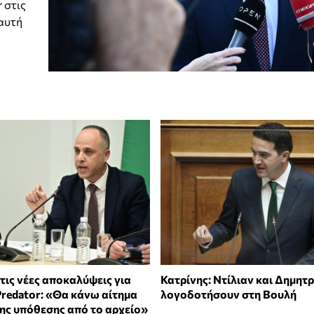
 στις
 αυτή
τις νέες αποκαλύψεις για
Κατρίνης: Ντίλιαν και Δημητ
Predator: «Θα κάνω αίτημα
λογοδοτήσουν στη Βουλή
ης υπόθεσης από το αρχείο»