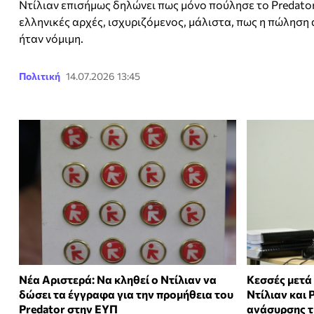
Ντίλιαν επισήμως δηλώνει πως μόνο πούλησε το Predator
ελληνικές αρχές, ισχυριζόμενος, μάλιστα, πως η πώληση
ήταν νόμιμη.
Πολιτική
14.07.2026 13:45
Νέα Αριστερά: Να κληθεί ο Ντίλιαν να
Κεσσές μετά 
δώσει τα έγγραφα για την προμήθεια του
Ντίλιαν και 
Predator στην ΕΥΠ
ανάσυρσης τ