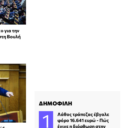
» για την
στη Βουλή
ΔΗΜΟΦΙΛΗ
Λάθος τράπεζας έβγαλε
φόρο 16.641 ευρώ - Πώς
έγινε η διόρθωση στην