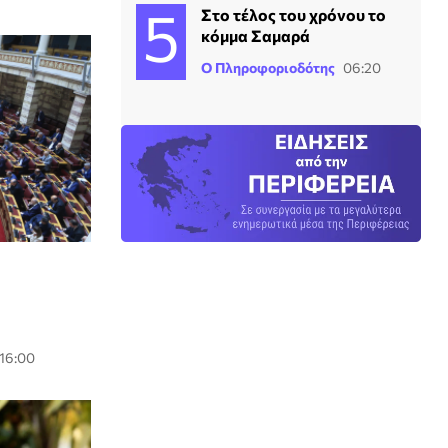
Στο τέλος του χρόνου το
κόμμα Σαμαρά
Ο Πληροφοριοδότης
06:20
 16:00