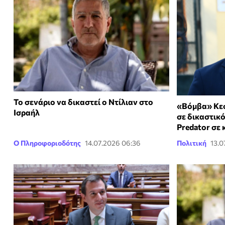
Το σενάριο να δικαστεί ο Ντίλιαν στο
«Βόμβα» Κεσ
Ισραήλ
σε δικαστικ
Predator σε 
Ο Πληροφοριοδότης
14.07.2026 06:36
Πολιτική
13.0