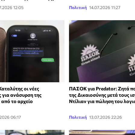
7.2026 12:05
Πολιτική
14.07.2026 11:27
Καταλύτης οι νέες
ΠΑΣΟΚ για Predator: Ζητά 
 για ανάσυρση της
της Δικαιοσύνης μετά τους ι
 από το αρχείο
Ντίλιαν για πώληση του λογι
.2026 06:17
Πολιτική
13.07.2026 22:26