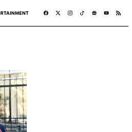
ΡΟΗ ΕΙΔΗΣΕΩΝ
T
NEWS IN ENGLISH
Games
ERTAINMENT