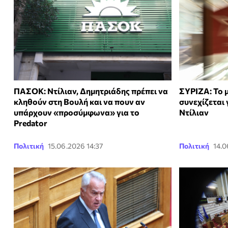
ΠΑΣΟΚ: Ντίλιαν, Δημητριάδης πρέπει να
ΣΥΡΙΖΑ: Το 
κληθούν στη Βουλή και να πουν αν
συνεχίζεται 
υπάρχουν «προσύμφωνα» για το
Ντίλιαν
Predator
Πολιτική
15.06.2026 14:37
Πολιτική
14.0