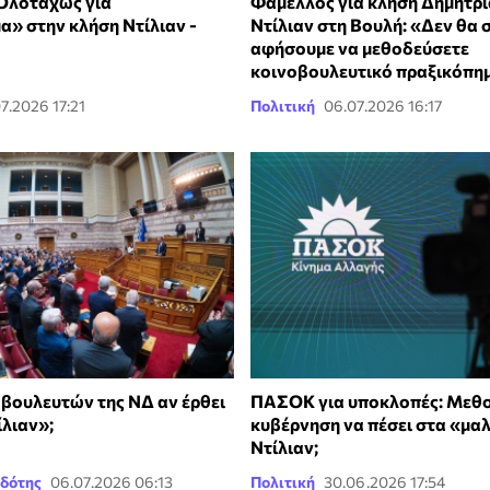
Ολοταχώς για
Φάμελλος για κλήση Δημητρι
» στην κλήση Ντίλιαν -
Ντίλιαν στη Βουλή: «Δεν θα 
αφήσουμε να μεθοδεύσετε
κοινοβουλευτικό πραξικόπη
7.2026 17:21
Πολιτική
06.07.2026 16:17
 βουλευτών της ΝΔ αν έρθει
ΠΑΣΟΚ για υποκλοπές: Μεθο
ίλιαν»;
κυβέρνηση να πέσει στα «μα
Ντίλιαν;
δότης
06.07.2026 06:13
Πολιτική
30.06.2026 17:54