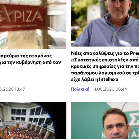
Νέες αποκαλύψεις για το Pre
μαρτύριο της σταγόνας
«Συστατικές επιστολές» από
για την κυβέρνηση από τον
κρατικές υπηρεσίες για την 
παράνομου λογισμικού σε τρ
είχε λάβει η Intellexa
6.2026 18:47
Πολιτική
14.06.2026 06:44