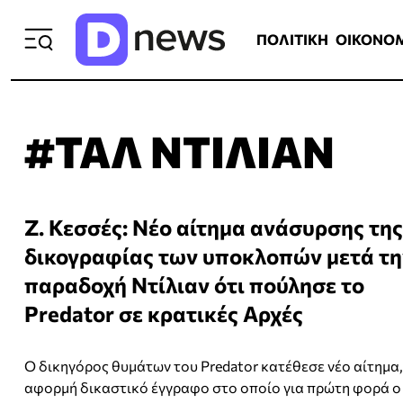
ΠΟΛΙΤΙΚΗ
ΟΙΚΟΝΟΜΙΑ
ΕΛΛ
ΠΟΛΙΤΙΚΗ
ΟΙΚΟΝΟ
#ΤΑΛ ΝΤΙΛΙΑΝ
Z. Κεσσές: Νέο αίτημα ανάσυρσης της
δικογραφίας των υποκλοπών μετά τη
παραδοχή Ντίλιαν ότι πούλησε το
Predator σε κρατικές Αρχές
Ο δικηγόρος θυμάτων του Predator κατέθεσε νέο αίτημα,
αφορμή δικαστικό έγγραφο στο οποίο για πρώτη φορά ο