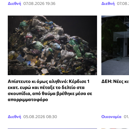
Διεθνή
07.08.2026 19:36
Διεθνή
07.08.
Απίστευτο κι όμως αληθινό: Κέρδισε 1
ΔΕΗ: Νέες κι
εκατ. ευρώ και πέταξε το δελτίο στα
σκουπίδια, από θαύμα βρέθηκε μέσα σε
απορριμματοφόρο
Διεθνή
05.08.2026 08:30
Οικονομία
01