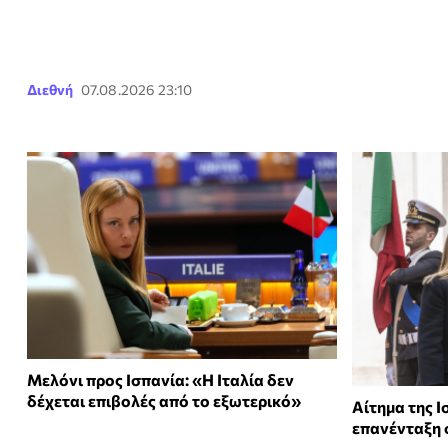
Διεθνή
07.08.2026 23:10
Μελόνι προς Ισπανία: «Η Ιταλία δεν
δέχεται επιβολές από το εξωτερικό»
Αίτημα της Ι
επανένταξη 