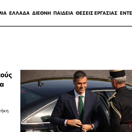
ΑΔΑ
ΔΙΕΘΝΗ
ΠΑΙΔΕΙΑ
ΘΕΣΕΙΣ ΕΡΓΑΣΙΑΣ
ENTERTAINMEN
ΜΙΑ
ΕΛΛΑΔΑ
ΔΙΕΘΝΗ
ΠΑΙΔΕΙΑ
ΘΕΣΕΙΣ ΕΡΓΑΣΙΑΣ
ENT
κούς
ρα
θήκη