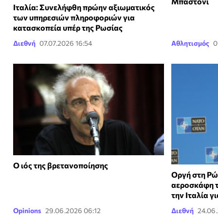
Μπαστόνι
Ιταλία: Συνελήφθη πρώην αξιωματικός
των υπηρεσιών πληροφοριών για
κατασκοπεία υπέρ της Ρωσίας
Διεθνή
07.07.2026 16:54
Αθλητισμός
0
Ο ιός της βρετανοποίησης
Οργή στη Ρώ
αεροσκάφη 
την Ιταλία γ
Opinions
29.06.2026 06:12
Διεθνή
24.06