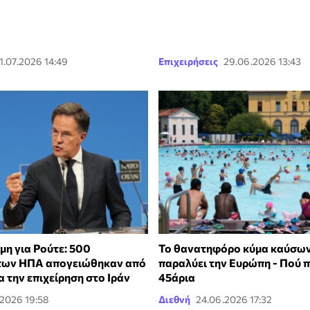
1.07.2026 14:49
Επιχειρήσεις
29.06.2026 13:43
μη για Ρούτε: 500
Το θανατηφόρο κύμα καύσω
των ΗΠΑ απογειώθηκαν από
παραλύει την Ευρώπη - Πού 
ια την επιχείρηση στο Ιράν
45άρια
.2026 19:58
Διεθνή
24.06.2026 17:32