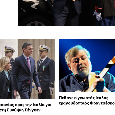
Πέθανε ο γνωστός Ιταλός
τραγουδοποιός Φραντσέσκο 
σπανίας προς την Ιταλία για
στη Συνθήκη Σένγκεν