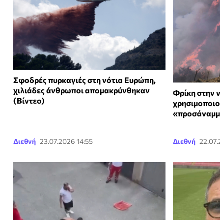
Σφοδρές πυρκαγιές στη νότια Ευρώπη,
χιλιάδες άνθρωποι απομακρύνθηκαν
Φρίκη στην ν
(Βίντεο)
χρησιμοποιο
«προσάναμμα
Διεθνή
23.07.2026 14:55
Διεθνή
22.07.