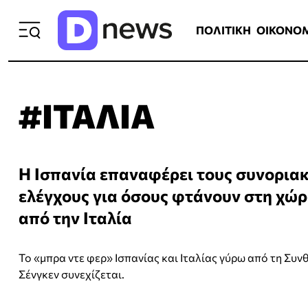
ΠΟΛΙΤΙΚΗ
ΟΙΚΟΝΟΜΙΑ
ΕΛΛ
ΠΟΛΙΤΙΚΗ
ΟΙΚΟΝΟ
#ΙΤΑΛΙΑ
Η Ισπανία επαναφέρει τους συνορια
ελέγχους για όσους φτάνουν στη χώ
από την Ιταλία
Το «μπρα ντε φερ» Ισπανίας και Ιταλίας γύρω από τη Συν
Σένγκεν συνεχίζεται.