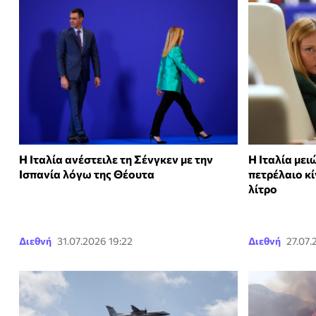
Η Ιταλία ανέστειλε τη Σένγκεν με την
Η Ιταλία μει
Ισπανία λόγω της Θέουτα
πετρέλαιο κί
λίτρο
Διεθνή
31.07.2026 19:22
Διεθνή
27.07.