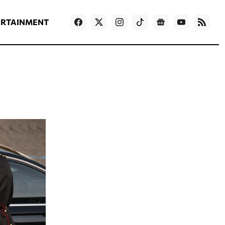
ΡΟΗ ΕΙΔΗΣΕΩΝ
T
NEWS IN ENGLISH
Games
ERTAINMENT