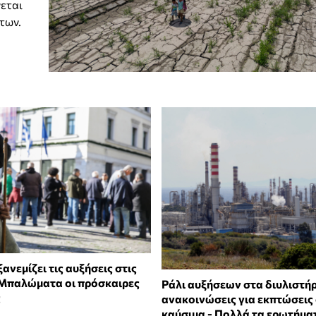
νεται
των.
ξανεμίζει τις αυξήσεις στις
 Μπαλώματα οι πρόσκαιρες
Ράλι αυξήσεων στα διυλιστήρι
ς
ανακοινώσεις για εκπτώσεις
καύσιμα - Πολλά τα ερωτήμα