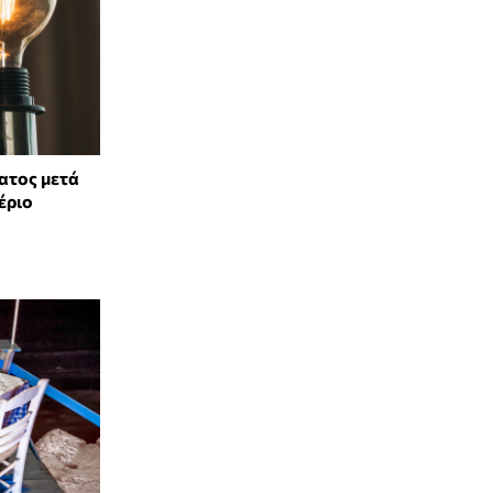
ατος μετά
έριο