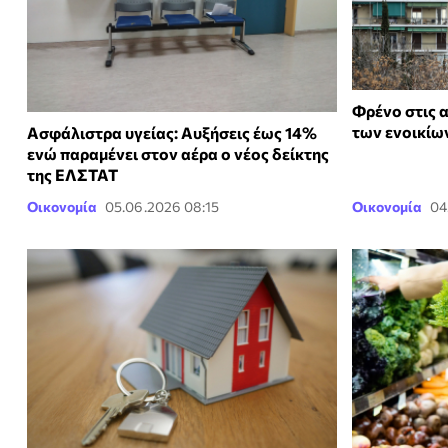
Φρένο στις 
των ενοικίω
Ασφάλιστρα υγείας: Αυξήσεις έως 14%
ενώ παραμένει στον αέρα ο νέος δείκτης
της ΕΛΣΤΑΤ
Οικονομία
05.06.2026 08:15
Οικονομία
04