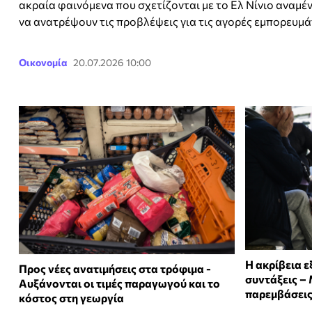
ακραία φαινόμενα που σχετίζονται με το Ελ Νίνιο αναμέ
να ανατρέψουν τις προβλέψεις για τις αγορές εμπορευμά
Οικονομία
20.07.2026 10:00
Η ακρίβεια ε
Προς νέες ανατιμήσεις στα τρόφιμα -
συντάξεις –
Αυξάνονται οι τιμές παραγωγού και το
παρεμβάσει
κόστος στη γεωργία