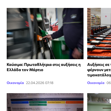
Καύσιμα: Πρωταθλήτρια στις αυξήσεις η
Αυξήσεις σε 
Ελλάδα τον Μάρτιο
φέρνουν μετά
τιμοκατάλογ
Οικονομία
22.04.2026 07:18
Οικονομία
06