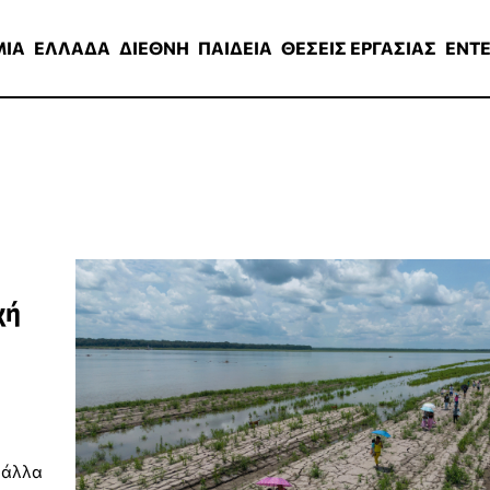
ΑΔΑ
ΔΙΕΘΝΗ
ΠΑΙΔΕΙΑ
ΘΕΣΕΙΣ ΕΡΓΑΣΙΑΣ
ENTERTAINMEN
ΜΙΑ
ΕΛΛΑΔΑ
ΔΙΕΘΝΗ
ΠΑΙΔΕΙΑ
ΘΕΣΕΙΣ ΕΡΓΑΣΙΑΣ
ENT
χή
ι άλλα