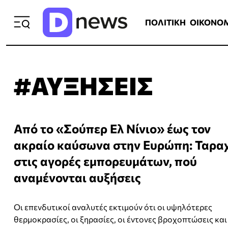
ΠΟΛΙΤΙΚΗ
ΟΙΚΟΝΟΜΙΑ
ΕΛΛ
ΠΟΛΙΤΙΚΗ
ΟΙΚΟΝΟ
#ΑΥΞΗΣΕΙΣ
Από το «Σούπερ Ελ Νίνιο» έως τον
ακραίο καύσωνα στην Ευρώπη: Ταρα
στις αγορές εμπορευμάτων, πού
αναμένονται αυξήσεις
Οι επενδυτικοί αναλυτές εκτιμούν ότι οι υψηλότερες
θερμοκρασίες, οι ξηρασίες, οι έντονες βροχοπτώσεις κα