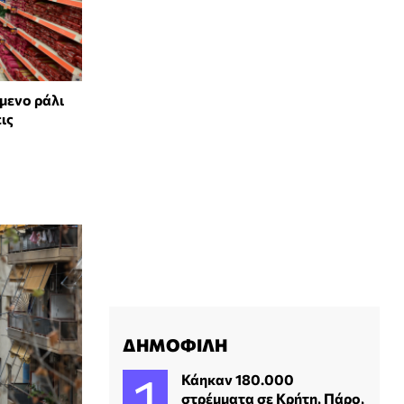
μενο ράλι
ις
ΔΗΜΟΦΙΛΗ
Κάηκαν 180.000
στρέμματα σε Κρήτη, Πάρο,