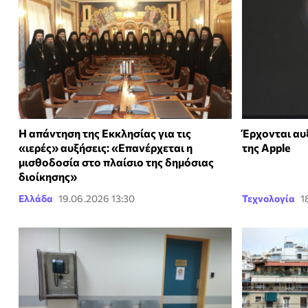
Η απάντηση της Εκκλησίας για τις
Έρχονται αυ
«ιερές» αυξήσεις: «Επανέρχεται η
της Apple
μισθοδοσία στο πλαίσιο της δημόσιας
διοίκησης»
Ελλάδα
19.06.2026 13:30
Τεχνολογία
1