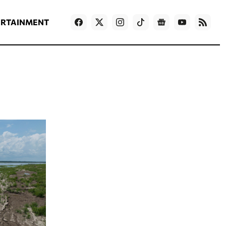
ΡΟΗ ΕΙΔΗΣΕΩΝ
T
NEWS IN ENGLISH
Games
ERTAINMENT