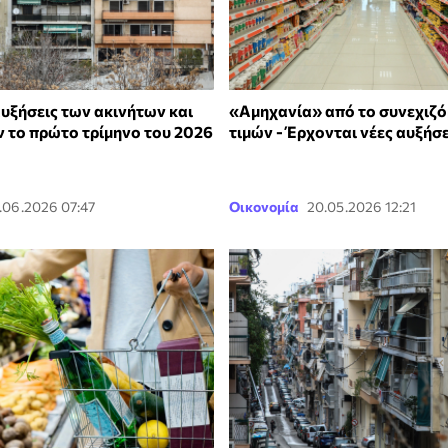
αυξήσεις των ακινήτων και
«Αμηχανία» από το συνεχιζό
ν το πρώτο τρίμηνο του 2026
τιμών - Έρχονται νέες αυξήσε
.06.2026 07:47
Οικονομία
20.05.2026 12:21