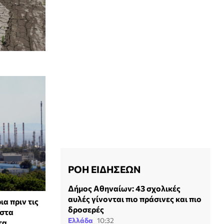
ΡΟΗ ΕΙΔΗΣΕΩΝ
Δήμος Αθηναίων: 43 σχολικές
αυλές γίνονται πιο πράσινες και πιο
α πριν τις
δροσερές
 στα
Ελλάδα
10:32
τα