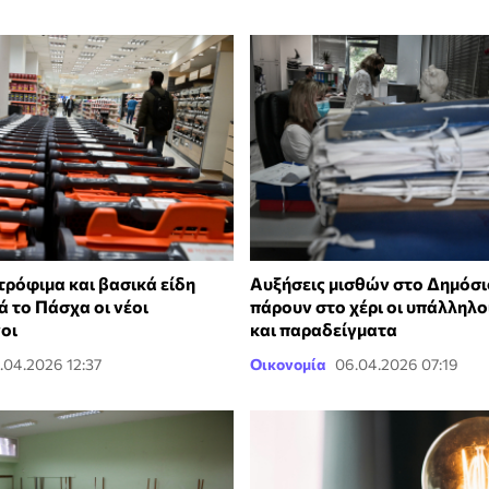
τρόφιμα και βασικά είδη
Αυξήσεις μισθών στο Δημόσιο
 το Πάσχα οι νέοι
πάρουν στο χέρι οι υπάλληλοι
οι
και παραδείγματα
.04.2026 12:37
Οικονομία
06.04.2026 07:19