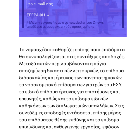
* Με την εγγραφή σας στο newsletter του Dnews,
αποδέχεστε τους σχετικούς όρους χρήσης
Το νομοσχέδιο καθορίζει επίσης ποια επιδόματα
θα συνυπολογίζονται στις συντάξιμες αποδοχές.
Μεταξύ αυτών περιλαμβάνονται η πάγια
αποζημίωση δικαστικών λειτουργών, το επίδομα
διδασκαλίας και έρευνας των πανεπιστημιακών,
το νοσοκομειακό επίδομα των γιατρών του ΕΣΥ,
το ειδικό επίδομα έρευνας για επιστήμονες και
ερευνητές, καθώς και το επίδομα ειδικών
καθηκόντων των διπλωματικών υπαλλήλων. Στις
συντάξιμες αποδοχές εντάσσεται επίσης μέρος
του επιδόματος θέσης ευθύνης και το επίδομα
επικίνδυνης και ανθυγιεινής εργασίας, εφόσον