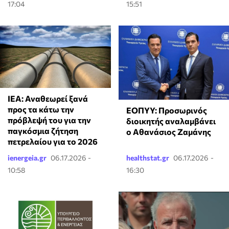
17:04
15:51
ΙΕΑ: Αναθεωρεί ξανά
προς τα κάτω την
ΕΟΠΥΥ: Προσωρινός
πρόβλεψή του για την
διοικητής αναλαμβάνει
παγκόσμια ζήτηση
ο Αθανάσιος Ζαμάνης
πετρελαίου για το 2026
ienergeia.gr
06.17.2026 -
healthstat.gr
06.17.2026 -
10:58
16:30