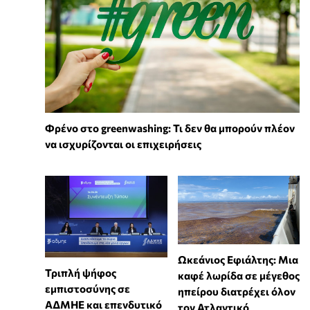
Φρένο στο greenwashing: Τι δεν θα μπορούν πλέον
να ισχυρίζονται οι επιχειρήσεις
Ωκεάνιος Εφιάλτης: Μια
Τριπλή ψήφος
καφέ λωρίδα σε μέγεθος
εμπιστοσύνης σε
ηπείρου διατρέχει όλον
ΑΔΜΗΕ και επενδυτικό
τον Ατλαντικό