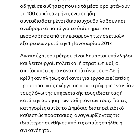
οδηγεί σε αυξήσεις που κατά μέσο όρο φτάνουν
τα 100 ευρώ τον μήνα, ενώ οι ήδη
συνταξιοδοτημένοι δικαιούχοι θα λάβουν και
αναδρομικά ποσά για το διάστημα που
μεσολάβησε από την εφαρμογή των σχετικών
εξαιρέσεων μετά την 1η Ιανουαρίου 2017.
Δικαιούχοι του μέτρου είναι δημόσιοι υπάλληλοι
και λειτουργοί, πολιτικοί ή στρατιωτικοί, οι
οποίοι υπέστησαν αναπηρία άνω του 67% ή
κρίθηκαν πλήρως ανίκανοι για εργασία εξαιτίας
τρομοκρατικής ενέργειας που στράφηκε εναντίον
τους λόγω της υπηρεσιακής τους ιδιότητας ή
κατά την άσκηση των καθηκόντων τους. Για τις
κατηγορίες αυτές το Δημόσιο διατηρεί ειδικό
καθεστώς προστασίας, αναγνωρίζοντας τις
ιδιαίτερες συνθήκες υπό τις οποίες επήλθε η
ανικανότητα.