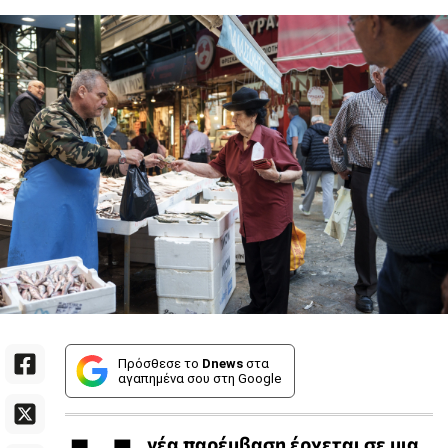
Πρόσθεσε το
Dnews
στα
αγαπημένα σου στη Google
νέα παρέμβαση έρχεται σε μια