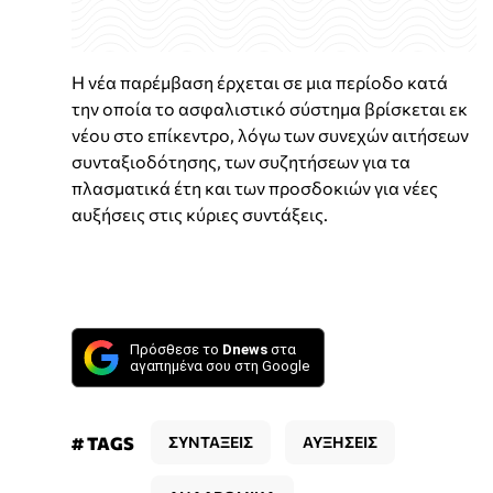
Η νέα παρέμβαση έρχεται σε μια περίοδο κατά
την οποία το ασφαλιστικό σύστημα βρίσκεται εκ
νέου στο επίκεντρο, λόγω των συνεχών αιτήσεων
συνταξιοδότησης, των συζητήσεων για τα
πλασματικά έτη και των προσδοκιών για νέες
αυξήσεις στις κύριες συντάξεις.
Πρόσθεσε το
Dnews
στα
αγαπημένα σου στη Google
# TAGS
ΣΥΝΤΑΞΕΙΣ
ΑΥΞΗΣΕΙΣ