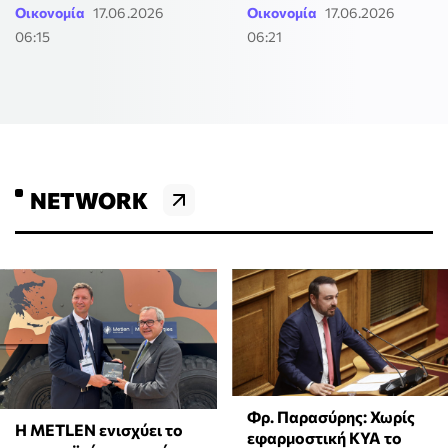
Οικονομία
17.06.2026
Οικονομία
17.06.2026
06:15
06:21
NETWORK
Φρ. Παρασύρης: Χωρίς
Η METLEN ενισχύει το
εφαρμοστική ΚΥΑ το