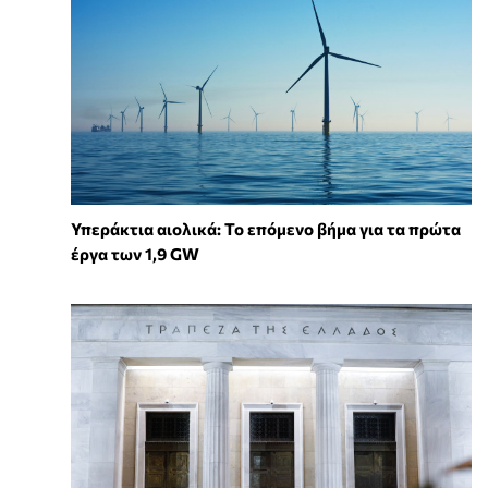
Υπεράκτια αιολικά: Το επόμενο βήμα για τα πρώτα
έργα των 1,9 GW