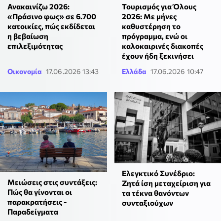
Ανακαινίζω 2026:
Τουρισμός για Όλους
«Πράσινο φως» σε 6.700
2026: Με μήνες
κατοικίες, πώς εκδίδεται
καθυστέρηση το
η βεβαίωση
πρόγραμμα, ενώ οι
επιλεξιμότητας
καλοκαιρινές διακοπές
έχουν ήδη ξεκινήσει
Οικονομία
17.06.2026 13:43
Ελλάδα
17.06.2026 10:47
Ελεγκτικό Συνέδριο:
Μειώσεις στις συντάξεις:
Ζητά ίση μεταχείριση για
Πώς θα γίνονται οι
τα τέκνα θανόντων
παρακρατήσεις -
συνταξιούχων
Παραδείγματα