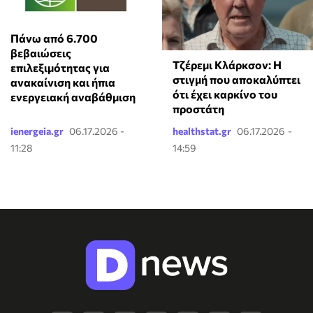
Πάνω από 6.700
βεβαιώσεις
Τζέρεμι Κλάρκσον: Η
επιλεξιμότητας για
στιγμή που αποκαλύπτει
ανακαίνιση και ήπια
ότι έχει καρκίνο του
ενεργειακή αναβάθμιση
προστάτη
ienergeia.gr
06.17.2026 -
healthstat.gr
06.17.2026 -
11:28
14:59