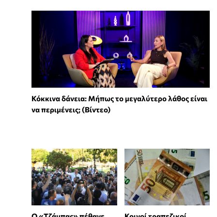
Κόκκινα δάνεια: Μήπως το μεγαλύτερο λάθος είναι
να περιμένεις; (Βίντεο)
Ο «Τζάμπας» πέθανε
Κοινοί τραπεζικοί