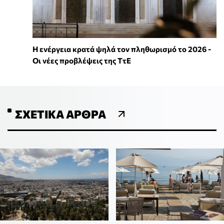
Η ενέργεια κρατά ψηλά τον πληθωρισμό το 2026 -
Οι νέες προβλέψεις της ΤτΕ
ΣΧΕΤΙΚΆ ΆΡΘΡΑ