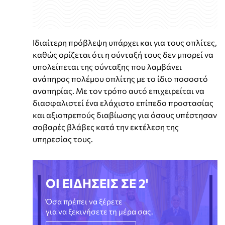
Ιδιαίτερη πρόβλεψη υπάρχει και για τους οπλίτες,
καθώς ορίζεται ότι η σύνταξή τους δεν μπορεί να
υπολείπεται της σύνταξης που λαμβάνει
ανάπηρος πολέμου οπλίτης με το ίδιο ποσοστό
αναπηρίας. Με τον τρόπο αυτό επιχειρείται να
διασφαλιστεί ένα ελάχιστο επίπεδο προστασίας
και αξιοπρεπούς διαβίωσης για όσους υπέστησαν
σοβαρές βλάβες κατά την εκτέλεση της
υπηρεσίας τους.
ΟΙ ΕΙΔΗΣΕΙΣ ΣΕ 2'
Όσα πρέπει να ξέρετε
για να ξεκινήσετε τη μέρα σας.