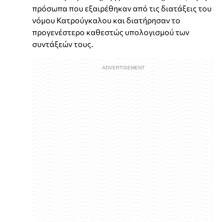
πρόσωπα που εξαιρέθηκαν από τις διατάξεις του
νόμου Κατρούγκαλου και διατήρησαν το
προγενέστερο καθεστώς υπολογισμού των
συντάξεών τους.