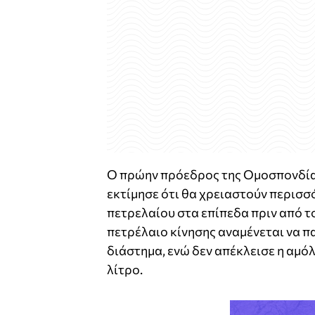
Ο πρώην πρόεδρος της Ομοσπονδίας
εκτίμησε ότι θα χρειαστούν περισσό
πετρελαίου στα επίπεδα πριν από το
πετρέλαιο κίνησης αναμένεται να π
διάστημα, ενώ δεν απέκλεισε η αμόλ
λίτρο.