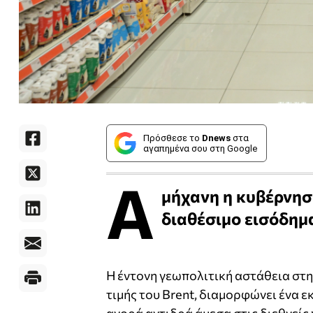
Πρόσθεσε το
Dnews
στα
αγαπημένα σου στη Google
Α
μήχανη η κυβέρνηση
διαθέσιμο εισόδημ
Η έντονη γεωπολιτική αστάθεια στη
τιμής του Brent, διαμορφώνει ένα ε