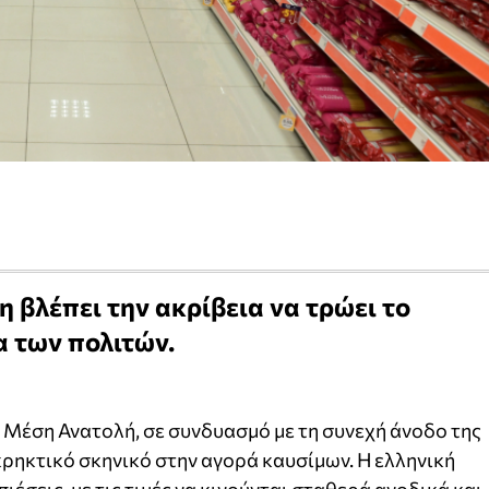
 βλέπει την ακρίβεια να τρώει το
α των πολιτών.
 Μέση Ανατολή, σε συνδυασμό με τη συνεχή άνοδο της
κρηκτικό σκηνικό στην αγορά καυσίμων. Η ελληνική