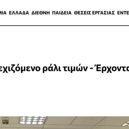
ΑΔΑ
ΔΙΕΘΝΗ
ΠΑΙΔΕΙΑ
ΘΕΣΕΙΣ ΕΡΓΑΣΙΑΣ
ENTERTAINMEN
ΜΙΑ
ΕΛΛΑΔΑ
ΔΙΕΘΝΗ
ΠΑΙΔΕΙΑ
ΘΕΣΕΙΣ ΕΡΓΑΣΙΑΣ
ENT
χιζόμενο ράλι τιμών - Έρχοντ