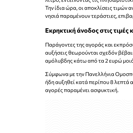
Την ίδια ώρα, οι αποκλίσεις τιμών 
νησιά παραμένουν τεράστιες, επιβ
Εκρηκτική άνοδος στις τιμές
Παράγοντες της αγοράς και εκπρόσ
αυξήσεις θεωρούνται σχεδόν βέβαιε
αμόλυβδης κάτω από τα 2 ευρώ μοι
Σύμφωνα με την Πανελλήνια Ομοσπο
ήδη αυξηθεί κατά περίπου 8 λεπτά αν
αγορές παραμένει ασφυκτική.