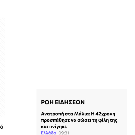
ΡΟΗ ΕΙΔΗΣΕΩΝ
Ανατροπή στα Μάλια: Η 42χρονη
προσπάθησε να σώσει τη φίλη της
και πνίγηκε
νά
Ελλάδα
09:31
.