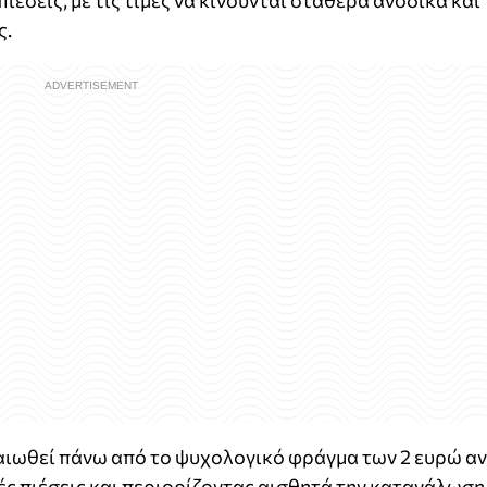
ιέσεις, με τις τιμές να κινούνται σταθερά ανοδικά και
ς.
ραιωθεί πάνω από το ψυχολογικό φράγμα των 2 ευρώ α
ές πιέσεις και περιορίζοντας αισθητά την κατανάλωση