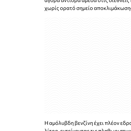
αγορά αντιδρά άμεσα στις διεθνείς π
χωρίς ορατό σημείο αποκλιμάκωση
Η αμόλυβδη βενζίνη έχει πλέον εδ
λίτρο, εντείνοντας τις πληθωριστικ