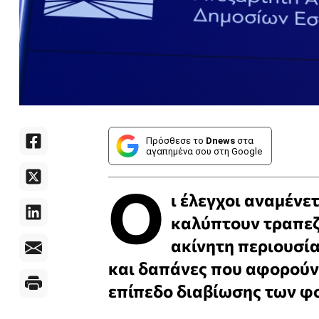
Πρόσθεσε το
Dnews
στα
αγαπημένα σου στη Google
Ο
ι έλεγχοι αναμένετ
καλύπτουν τραπεζι
ακίνητη περιουσία
και δαπάνες που αφορούν 
επίπεδο διαβίωσης των φ