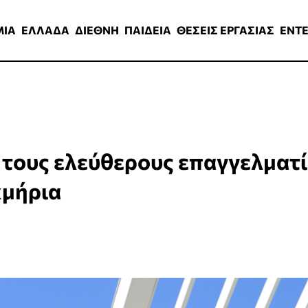
ΑΔΑ
ΔΙΕΘΝΗ
ΠΑΙΔΕΙΑ
ΘΕΣΕΙΣ ΕΡΓΑΣΙΑΣ
ENTERTAINMEN
ΜΙΑ
ΕΛΛΑΔΑ
ΔΙΕΘΝΗ
ΠΑΙΔΕΙΑ
ΘΕΣΕΙΣ ΕΡΓΑΣΙΑΣ
ENT
 τους ελεύθερους επαγγελματί
κμήρια