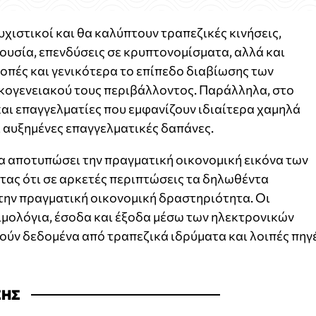
νυχιστικοί και θα καλύπτουν τραπεζικές κινήσεις,
ιουσία, επενδύσεις σε κρυπτονομίσματα, αλλά και
οπές και γενικότερα το επίπεδο διαβίωσης των
κογενειακού τους περιβάλλοντος. Παράλληλα, στο
και επαγγελματίες που εμφανίζουν ιδιαίτερα χαμηλά
 αυξημένες επαγγελματικές δαπάνες.
α αποτυπώσει την πραγματική οικονομική εικόνα των
ας ότι σε αρκετές περιπτώσεις τα δηλωθέντα
την πραγματική οικονομική δραστηριότητα. Οι
ιμολόγια, έσοδα και έξοδα μέσω των ηλεκτρονικών
ούν δεδομένα από τραπεζικά ιδρύματα και λοιπές πηγ
ΣΗΣ