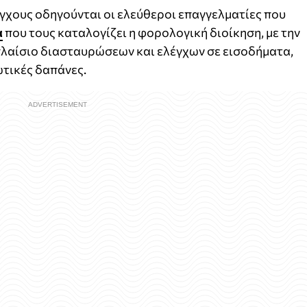
γχους οδηγούνται οι ελεύθεροι επαγγελματίες που
α
που τους καταλογίζει η φορολογική διοίκηση, με την
πλαίσιο διασταυρώσεων και ελέγχων σε εισοδήματα,
ωτικές δαπάνες.