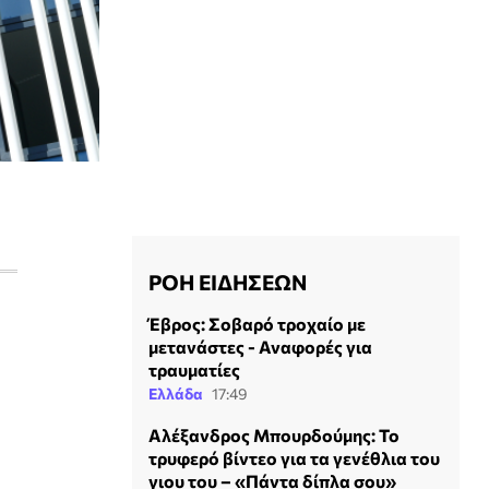
ΡΟΗ ΕΙΔΗΣΕΩΝ
Έβρος: Σοβαρό τροχαίο με
μετανάστες - Αναφορές για
τραυματίες
Ελλάδα
17:49
Αλέξανδρος Μπουρδούμης: Το
τρυφερό βίντεο για τα γενέθλια του
γιου του – «Πάντα δίπλα σου»