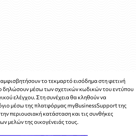
α αμφισβητήσουν το τεκμαρτό εισόδημα στη φετινή
ο δηλώσουν μέσω των σχετικών κωδικών του εντύπου
γικού ελέγχου. Στη συνέχεια θα κληθούν να
γιο μέσω της πλατφόρμας myBusinessSupport της
την περιουσιακή κατάσταση και τις συνθήκες
ων μελών της οικογένειάς τους.