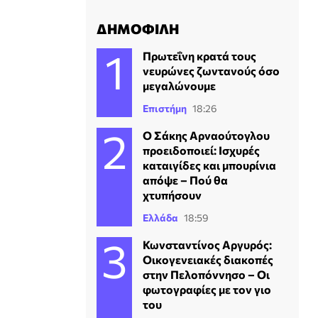
ΔΗΜΟΦΙΛΗ
Πρωτεΐνη κρατά τους
νευρώνες ζωντανούς όσο
μεγαλώνουμε
Επιστήμη
18:26
Ο Σάκης Αρναούτογλου
προειδοποιεί: Ισχυρές
καταιγίδες και μπουρίνια
απόψε – Πού θα
χτυπήσουν
Ελλάδα
18:59
Κωνσταντίνος Αργυρός:
Οικογενειακές διακοπές
στην Πελοπόννησο – Οι
φωτογραφίες με τον γιο
του