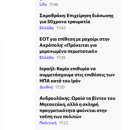
Life
17:46
Σαμοθράκη: Επιχείρηση διάσωσης
για 50χρονο τραυματία
Ελλάδα
17:43
ΕΟΤ για επίθεση με μαχαίρι στην
Ακρόπολη: «Πρόκειται για
μεμονωμένο περιστατικό»
Ελλάδα
17:35
Ισραήλ: Καμία επιθυμία να
συμμετάσχουμε στις επιθέσεις των
ΗΠΑ κατά του Ιράν
Διεθνή
17:30
Ανδρουλάκης: Ωραία τα βίντεο του
Μητσοτάκη, αλλά η σκληρή
πραγματικότητα φαίνεται στην
τσέπη των πολιτών
Πολιτική
17:22