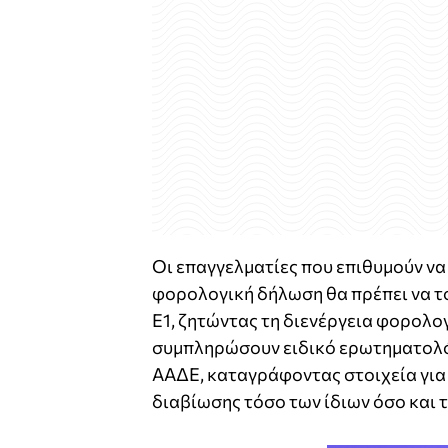
Οι επαγγελματίες που επιθυμούν ν
φορολογική δήλωση θα πρέπει να τ
Ε1, ζητώντας τη διενέργεια φορολο
συμπληρώσουν ειδικό ερωτηματολό
ΑΑΔΕ, καταγράφοντας στοιχεία για 
διαβίωσης τόσο των ίδιων όσο και τ