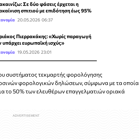
ακαινίζω: Σε δύο φάσεις έρχεται η
ακαίνιση σπιτιού με επιδότηση έως 95%
κονομία
20.05.2026 06:37
ριάκος Πιερρακάκης: «Χωρίς παραγωγή
ν υπάρχει ευρωπαϊκή ισχύς»
κονομία
19.05.2026 23:01
του συστήματος τεκμαρτής φορολόγησης
ερσινών φορολογικών δηλώσεων, σύμφωνα με τα οποία
για το 50% των ελευθέρων επαγγελματιών οριακά