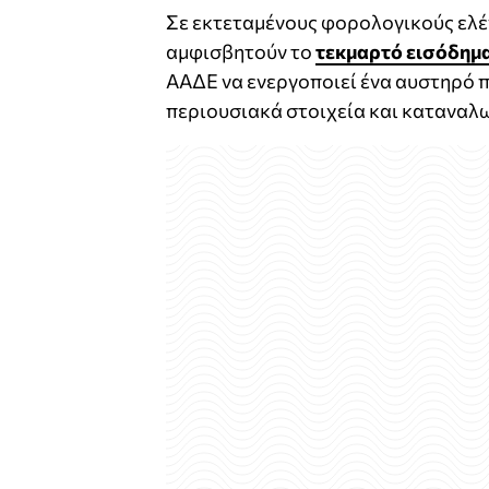
Σε εκτεταμένους φορολογικούς ελέ
αμφισβητούν το
τεκμαρτό εισόδημ
ΑΑΔΕ να ενεργοποιεί ένα αυστηρό 
περιουσιακά στοιχεία και καταναλ