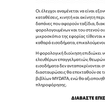
Οι έλεγχοι αναμένεται να είναι εξο
καταθέσεις, κινητή και ακίνητη περ
δαπάνες που αφορούν ταξίδια, διακ
φορολογουμένων και του στενού οι
μικροσκόπιο της εφορίας τίθενται 
καθαρά εισοδήματα, επικαλούμενοι
Η φορολογική διοίκηση επιδιώκει ν
ελευθέρων επαγγελματιών, θεωρώντ
εισοδήματα δεν ανταποκρίνονται σ
διασταυρώσεις θα επεκταθούν σε τ
βιβλίων MYDATA, ενώ θα αξιοποιηθ
πληροφόρησης.
ΔΙΑΒΑΣΤΕ ΕΠΙ