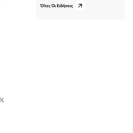
Όλες Οι Ειδήσεις
ές