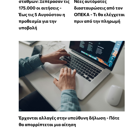
σταθμών: Ξεπέρασαν τις
Νέες αυτόματες
175.000 οι αιτήσεις -
διασταυρώσεις από τον
Έως τις 5 Αυγούστου η
ΟΠΕΚΑ - Τι θα ελέγχεται
προθεσμία για την
πριν από την πληρωμή
υποβολή
Έρχονται αλλαγές στην υπεύθυνη δήλωση - Πότε
θα απορρίπτεται μια αίτηση