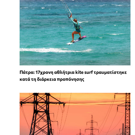
Πάτρα: 17χρονη αθλήτρια kite surf τραυματίστηκε
κατά τη διάρκεια προπόνησης