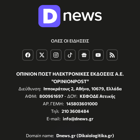
ΟΛΕΣ ΟΙ ΕΙΔΗΣΕΙΣ
ΟΠΙΝΙΟΝ ΠΟΣΤ ΗΛΕΚΤΡΟΝΙΚΕΣ ΕΚΔΟΣΕΙΣ Α.Ε.
"OPINIONPOST"
Διεύθυνση:
Ιπποκράτους 2, Αθήνα, 10679, Ελλάδα
ΑΦΜ:
800961697
- ΔΟΥ:
ΚΕΦΟΔΕ Αττικής
ΑΡ. ΓΕΜΗ:
145803601000
Τηλ:
210 3608484
E-mail:
info@dnews.gr
Domain name:
Dnews.gr (Dikaiologitika.gr)