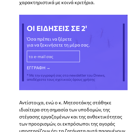
χαρακτηριστικά με κοινά κριτήρια.
ΟΙ ΕΙΔΗΣΕΙΣ ΣΕ 2'
Όσα πρέπει να ξέρετε
για να ξεκινήσετε τη μέρα σας.
* Με την εγγραφή σας στο newsletter του Dnews,
αποδέχεστε τους σχετικούς όρους χρήσης
Αντίστοιχα, ενώ ο κ. Μητσοτάκης στάθηκε
ιδιαίτερα στη σημασία των υποδομών, της
στέγασης εργαζομένων και της ανθεκτικότητας
των προορισμών, οι εκπρόσωποι της αγοράς
υποστηρίζουν ότι τα ζητήματα αυτά παραμένουν