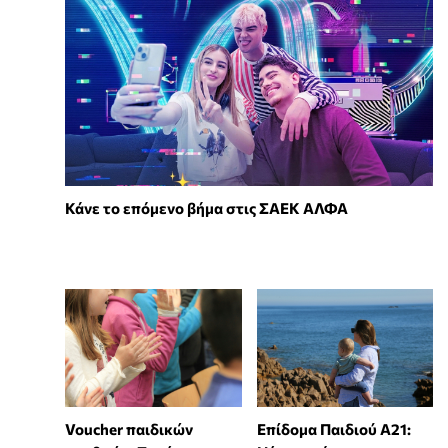
Κάνε το επόμενο βήμα στις ΣΑΕΚ ΑΛΦΑ
Voucher παιδικών
Επίδομα Παιδιού Α21: