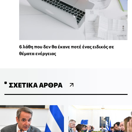
6 λάθη που δεν θα έκανε ποτέ ένας ειδικός σε
θέματα ενέργειας
ΣΧΕΤΙΚΆ ΆΡΘΡΑ