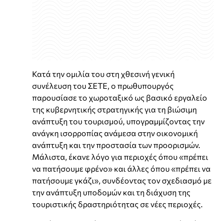
Κατά την ομιλία του στη χθεσινή γενική
συνέλευση του ΣΕΤΕ, ο πρωθυπουργός
παρουσίασε το χωροταξικό ως βασικό εργαλείο
της κυβερνητικής στρατηγικής για τη βιώσιμη
ανάπτυξη του τουρισμού, υπογραμμίζοντας την
ανάγκη ισορροπίας ανάμεσα στην οικονομική
ανάπτυξη και την προστασία των προορισμών.
Μάλιστα, έκανε λόγο για περιοχές όπου «πρέπει
να πατήσουμε φρένο» και άλλες όπου «πρέπει να
πατήσουμε γκάζι», συνδέοντας τον σχεδιασμό με
την ανάπτυξη υποδομών και τη διάχυση της
τουριστικής δραστηριότητας σε νέες περιοχές.