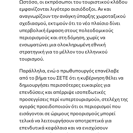
Ωστόσο, οι εκπρόσωποι του τουριστικού κλάδου
εμφανίζονται λιγότερο αισιόδοξοι. Αν και
αναγνωρίζουν την ανάγκη ύπαρξης χωροταξικού
σχεδιασμού, εκτιμούν ότι το νέο πλαίσιο δίνει
υπερβολική έμφαση στους πολεοδομικούς
περιορισμούς και στη δόμηση, χωρίς να
ενσωματώνει μια ολοκληρωμένη εθνική
στρατηγική για το μέλλον του ελληνικού
τουρισμού.
Παράλληλα, ενώ ο πρωθυπουργός επανέλαβε
από το βήμα του ΣΕΤΕ ότι η κυβέρνηση θέλει να
δημιουργήσει περισσότερες ευκαιρίες για
επενδύσεις και απέρριψε ισοπεδωτικές
προσεγγίσεις περί «υπερτουρισμού», στελέχη της
αγοράς προειδοποιούν ότι οι περιορισμοί που
εισάγονται σε ώριμους προορισμούς μπορεί
τελικά να λειτουργήσουν αποτρεπτικά για
επενδυτικά κεφάλαια και να ενισχύσουν