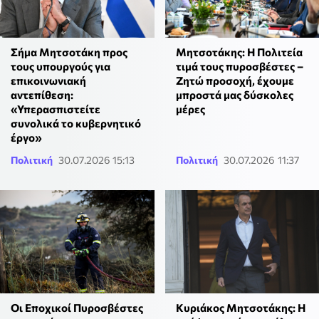
Σήμα Μητσοτάκη προς
Μητσοτάκης: Η Πολιτεία
τους υπουργούς για
τιμά τους πυροσβέστες –
επικοινωνιακή
Ζητώ προσοχή, έχουμε
αντεπίθεση:
μπροστά μας δύσκολες
«Υπερασπιστείτε
μέρες
συνολικά το κυβερνητικό
έργο»
Πολιτική
30.07.2026 15:13
Πολιτική
30.07.2026 11:37
Οι Εποχικοί Πυροσβέστες
Κυριάκος Μητσοτάκης: Η