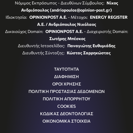
Νόμιμος Εκπρόσωπος - Διευθύνων Σύμβουλος:
Νίκος
Ανδριόπουλος (andriopoulos@opinion-post.gr)
Ιδιοκτησία:
OPINIONPOST A.E.
- Μέτοχοι:
ENERGY REGISTER
Α.Ε. / Ανδριόπουλος Νικόλαος
Δικαιούχος Domain:
OPINIONPOST A.E.
- Διαχειριστής Domain:
Σωτήρης Μπέσκος
Διευθυντής Ιστοσελίδας:
Παναγιώτης Ευθυμιάδης
Διευθυντής Σύνταξης:
Κώστας Σαρρηκώστας
ΤΑΥΤΟΤΗΤΑ
ΔΙΑΦΗΜΙΣΗ
ΟΡΟΙ ΧΡΗΣΗΣ
ΠΟΛΙΤΙΚΗ ΠΡΟΣΤΑΣΙΑΣ ΔΕΔΟΜΕΝΩΝ
ΠΟΛΙΤΙΚΗ ΑΠΟΡΡΗΤΟΥ
COOKIES
ΚΩΔΙΚΑΣ ΔΕΟΝΤΟΛΟΓΙΑΣ
ΟΙΚΟΝΟΜΙΚΑ ΣΤΟΙΧΕΙΑ