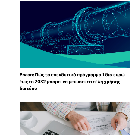
Enaon: Πώς το επενδυτικό πρόγραμμα 1 δισ ευρώ
έως το 2032 μπορεί να μειώσει τα τέλη χρήσης
δικτύου