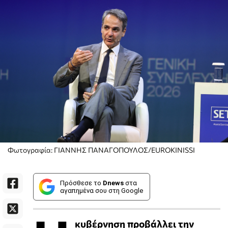
Φωτογραφία: ΓΙΑΝΝΗΣ ΠΑΝΑΓΟΠΟΥΛΟΣ/EUROKINISSI
Πρόσθεσε το
Dnews
στα
αγαπημένα σου στη Google
κυβέρνηση προβάλλει την