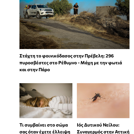
Στάχτη το φοινικόδασος στην Πρέβελη: 296
πυροσβέστες στο Ρέθυμνο - Μάχη με την φωτιά
και στην Πάρο
Τι συμβαίνει στο σώμα
Ιός Δυτικού Νείλου:
σας όταν έχετε έλλειψη
Συναγερμός στην Αττική