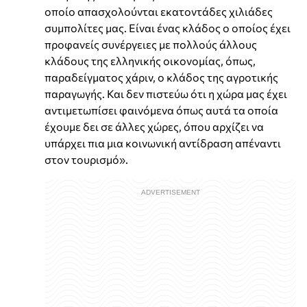
οποίο απασχολούνται εκατοντάδες χιλιάδες
συμπολίτες μας. Είναι ένας κλάδος ο οποίος έχει
προφανείς συνέργειες με πολλούς άλλους
κλάδους της ελληνικής οικονομίας, όπως,
παραδείγματος χάριν, ο κλάδος της αγροτικής
παραγωγής. Και δεν πιστεύω ότι η χώρα μας έχει
αντιμετωπίσει φαινόμενα όπως αυτά τα οποία
έχουμε δει σε άλλες χώρες, όπου αρχίζει να
υπάρχει πια μια κοινωνική αντίδραση απέναντι
στον τουρισμό».