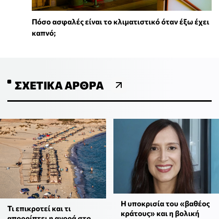
Πόσο ασφαλές είναι το κλιματιστικό όταν έξω έχει
καπνό;
ΣΧΕΤΙΚΆ ΆΡΘΡΑ
Η υποκρισία του «βαθέος
Τι επικροτεί και τι
κράτους» και η βολική
απορρίπτει η αγορά στο