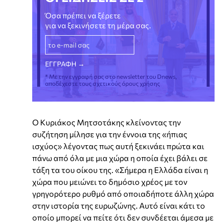
Όσα πρέπει να ξέρετε
για να ξεκινήσετε τη μέρα σας.
* Με την εγγραφή σας στο newsletter του Dnews,
αποδέχεστε τους σχετικούς όρους χρήσης
Ο Κυριάκος Μητσοτάκης κλείνοντας την
συζήτηση μίλησε για την έννοια της «ήπιας
ισχύος» λέγοντας πως αυτή ξεκινάει πρώτα και
πάνω από όλα με μια χώρα η οποία έχει βάλει σε
τάξη τα του οίκου της. «Σήμερα η Ελλάδα είναι η
χώρα που μειώνει το δημόσιο χρέος με τον
γρηγορότερο ρυθμό από οποιαδήποτε άλλη χώρα
στην ιστορία της ευρωζώνης. Αυτό είναι κάτι το
οποίο μπορεί να πείτε ότι δεν συνδέεται άμεσα με