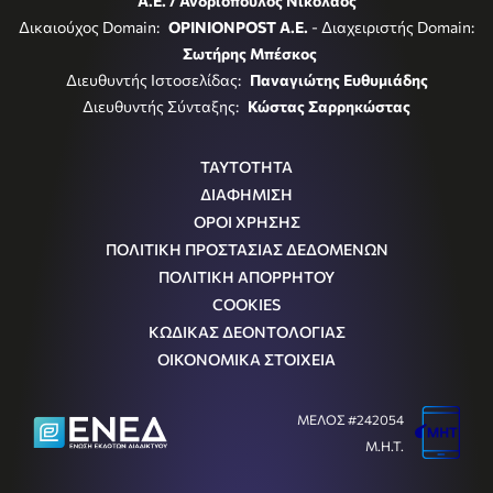
Α.Ε. / Ανδριόπουλος Νικόλαος
Δικαιούχος Domain:
OPINIONPOST A.E.
- Διαχειριστής Domain:
Σωτήρης Μπέσκος
Διευθυντής Ιστοσελίδας:
Παναγιώτης Ευθυμιάδης
Διευθυντής Σύνταξης:
Κώστας Σαρρηκώστας
ΤΑΥΤΟΤΗΤΑ
ΔΙΑΦΗΜΙΣΗ
ΟΡΟΙ ΧΡΗΣΗΣ
ΠΟΛΙΤΙΚΗ ΠΡΟΣΤΑΣΙΑΣ ΔΕΔΟΜΕΝΩΝ
ΠΟΛΙΤΙΚΗ ΑΠΟΡΡΗΤΟΥ
COOKIES
ΚΩΔΙΚΑΣ ΔΕΟΝΤΟΛΟΓΙΑΣ
ΟΙΚΟΝΟΜΙΚΑ ΣΤΟΙΧΕΙΑ
ΜΕΛΟΣ #242054
Μ.Η.Τ.