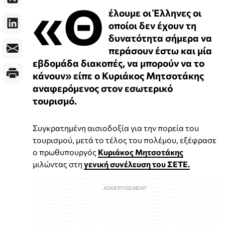
«Θ
έλουμε οι Έλληνες οι
οποίοι δεν έχουν τη
δυνατότητα σήμερα να
περάσουν έστω και μία
εβδομάδα διακοπές, να μπορούν να το
κάνουν» είπε ο Κυριάκος Μητσοτάκης
αναφερόμενος στον εσωτερικό
τουρισμό.
Συγκρατημένη αισιοδοξία για την πορεία του
τουρισμού, μετά το τέλος του πολέμου, εξέφρασε
ο πρωθυπουργός
Κυριάκος Μητσοτάκης
μιλώντας στη
γενική συνέλευση του ΣΕΤΕ.