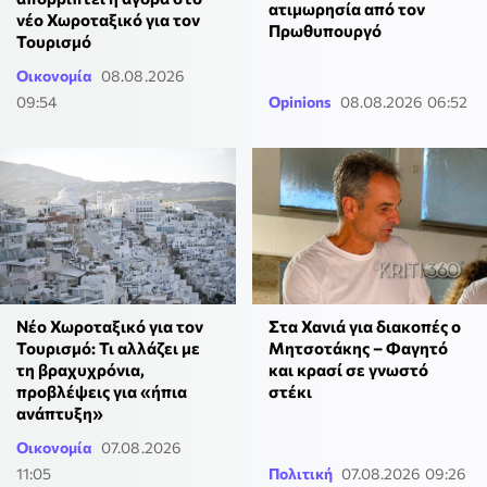
ατιμωρησία από τον
νέο Χωροταξικό για τον
Πρωθυπουργό
Τουρισμό
Οικονομία
08.08.2026
09:54
Opinions
08.08.2026 06:52
Νέο Χωροταξικό για τον
Στα Χανιά για διακοπές ο
Τουρισμό: Τι αλλάζει με
Μητσοτάκης – Φαγητό
τη βραχυχρόνια,
και κρασί σε γνωστό
προβλέψεις για «ήπια
στέκι
ανάπτυξη»
Οικονομία
07.08.2026
11:05
Πολιτική
07.08.2026 09:26