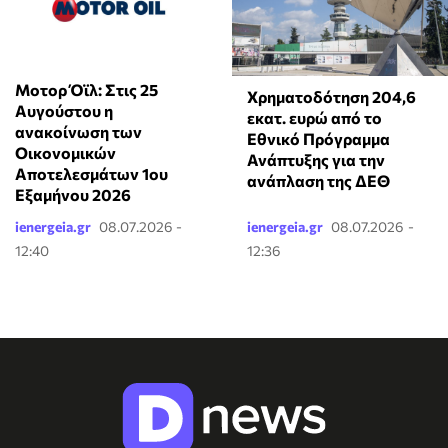
Μοτορ Όϊλ: Στις 25
Χρηματοδότηση 204,6
Αυγούστου η
εκατ. ευρώ από το
ανακοίνωση των
Εθνικό Πρόγραμμα
Οικονομικών
Ανάπτυξης για την
Αποτελεσμάτων 1ου
ανάπλαση της ΔΕΘ
Εξαμήνου 2026
ienergeia.gr
08.07.2026 -
ienergeia.gr
08.07.2026 -
12:40
12:36