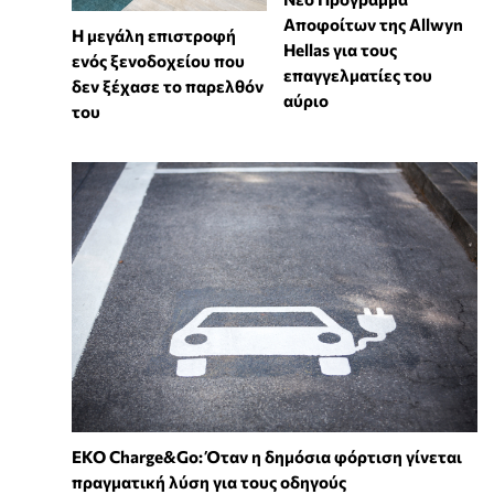
Αποφοίτων της Allwyn
Η μεγάλη επιστροφή
Hellas για τους
ενός ξενοδοχείου που
επαγγελματίες του
δεν ξέχασε το παρελθόν
αύριο
του
EKO Charge&Go: Όταν η δημόσια φόρτιση γίνεται
πραγματική λύση για τους οδηγούς