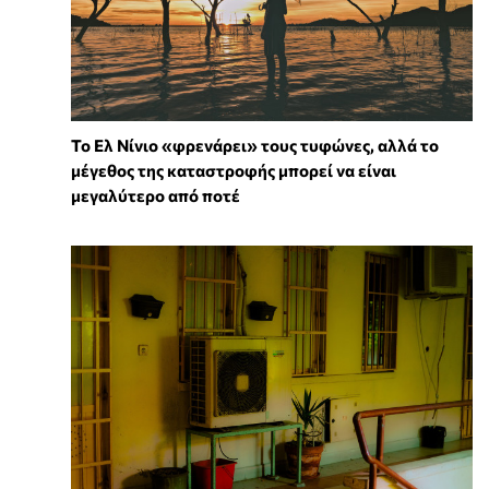
Το Ελ Νίνιο «φρενάρει» τους τυφώνες, αλλά το
μέγεθος της καταστροφής μπορεί να είναι
μεγαλύτερο από ποτέ