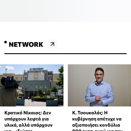
NETWORK
Κ. Τσουκαλάς: Η
Κρατικό Νίκαιας: Δεν
κυβέρνηση απέτυχε να
υπάρχουν λεφτά για
αξιοποιήσει κονδύλια
υλικά, αλλά υπάρχουν
800 εκατ. ευρώ για την
για... ιδιώτες