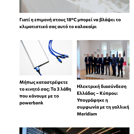
Γιατί η επιμονή στους 18°C μπορεί να βλάψει το
κλιματιστικό σας αυτό το καλοκαίρι
Μήπως καταστρέφετε
Ηλεκτρική διασύνδεση
το κινητό σας; Τα 3 λάθη
Ελλάδας – Κύπρου:
που κάνουμε με το
Υπογράφηκε η
powerbank
συμφωνία με τη γαλλική
Meridiam