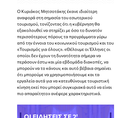
Ο Κυριάκος Μητσοτάκης έκανε ιδιαίτερη
αναφορά στη σημασία του εσωτερικού
τουρισμού, τονίζοντας ότι η κυβέρνηση θα
εξακολουθεί να στηρίζει με όσο το δυνατόν
περισσότερους πόρους τα προγράμματα γύρω
από την έννοια του κοινωνικού τουρισμού και του
«Τουρισμός για όλους». «Θέλουμε οι Έλληνες οι
οποίοι δεν έχουν τη δυνατότητα σήμερα να
περάσουν έστω και μία εβδομάδα διακοπές, να
μπορούν να το κάνουν, και αυτό βέβαια σημαίνει
ότι μπορούμε να χρησιμοποιήσουμε και τα
εργαλεία αυτά για να κατευθύνουμε τουριστική
κίνηση εκεί που μπορεί συγκυριακά αυτό να είναι
πιο απαραίτητο» ανέφερε χαρακτηριστικά.
ΟΙ ΕΙΔΗΣΕΙΣ ΣΕ 2'