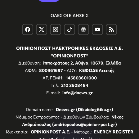
ΟΛΕΣ ΟΙ ΕΙΔΗΣΕΙΣ
ΟΠΙΝΙΟΝ ΠΟΣΤ ΗΛΕΚΤΡΟΝΙΚΕΣ ΕΚΔΟΣΕΙΣ Α.Ε.
"OPINIONPOST"
Διεύθυνση:
Ιπποκράτους 2, Αθήνα, 10679, Ελλάδα
ΑΦΜ:
800961697
- ΔΟΥ:
ΚΕΦΟΔΕ Αττικής
ΑΡ. ΓΕΜΗ:
145803601000
Τηλ:
210 3608484
E-mail:
info@dnews.gr
Domain name:
Dnews.gr (Dikaiologitika.gr)
Νόμιμος Εκπρόσωπος - Διευθύνων Σύμβουλος:
Νίκος
Ανδριόπουλος (andriopoulos@opinion-post.gr)
Ιδιοκτησία:
OPINIONPOST A.E.
- Μέτοχοι:
ENERGY REGISTER