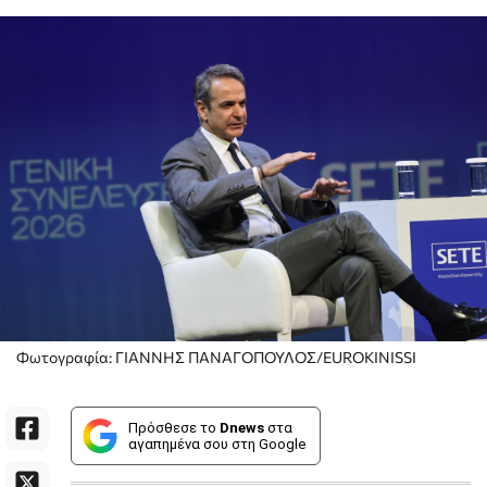
Φωτογραφία: ΓΙΑΝΝΗΣ ΠΑΝΑΓΟΠΟΥΛΟΣ/EUROKINISSI
Πρόσθεσε το
Dnews
στα
αγαπημένα σου στη Google