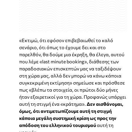
«Εκτιμώ, ότι εφόσον επιβεβαιωθεί το καλό
σενάριο, ότι όπως το έχουμε δει και στο
παρελθόν, θα δούμε μια έκρηξη, θα έλεγα, αυτού
που λέμε «last minute booking», διάθεσης των
παραδοσιακών επισκεπτών μας να ταξιδέψουν
στη χώρα μας, αλλά δεν μπορώ να κάνω κάποια
συγκεκριμένη εκτίμηση» σημείωσε και πρόσθεσε
πως «βλέπω τα στοιχεία, οι πρώτοι δύο μήνες
ήταν εξαιρετικοί για τη χώρα. Προφανώς υπάρχει
αυτή τη στιγμή ένα «κράτημα».
Δεν αισθάνομαι,
όμως, ότι αντιμετωπίζουμε αυτή τη στιγμή
κάποια μεγάλη συστημική κρίση ως προς την
απόδοση του ελληνικού τουρισμού
αυτή τη