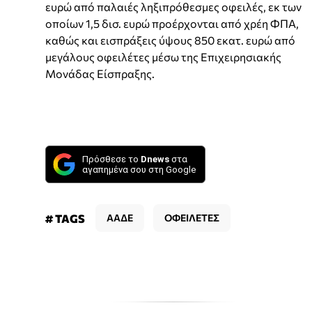
ευρώ από παλαιές ληξιπρόθεσμες οφειλές, εκ των
οποίων 1,5 δισ. ευρώ προέρχονται από χρέη ΦΠΑ,
καθώς και εισπράξεις ύψους 850 εκατ. ευρώ από
μεγάλους οφειλέτες μέσω της Επιχειρησιακής
Μονάδας Είσπραξης.
Πρόσθεσε το
Dnews
στα
αγαπημένα σου στη Google
# TAGS
ΑΑΔΕ
ΟΦΕΙΛΕΤΕΣ