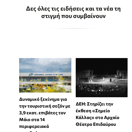
Δες όλες τις ειδήσεις και τα νέα τη
στιγμή που συμβαίνουν
Δυναμικό ξεκίνημα για
ΔΕΗ: Στηρίζει την
την τουριστική σεζόν με
έκθεση «Σημείο
3,9 εκατ. επιβάτες τον
Κάλλας» στο Αρχαίο
Μάιο στα 14
Θέατρο Επιδαύρου
περιφερειακά