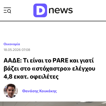
ΡΟΗ ΕΙΔΗΣΕΩΝ
Οικονομία
18.05.2026 07:08
ΑΑΔΕ: Τι είναι το PARE και γιατί
βάζει στο «στόχαστρο» ελέγχου
4,8 εκατ. οφειλέτες
Θανάσης Κουκάκης