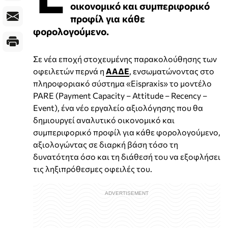
οικονομικό και συμπεριφορικό
προφίλ για κάθε
φορολογούμενο.
Σε νέα εποχή στοχευμένης παρακολούθησης των
οφειλετών περνά η
ΑΑΔΕ
, ενσωματώνοντας στο
πληροφοριακό σύστημα «Eispraxis» το μοντέλο
PARE (Payment Capacity – Attitude – Recency –
Event), ένα νέο εργαλείο αξιολόγησης που θα
δημιουργεί αναλυτικό οικονομικό και
συμπεριφορικό προφίλ για κάθε φορολογούμενο,
αξιολογώντας σε διαρκή βάση τόσο τη
δυνατότητα όσο και τη διάθεσή του να εξοφλήσει
τις ληξιπρόθεσμες οφειλές του.