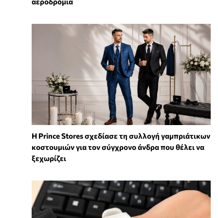
αεροδρόμια
Η Prince Stores σχεδίασε τη συλλογή γαμπριάτικων
κοστουμιών για τον σύγχρονο άνδρα που θέλει να
ξεχωρίζει