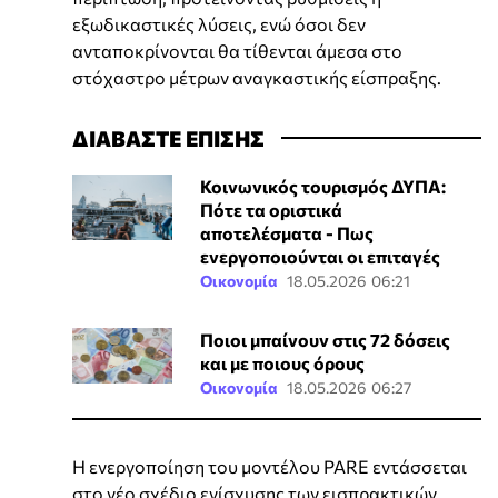
εξωδικαστικές λύσεις, ενώ όσοι δεν
ανταποκρίνονται θα τίθενται άμεσα στο
στόχαστρο μέτρων αναγκαστικής είσπραξης.
ΔΙΑΒΑΣΤΕ ΕΠΙΣΗΣ
Κοινωνικός τουρισμός ΔΥΠΑ:
Πότε τα οριστικά
αποτελέσματα - Πως
ενεργοποιούνται οι επιταγές
Οικονομία
18.05.2026 06:21
Ποιοι μπαίνουν στις 72 δόσεις
και με ποιους όρους
Οικονομία
18.05.2026 06:27
Η ενεργοποίηση του μοντέλου PARE εντάσσεται
στο νέο σχέδιο ενίσχυσης των εισπρακτικών