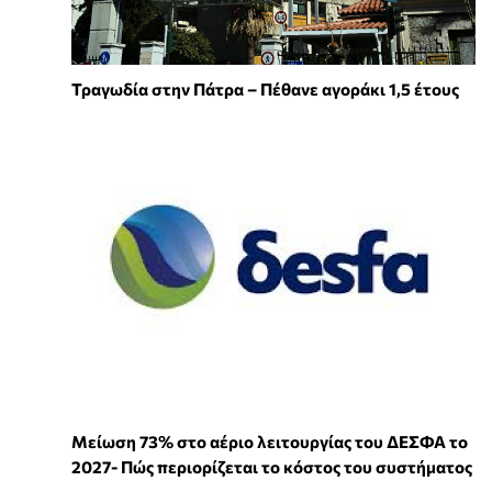
Τραγωδία στην Πάτρα – Πέθανε αγοράκι 1,5 έτους
Μείωση 73% στο αέριο λειτουργίας του ΔΕΣΦΑ το
2027- Πώς περιορίζεται το κόστος του συστήματος