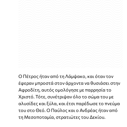
Ο Πέτρος ήταν από τη Λάμψακο, και όταν τον
έφεραν μπροστά στον άρχοντα να θυσιάσει στην
Αφροδίτη, αυτός ομολόγησε με παρρησία το
Χριστό. Τότε, συνέτριψαν όλο το σώμα του με
αλυσίδες και ξύλα, και έτσι παρέδωσε το πνεύμα
του στο Θεό. Ο Παύλος και ο Ανδρέας ήταν από
τη Μεσοποταμία, στρατιώτες του Δεκίου.