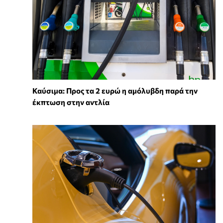
Καύσιμα: Προς τα 2 ευρώ η αμόλυβδη παρά την
έκπτωση στην αντλία