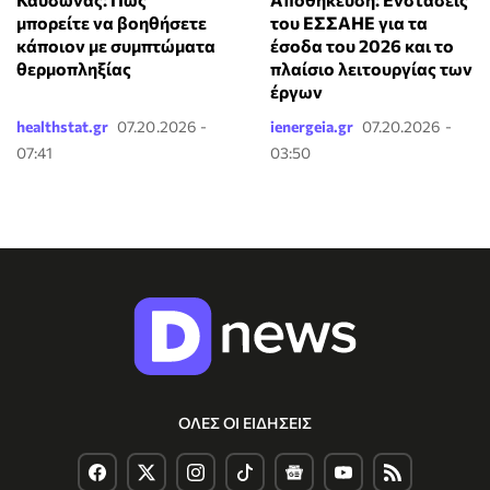
μπορείτε να βοηθήσετε
του ΕΣΣΑΗΕ για τα
κάποιον με συμπτώματα
έσοδα του 2026 και το
θερμοπληξίας
πλαίσιο λειτουργίας των
έργων
healthstat.gr
07.20.2026 -
ienergeia.gr
07.20.2026 -
07:41
03:50
ΟΛΕΣ ΟΙ ΕΙΔΗΣΕΙΣ