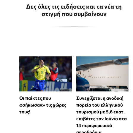
Δες όλες τις ειδήσεις και τα νέα τη
στιγμή που συμβαίνουν
Συνεχίζεται η ανοδική
Οι παίκτες που
πορεία του ελληνικού
«σήκωσαν» τις χώρες
τουρισμού με 5,6 εκατ.
τους!
επιβάτες τον Ιούνιο στα
14 περιφερειακά
αεροδρόμια