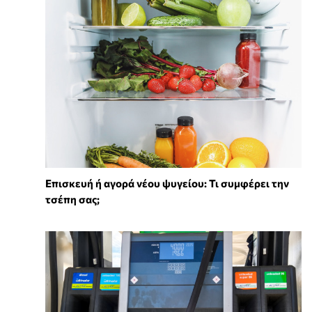
Επισκευή ή αγορά νέου ψυγείου: Τι συμφέρει την
τσέπη σας;