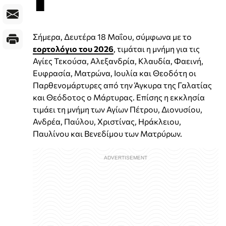
Σήμερα, Δευτέρα 18 Μαΐου, σύμφωνα με το
εορτολόγιο του 2026
, τιμάται η μνήμη για τις
Αγίες Τεκούσα, Αλεξανδρία, Κλαυδία, Φαεινή,
Ευφρασία, Ματρώνα, Ιουλία και Θεοδότη οι
Παρθενομάρτυρες από την Άγκυρα της Γαλατίας
και Θεόδοτος ο Μάρτυρας. Επίσης η εκκλησία
τιμάει τη μνήμη των Αγίων Πέτρου, Διονυσίου,
Ανδρέα, Παύλου, Χριστίνας, Ηράκλειου,
Παυλίνου και Βενεδίμου των Ματρύρων.