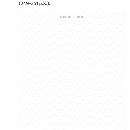
(249-251 μ.Χ.).