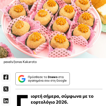
pexels/Jonas Kakaroto
Πρόσθεσε το
Dnews
στα
αγαπημένα σου στη Google
Γ
ιορτή σήμερα, σύμφωνα με το
εορτολόγιο 2026.