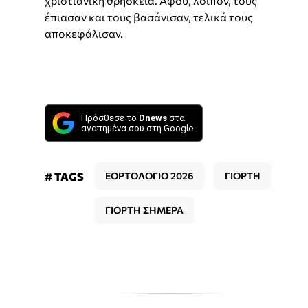
χριστιανική θρησκεία. Αφού, λοιπόν, τους
έπιασαν και τους βασάνισαν, τελικά τους
αποκεφάλισαν.
Πρόσθεσε το
Dnews
στα
αγαπημένα σου στη Google
# TAGS
ΕΟΡΤΟΛΟΓΙΟ 2026
ΓΙΟΡΤΗ
ΓΙΟΡΤΗ ΣΗΜΕΡΑ