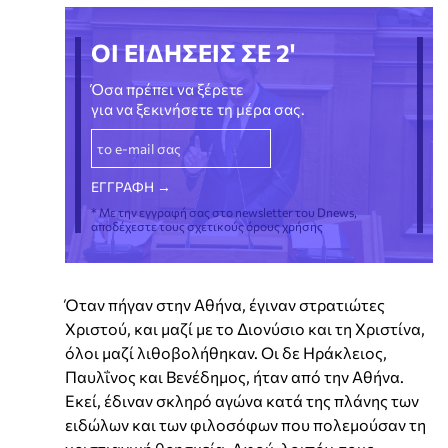
ΟΙ ΕΙΔΗΣΕΙΣ ΣΕ 2'
Όσα πρέπει να ξέρετε
για να ξεκινήσετε τη μέρα σας.
* Με την εγγραφή σας στο newsletter του Dnews,
αποδέχεστε τους σχετικούς όρους χρήσης
Όταν πήγαν στην Αθήνα, έγιναν στρατιώτες
Χριστού, και μαζί με το Διονύσιο και τη Χριστίνα,
όλοι μαζί λιθοβολήθηκαν. Οι δε Ηράκλειος,
Παυλΐνος και Βενέδημος, ήταν από την Αθήνα.
Εκεί, έδιναν σκληρό αγώνα κατά της πλάνης των
ειδώλων και των φιλοσόφων που πολεμούσαν τη