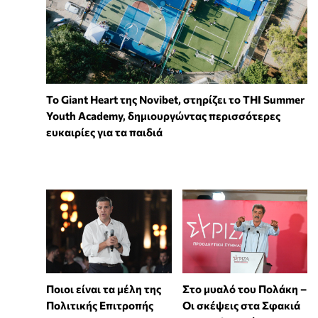
To Giant Heart της Novibet, στηρίζει το THI Summer
Youth Academy, δημιουργώντας περισσότερες
ευκαιρίες για τα παιδιά
Στο μυαλό του Πολάκη –
Ποιοι είναι τα μέλη της
Οι σκέψεις στα Σφακιά
Πολιτικής Επιτροπής