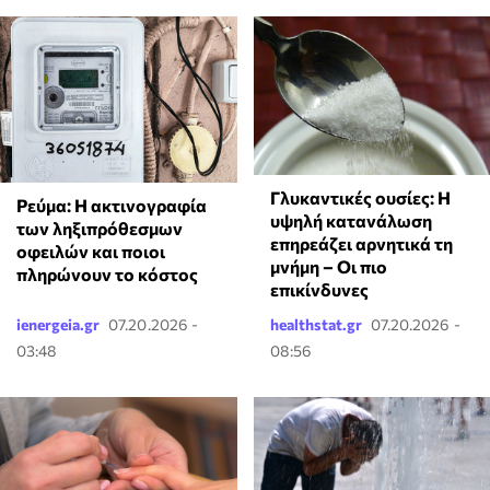
Γλυκαντικές ουσίες: Η
Ρεύμα: Η ακτινογραφία
υψηλή κατανάλωση
των ληξιπρόθεσμων
επηρεάζει αρνητικά τη
οφειλών και ποιοι
μνήμη – Οι πιο
πληρώνουν το κόστος
επικίνδυνες
ienergeia.gr
07.20.2026 -
healthstat.gr
07.20.2026 -
03:48
08:56