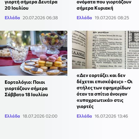
γιορτή σήμερα Δευτέρα
ονόματα που γιορτάζουν
20 Ιουλίου
σήμερα Κυριακή
Ελλάδα
20.07.2026 06:38
Ελλάδα
19.07.2026 08:25
«Δεν εορτάζει και δεν
δέχεται επισκέψεις» - Οι
Εορτολόγιο: Ποιοι
στήλες των εφημερίδων
γιορτάζουν σήμερα
όταν τα σπίτια άνοιγαν
Σάββατο 18 Ιουλίου
«υποχρεωτικά» στις
γιορτές
Ελλάδα
18.07.2026 02:00
Ελλάδα
16.07.2026 13:46