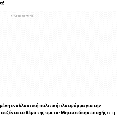
α!
ένη εναλλακτική πολιτική πλατφόρμα για την
ν ατζέντα το θέμα της «μετα-Μητσοτάκη» εποχής
στη