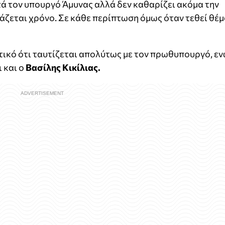
 τον υπουργό Άμυνας αλλά δεν καθαρίζει ακόμα την
άζεται χρόνο. Σε κάθε περίπτωση όμως όταν τεθεί θέ
τικό ότι ταυτίζεται απολύτως με τον πρωθυπουργό, ε
 και ο
Βασίλης Κικίλιας.