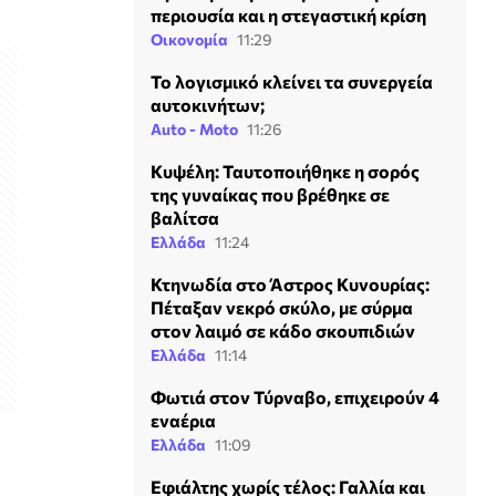
περιουσία και η στεγαστική κρίση
Οικονομία
11:29
Το λογισμικό κλείνει τα συνεργεία
αυτοκινήτων;
Auto - Moto
11:26
Κυψέλη: Ταυτοποιήθηκε η σορός
της γυναίκας που βρέθηκε σε
βαλίτσα
Ελλάδα
11:24
Κτηνωδία στο Άστρος Κυνουρίας:
Πέταξαν νεκρό σκύλο, με σύρμα
στον λαιμό σε κάδο σκουπιδιών
Ελλάδα
11:14
Φωτιά στον Τύρναβο, επιχειρούν 4
εναέρια
Ελλάδα
11:09
Εφιάλτης χωρίς τέλος: Γαλλία και