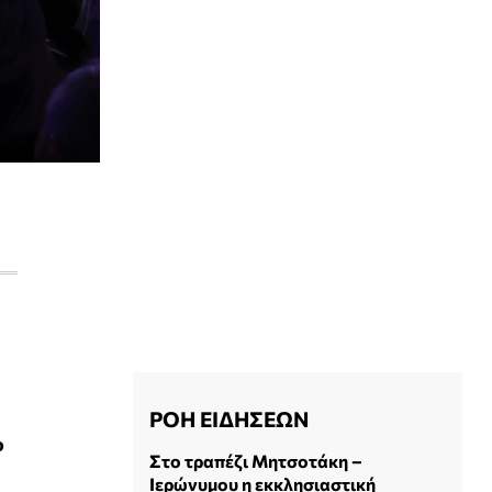
ΡΟΗ ΕΙΔΗΣΕΩΝ
ο
Στο τραπέζι Μητσοτάκη –
Ιερώνυμου η εκκλησιαστική