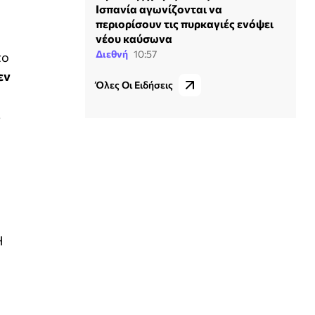
Ισπανία αγωνίζονται να
περιορίσουν τις πυρκαγιές ενόψει
νέου καύσωνα
Διεθνή
10:57
το
εν
Όλες Οι Ειδήσεις
,
Η