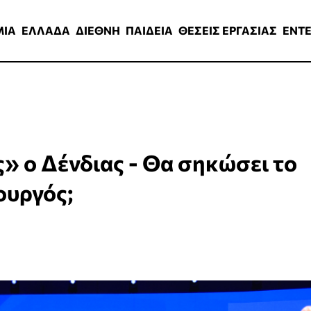
ΑΔΑ
ΔΙΕΘΝΗ
ΠΑΙΔΕΙΑ
ΘΕΣΕΙΣ ΕΡΓΑΣΙΑΣ
ENTERTAINMEN
ΜΙΑ
ΕΛΛΑΔΑ
ΔΙΕΘΝΗ
ΠΑΙΔΕΙΑ
ΘΕΣΕΙΣ ΕΡΓΑΣΙΑΣ
ENT
ς» ο Δένδιας - Θα σηκώσει το
ουργός;