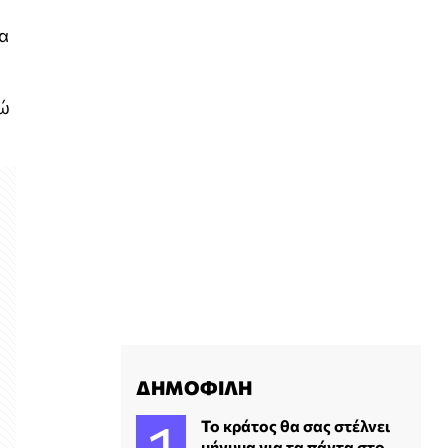
μα
νώ
ΔΗΜΟΦΙΛΗ
Το κράτος θα σας στέλνει
μήνυμα για τα πάντα στο