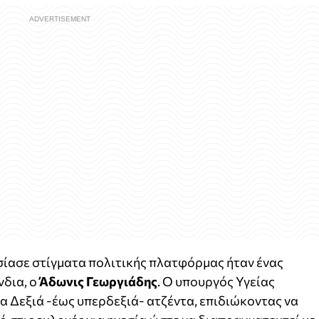
ίασε στίγματα πολιτικής πλατφόρμας ήταν ένας
νδια, ο
Άδωνις Γεωργιάδης
. Ο υπουργός Υγείας
 Δεξιά -έως υπερδεξιά- ατζέντα, επιδιώκοντας να