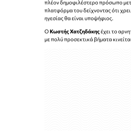
πλέον δημοφιλέστερο πρόσωπο μετά
πλατφόρμα του δείχνοντας ότι χρει
ηγεσίας θα είναι υποψήφιος.
Ο
Κωστής Χατζηδάκης
έχει το αρνη
με πολύ προσεκτικά βήματα κινείται