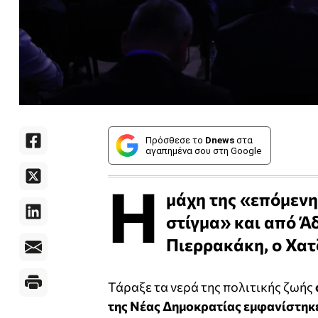
Πρόσθεσε το
Dnews
στα
αγαπημένα σου στη Google
Η
μάχη της «επόμενη
στίγμα» και από Ά
Πιερρακάκη, ο Χατζ
Τάραξε τα νερά της πολιτικής ζωής
της Νέας Δημοκρατίας εμφανίστηκε