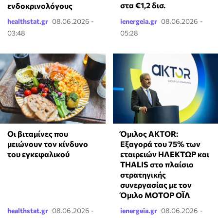
στα €1,2 δισ.
ενδοκρινολόγους
healthstat.gr
08.06.2026 -
ienergeia.gr
08.06.2026 -
03:48
05:28
Οι βιταμίνες που
Όμιλος AKTOR:
μειώνουν τον κίνδυνο
Εξαγορά του 75% των
του εγκεφαλικού
εταιρειών ΗΛΕΚΤΩΡ και
THALIS στο πλαίσιο
στρατηγικής
συνεργασίας με τον
Όμιλο ΜΟΤΟΡ ΟΪΛ
healthstat.gr
08.06.2026 -
ienergeia.gr
08.06.2026 -