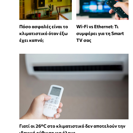
Wi-Fi vs Ethernet: Τι
Πόσο ασφαλές είναι το
συμφέρει για τη Smart
κλιματιστικό όταν έξω
TV σας
έχει καπνό;
Γιατί οι 26°C στο κλιματιστικό δεν αποτελούν την
ιδανική ρύθμιση για όλους