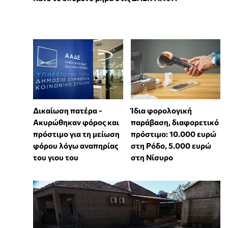
Δικαίωση πατέρα -
Ίδια φορολογική
Ακυρώθηκαν φόρος και
παράβαση, διαφορετικό
πρόστιμο για τη μείωση
πρόστιμο: 10.000 ευρώ
φόρου λόγω αναπηρίας
στη Ρόδο, 5.000 ευρώ
του γιου του
στη Νίσυρο