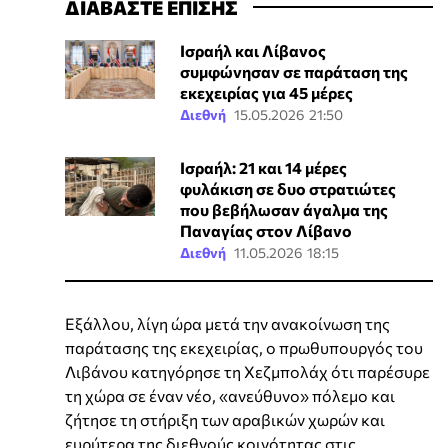
ΔΙΑΒΑΣΤΕ ΕΠΙΣΗΣ
Ισραήλ και Λίβανος
συμφώνησαν σε παράταση της
εκεχειρίας για 45 μέρες
Διεθνή
15.05.2026 21:50
Ισραήλ: 21 και 14 μέρες
φυλάκιση σε δυο στρατιώτες
που βεβήλωσαν άγαλμα της
Παναγίας στον Λίβανο
Διεθνή
11.05.2026 18:15
Εξάλλου, λίγη ώρα μετά την ανακοίνωση της
παράτασης της εκεχειρίας, ο πρωθυπουργός του
Λιβάνου κατηγόρησε τη Χεζμπολάχ ότι παρέσυρε
τη χώρα σε έναν νέο, «ανεύθυνο» πόλεμο και
ζήτησε τη στήριξη των αραβικών χωρών και
ευρύτερα της διεθνούς κοινότητας στις