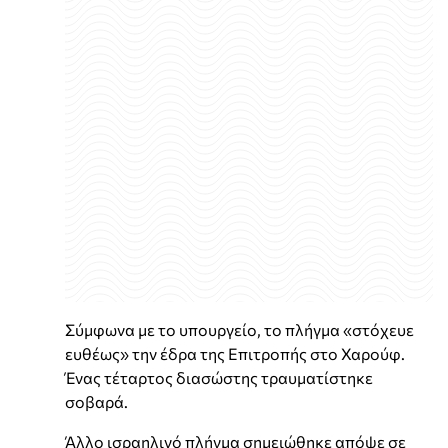
Σύμφωνα με το υπουργείο, το πλήγμα «στόχευε
ευθέως» την έδρα της Επιτροπής στο Χαρούφ.
Ένας τέταρτος διασώστης τραυματίστηκε
σοβαρά.
Άλλο ισραηλινό πλήγμα σημειώθηκε απόψε σε