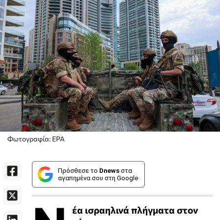
Φωτογραφία: ΕΡΑ
Πρόσθεσε το
Dnews
στα
αγαπημένα σου στη Google
έα ισραηλινά πλήγματα στον