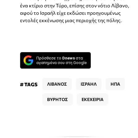
ένα κτίριο στην Τύρο, επίσης στον νότιο Λίβανο,
αφού το Ισραήλ είχε εκδώσει προηγουμένως
εντολές εκκένωσης μιας περιοχής της πόλης.
Πρόσθεσε το
Dnews
στα
αγαπημένα σου στη Google
# TAGS
ΛΙΒΑΝΟΣ
ΙΣΡΑΗΛ
ΗΠΑ
ΒΥΡΗΤΟΣ
ΕΚΕΧΕΙΡΙΑ