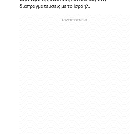
διαπραγματεύσεις με το Ισράηλ.