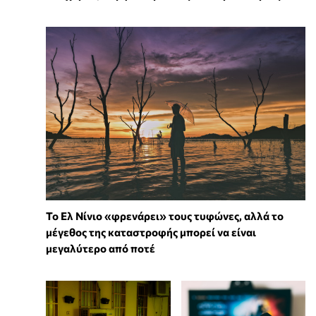
Το Ελ Νίνιο «φρενάρει» τους τυφώνες, αλλά το
μέγεθος της καταστροφής μπορεί να είναι
μεγαλύτερο από ποτέ