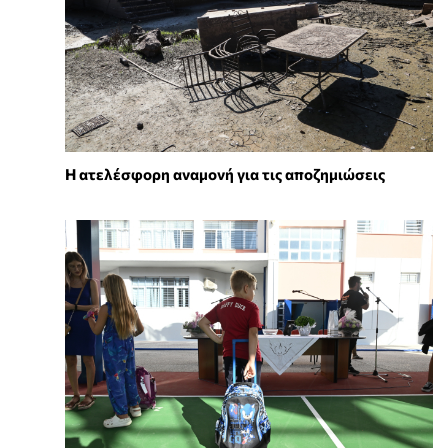
Η ατελέσφορη αναμονή για τις αποζημιώσεις