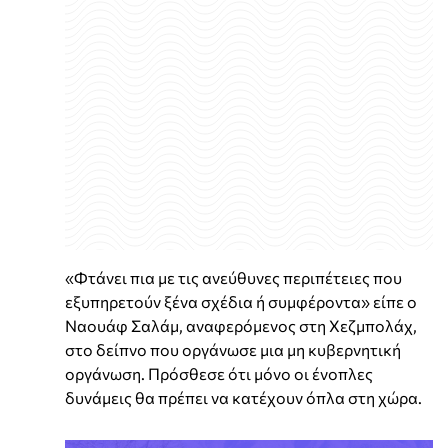
«Φτάνει πια με τις ανεύθυνες περιπέτειες που
εξυπηρετούν ξένα σχέδια ή συμφέροντα» είπε ο
Ναουάφ Σαλάμ, αναφερόμενος στη Χεζμπολάχ,
στο δείπνο που οργάνωσε μια μη κυβερνητική
οργάνωση. Πρόσθεσε ότι μόνο οι ένοπλες
δυνάμεις θα πρέπει να κατέχουν όπλα στη χώρα.