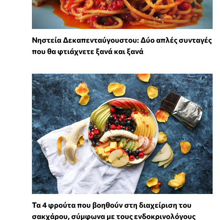
Νηστεία Δεκαπενταύγουστου: Δύο απλές συνταγές
που θα φτιάχνετε ξανά και ξανά
Τα 4 φρούτα που βοηθούν στη διαχείριση του
σακχάρου, σύμφωνα με τους ενδοκρινολόγους