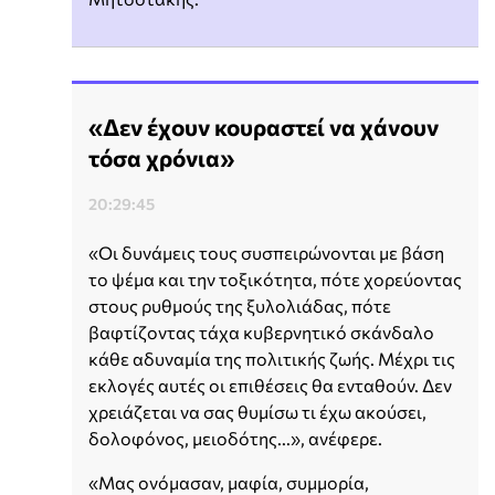
«Δεν έχουν κουραστεί να χάνουν
τόσα χρόνια»
20:29:45
«Οι δυνάμεις τους συσπειρώνονται με βάση
το ψέμα και την τοξικότητα, πότε χορεύοντας
στους ρυθμούς της ξυλολιάδας, πότε
βαφτίζοντας τάχα κυβερνητικό σκάνδαλο
κάθε αδυναμία της πολιτικής ζωής. Μέχρι τις
εκλογές αυτές οι επιθέσεις θα ενταθούν. Δεν
χρειάζεται να σας θυμίσω τι έχω ακούσει,
δολοφόνος, μειοδότης...», ανέφερε.
«Μας ονόμασαν, μαφία, συμμορία,