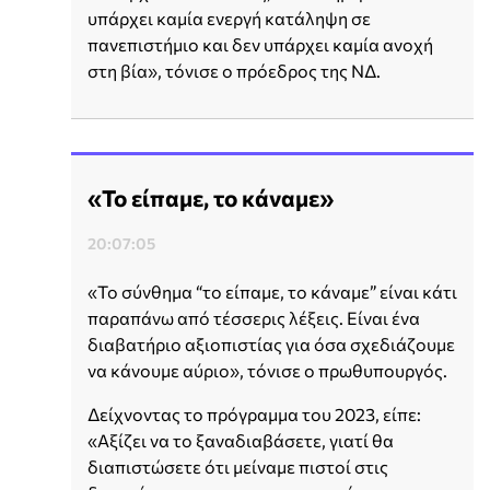
υπάρχει καμία ενεργή κατάληψη σε
πανεπιστήμιο και δεν υπάρχει καμία ανοχή
στη βία», τόνισε ο πρόεδρος της ΝΔ.
«Το είπαμε, το κάναμε»
20:07:05
«Το σύνθημα “το είπαμε, το κάναμε” είναι κάτι
παραπάνω από τέσσερις λέξεις. Είναι ένα
διαβατήριο αξιοπιστίας για όσα σχεδιάζουμε
να κάνουμε αύριο», τόνισε ο πρωθυπουργός.
Δείχνοντας το πρόγραμμα του 2023, είπε:
«Αξίζει να το ξαναδιαβάσετε, γιατί θα
διαπιστώσετε ότι μείναμε πιστοί στις