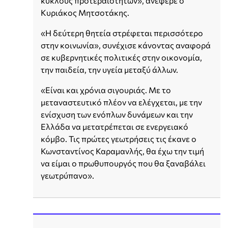
κύκλους προτεραιοτήτων», ανέφερε ο
Κυριάκος Μητσοτάκης.
«Η δεύτερη θητεία στρέφεται περισσότερο
στην κοινωνία», συνέχισε κάνοντας αναφορά
σε κυβερνητικές πολιτικές στην οικονομία,
την παιδεία, την υγεία μεταξύ άλλων.
«Είναι και χρόνια σιγουριάς. Με το
μεταναστευτικό πλέον να ελέγχεται, με την
ενίσχυση των ενόπλων δυνάμεων και την
Ελλάδα να μετατρέπεται σε ενεργειακό
κόμβο. Τις πρώτες γεωτρήσεις τις έκανε ο
Κωνσταντίνος Καραμανλής, θα έχω την τιμή
να είμαι ο πρωθυπουργός που θα ξαναβάλει
γεωτρύπανο».