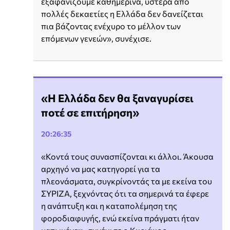
εξαφανίζουμε καθημερινά, ύστερα από
πολλές δεκαετίες η Ελλάδα δεν δανείζεται
πια βάζοντας ενέχυρο το μέλλον των
επόμενων γενεών», συνέχισε.
«Η Ελλάδα δεν θα ξαναγυρίσει
ποτέ σε επιτήρηση»
20:26:35
«Κοντά τους συνασπίζονται κι άλλοι. Άκουσα
αρχηγό να μας κατηγορεί για τα
πλεονάσματα, συγκρίνοντάς τα με εκείνα του
ΣΥΡΙΖΑ, ξεχνόντας ότι τα σημερινά τα έφερε
η ανάπτυξη και η καταπολέμηση της
φοροδιαφυγής, ενώ εκείνα πράγματι ήταν