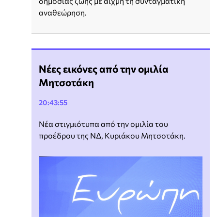
δημόσιας ζωής με αιχμή τη συνταγματική
αναθεώρηση.
Νέες εικόνες από την ομιλία
Μητσοτάκη
20:43:55
Νέα στιγμιότυπα από την ομιλία του
προέδρου της ΝΔ, Κυριάκου Μητσοτάκη.