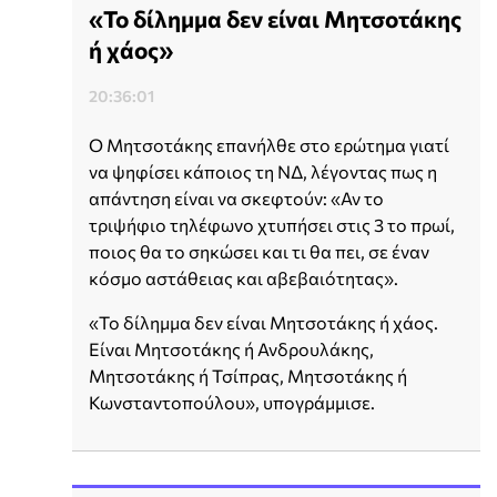
«Το δίλημμα δεν είναι Μητσοτάκης
ή χάος»
20:36:01
Ο Μητσοτάκης επανήλθε στο ερώτημα γιατί
να ψηφίσει κάποιος τη ΝΔ, λέγοντας πως η
απάντηση είναι να σκεφτούν: «Αν το
τριψήφιο τηλέφωνο χτυπήσει στις 3 το πρωί,
ποιος θα το σηκώσει και τι θα πει, σε έναν
κόσμο αστάθειας και αβεβαιότητας».
«Το δίλημμα δεν είναι Μητσοτάκης ή χάος.
Είναι Μητσοτάκης ή Ανδρουλάκης,
Μητσοτάκης ή Τσίπρας, Μητσοτάκης ή
Κωνσταντοπούλου», υπογράμμισε.