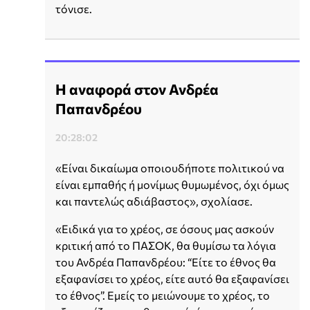
τόνισε.
Η αναφορά στον Ανδρέα
Παπανδρέου
20:28:02
«Είναι δικαίωμα οποιουδήποτε πολιτικού να
είναι εμπαθής ή μονίμως θυμωμένος, όχι όμως
και παντελώς αδιάβαστος», σχολίασε.
«Ειδικά για το χρέος, σε όσους μας ασκούν
κριτική από το ΠΑΣΟΚ, θα θυμίσω τα λόγια
του Ανδρέα Παπανδρέου: “Είτε το έθνος θα
εξαφανίσει το χρέος, είτε αυτό θα εξαφανίσει
το έθνος”. Εμείς το μειώνουμε το χρέος, το