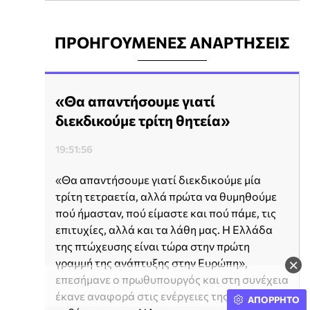
ΠΡΟΗΓΟΥΜΕΝΕΣ ΑΝΑΡΤΗΣΕΙΣ
«Θα απαντήσουμε γιατί
διεκδικούμε τρίτη θητεία»
19:51:56
«Θα απαντήσουμε γιατί διεκδικούμε μία
τρίτη τετραετία, αλλά πρώτα να θυμηθούμε
πού ήμασταν, πού είμαστε και πού πάμε, τις
επιτυχίες, αλλά και τα λάθη μας. Η Ελλάδα
της πτώχευσης είναι τώρα στην πρώτη
×
γραμμή της ανάπτυξης στην Ευρώπη»,
επεσήμανε ο πρωθυπουργός και στη συνέχεια
έκανε αναφορά στις ενέργειες της
ΑΠΟΡΡΗΤΟ