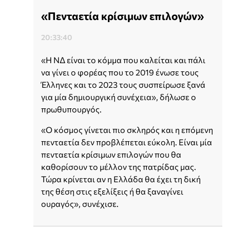
«Πενταετία κρίσιμων επιλογών»
20:33:40
«Η ΝΔ είναι το κόμμα που καλείται και πάλι
να γίνει ο φορέας που το 2019 ένωσε τους
Έλληνες και το 2023 τους συσπείρωσε ξανά
για μία δημιουργική συνέχεια», δήλωσε ο
πρωθυπουργός.
«Ο κόσμος γίνεται πιο σκληρός και η επόμενη
πενταετία δεν προβλέπεται εύκολη. Είναι μία
πενταετία κρίσιμων επιλογών που θα
καθορίσουν το μέλλον της πατρίδας μας.
Τώρα κρίνεται αν η Ελλάδα θα έχει τη δική
της θέση στις εξελίξεις ή θα ξαναγίνει
ουραγός», συνέχισε.