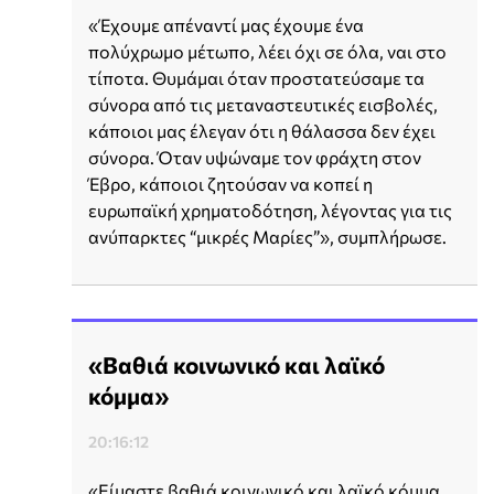
«Έχουμε απέναντί μας έχουμε ένα
πολύχρωμο μέτωπο, λέει όχι σε όλα, ναι στο
τίποτα. Θυμάμαι όταν προστατεύσαμε τα
σύνορα από τις μεταναστευτικές εισβολές,
κάποιοι μας έλεγαν ότι η θάλασσα δεν έχει
σύνορα. Όταν υψώναμε τον φράχτη στον
Έβρο, κάποιοι ζητούσαν να κοπεί η
ευρωπαϊκή χρηματοδότηση, λέγοντας για τις
ανύπαρκτες “μικρές Μαρίες”», συμπλήρωσε.
«Βαθιά κοινωνικό και λαϊκό
κόμμα»
20:16:12
«Είμαστε βαθιά κοινωνικό και λαϊκό κόμμα,