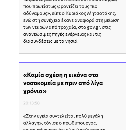
που πρωτίστως φροντίζει τους πιο
αδύναμους», είπε ο Κυριάκος Μητσοτάκης,
ενώ στη συνέχεια έκανε αναφορά στη μείωση
των νεκρών από τροχαία, στο gov.gr, στις
ανανεώσιμες πηγές ενέργειας και τις
διασυνδέσεις με τα νησιά.
«Καμία σχέση η εικόνα στα
νοσοκομεία με πριν από λίγα
χρόνια»
20:13:58
«Στην υγεία συντελείται πολύ μεγάλη
αλλαγή», τόνισε ο πρωθυπουργός,
επισημαίνοντας ότι ολοκληρώνεται το