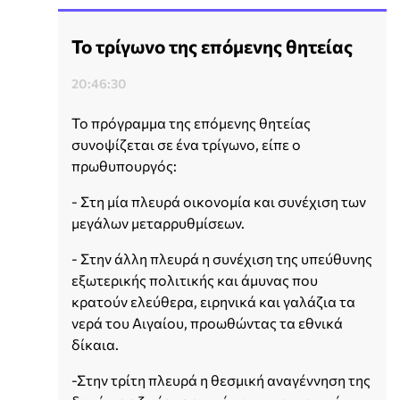
Το τρίγωνο της επόμενης θητείας
20:46:30
Το πρόγραμμα της επόμενης θητείας
συνοψίζεται σε ένα τρίγωνο, είπε ο
πρωθυπουργός:
- Στη μία πλευρά οικονομία και συνέχιση των
μεγάλων μεταρρυθμίσεων.
- Στην άλλη πλευρά η συνέχιση της υπεύθυνης
εξωτερικής πολιτικής και άμυνας που
κρατούν ελεύθερα, ειρηνικά και γαλάζια τα
νερά του Αιγαίου, προωθώντας τα εθνικά
δίκαια.
-Στην τρίτη πλευρά η θεσμική αναγέννηση της