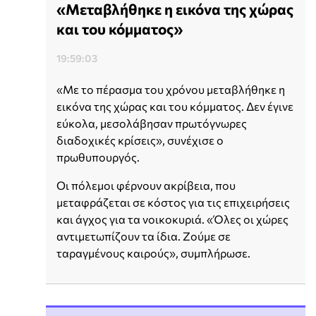
«Μεταβλήθηκε η εικόνα της χώρας
και του κόμματος»
19:59:03
«Με το πέρασμα του χρόνου μεταβλήθηκε η
εικόνα της χώρας και του κόμματος. Δεν έγινε
εύκολα, μεσολάβησαν πρωτόγνωρες
διαδοχικές κρίσεις», συνέχισε ο
πρωθυπουργός.
Οι πόλεμοι φέρνουν ακρίβεια, που
μεταφράζεται σε κόστος για τις επιχειρήσεις
και άγχος για τα νοικοκυριά. «Όλες οι χώρες
αντιμετωπίζουν τα ίδια. Ζούμε σε
ταραγμένους καιρούς», συμπλήρωσε.