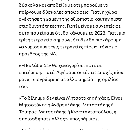
δύσκολα και αποδείξαμε ότι μπορούμε να
παίρνουμε δύσκολες αποφάσεις. Γιατί η χώρα
ανέκτησε τη χαμένη της αξιοπιστία και την πίστη
στις δυνατότητές της. Γιατί μείναμε συνεπείς σε
αυτά που είπαμε ότι θα κάνουμε το 2023. Γιατί μια
τρίτη τετραετία σημαίνει ότι δεν θα ρισκάρουμε
να γυρίσουμε τρεις τετραετίες πίσω», τόνισε ο
πρόεδρος της ΝΔ.
«Η Ελλάδα δεν θα ξαναγυρίσει ποτέ σε
επιτήρηση. Ποτέ. Αφήσαμε αυτές τις εποχές πίσω
μας», υπογράμμισε σε άλλο σημείο της ομιλίας
του.
«Το δίλημμα δεν είναι Μητσοτάκης ή χάος. Είναι
Μητσοτάκης ή Ανδρουλάκης, Μητσοτάκης ή
Τσίπρας, Μητσοτάκης ή Κωνσταντοπούλου, ή
οποιοσδήποτε άλλος», υπογράμμισε.