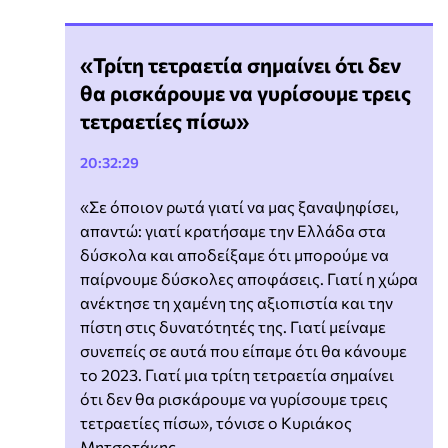
«Τρίτη τετραετία σημαίνει ότι δεν
θα ρισκάρουμε να γυρίσουμε τρεις
τετραετίες πίσω»
20:32:29
«Σε όποιον ρωτά γιατί να μας ξαναψηφίσει,
απαντώ: γιατί κρατήσαμε την Ελλάδα στα
δύσκολα και αποδείξαμε ότι μπορούμε να
παίρνουμε δύσκολες αποφάσεις. Γιατί η χώρα
ανέκτησε τη χαμένη της αξιοπιστία και την
πίστη στις δυνατότητές της. Γιατί μείναμε
συνεπείς σε αυτά που είπαμε ότι θα κάνουμε
το 2023. Γιατί μια τρίτη τετραετία σημαίνει
ότι δεν θα ρισκάρουμε να γυρίσουμε τρεις
τετραετίες πίσω», τόνισε ο Κυριάκος
Μητσοτάκης.