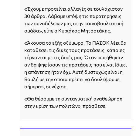
«Έχουμε προτείνει αλλαγές σε τουλάχιστον
30 άρθρα. Λάβαμε υπόψη τις παρατηρήσεις
των συναδέλφων μας στην κοινοβουλευτική
ομάδα», είπε ο Κυριάκος Μητσοτάκης.
«Άκουσα το εξής οξύμωρο. Το ΠΑΣΟΚ λέει θα
καταθέσει τις δικές τους προτάσεις, κάποιες
τέμνονται με τις δικές μας. Όταν ρωτήθηκαν
αν θα ψηφίσουν τις προτάσεις που είναι ίδιες,
η απάντηση ήταν όχι. Αυτή δυστυχώς είναι η
Βουλή με την οποία πρέπει να δουλέψουμε
σήμερα», συνέχισε.
«Θα θέσουμε τη συνταγματική αναθεώρηση
στην κρίση των πολιτών», πρόσθεσε.