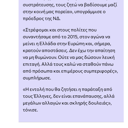
συστράτευσης, τους ζητώ να βαδίσουμε μαζί
στην κοινή μας πορεία», υπογράμμισε ο
πρόεδρος της ΝΔ.
«Στρέφομαι και στους πολίτες που
συναντήσαμε από το 2015, στον αγώνα να
μείνει η Ελλάδα στην Ευρώπη και, σήμερα,
κρατούν αποστάσεις. Δεν έχω την απαίτηση
να μη θυμώνουν. Ούτε να μας δώσουν λευκή
επιταγή. Αλλά τους καλώ να σταθούν πάνω
από πρόσωπα και επιμέρους συμπεριφορές»,
συμπλήρωσε.
«Η εντολή που θα ζητήσει η παράταξη από
τους Έλληνες, δεν είναι επανάπαυσης, αλλά
μεγάλων αλλαγών και σκληρής δουλειάς»,
τόνισε.