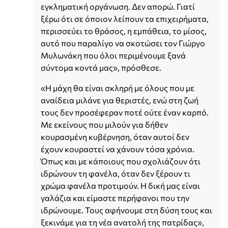
εγκληματική οργάνωση. Δεν απορώ. Γιατί
ξέρω ότι σε όποιον λείπουν τα επιχειρήματα,
περισσεύει το θράσος, η εμπάθεια, το μίσος,
αυτό που παραλίγο να σκοτώσει τον Γιώργο
Μυλωνάκη που όλοι περιμένουμε ξανά
σύντομα κοντά μας», πρόσθεσε.
«Η μάχη θα είναι σκληρή με όλους που με
αναίδεια μιλάνε για θεριστές, ενώ στη ζωή
τους δεν προσέφεραν ποτέ ούτε έναν καρπό.
Με εκείνους που μιλούν για δήθεν
κουρασμένη κυβέρνηση, όταν αυτοί δεν
έχουν κουραστεί να χάνουν τόσα χρόνια.
Όπως και με κάποιους που σχολιάζουν ότι
ιδρώνουν τη φανέλα, όταν δεν ξέρουν τι
χρώμα φανέλα προτιμούν. Η δική μας είναι
γαλάζια και είμαστε περήφανοι που την
ιδρώνουμε. Τους αφήνουμε στη δύση τους και
ξεκινάμε για τη νέα ανατολή της πατρίδας»,