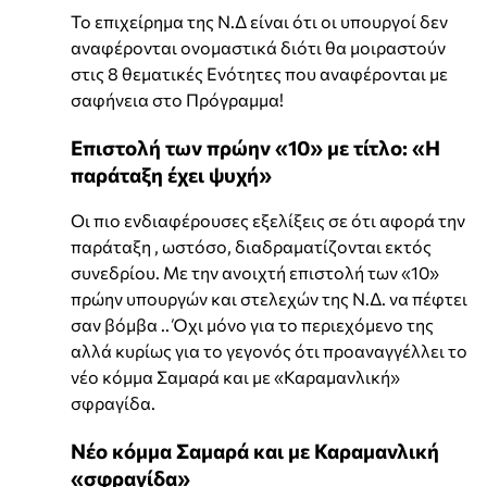
Το επιχείρημα της Ν.Δ είναι ότι οι υπουργοί δεν
αναφέρονται ονομαστικά διότι θα μοιραστούν
στις 8 θεματικές Ενότητες που αναφέρονται με
σαφήνεια στο Πρόγραμμα!
Επιστολή των πρώην «10» με τίτλο: «Η
παράταξη έχει ψυχή»
Οι πιο ενδιαφέρουσες εξελίξεις σε ότι αφορά την
παράταξη , ωστόσο, διαδραματίζονται εκτός
συνεδρίου. Με την ανοιχτή επιστολή των «10»
πρώην υπουργών και στελεχών της Ν.Δ. να πέφτει
σαν βόμβα .. Όχι μόνο για το περιεχόμενο της
αλλά κυρίως για το γεγονός ότι προαναγγέλλει το
νέο κόμμα Σαμαρά και με «Καραμανλική»
σφραγίδα.
Νέο κόμμα Σαμαρά και με Καραμανλική
«σφραγίδα»