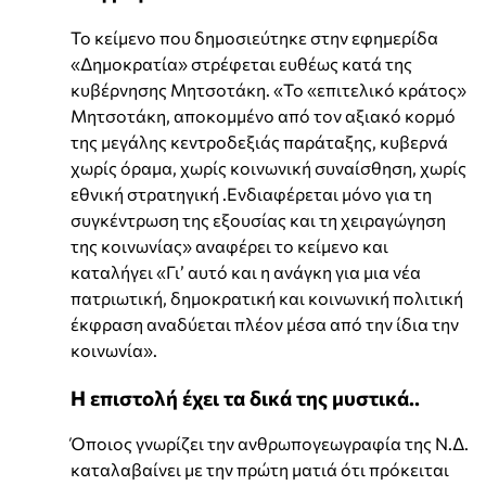
Το κείμενο που δημοσιεύτηκε στην εφημερίδα
«Δημοκρατία» στρέφεται ευθέως κατά της
κυβέρνησης Μητσοτάκη. «Το «επιτελικό κράτος»
Μητσοτάκη, αποκομμένο από τον αξιακό κορμό
της μεγάλης κεντροδεξιάς παράταξης, κυβερνά
χωρίς όραμα, χωρίς κοινωνική συναίσθηση, χωρίς
εθνική στρατηγική .Ενδιαφέρεται μόνο για τη
συγκέντρωση της εξουσίας και τη χειραγώγηση
της κοινωνίας» αναφέρει το κείμενο και
καταλήγει «Γι’ αυτό και η ανάγκη για μια νέα
πατριωτική, δημοκρατική και κοινωνική πολιτική
έκφραση αναδύεται πλέον μέσα από την ίδια την
κοινωνία».
Η επιστολή έχει τα δικά της μυστικά..
Όποιος γνωρίζει την ανθρωπογεωγραφία της Ν.Δ.
καταλαβαίνει με την πρώτη ματιά ότι πρόκειται