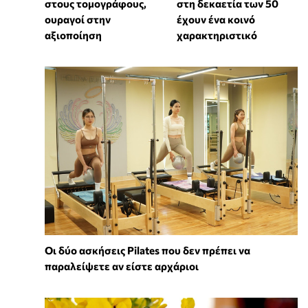
στους τομογράφους,
στη δεκαετία των 50
ουραγοί στην
έχουν ένα κοινό
αξιοποίηση
χαρακτηριστικό
Οι δύο ασκήσεις Pilates που δεν πρέπει να
παραλείψετε αν είστε αρχάριοι