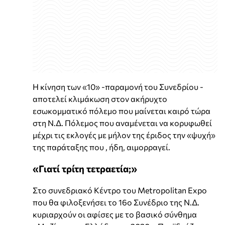
Η κίνηση των «10» -παραμονή του Συνεδρίου -
αποτελεί κλιμάκωση στον ακήρυχτο
εσωκομματικό πόλεμο που μαίνεται καιρό τώρα
στη Ν.Δ. Πόλεμος που αναμένεται να κορυφωθεί
μέχρι τις εκλογές με μήλον της έριδος την «ψυχή»
της παράταξης που , ήδη, αιμορραγεί.
«Γιατί τρίτη τετραετία;»
Στο συνεδριακό Κέντρο του Metropolitan Expo
που θα φιλοξενήσει το 16ο Συνέδριο της Ν.Δ.
κυριαρχούν οι αφίσες με το βασικό σύνθημα