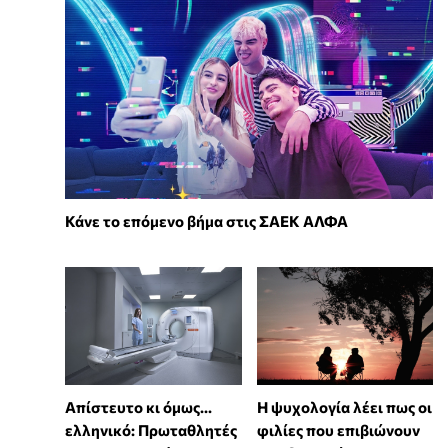
Κάνε το επόμενο βήμα στις ΣΑΕΚ ΑΛΦΑ
Απίστευτο κι όμως...
⁠Η ψυχολογία λέει πως οι
ελληνικό: Πρωταθλητές
φιλίες που επιβιώνουν