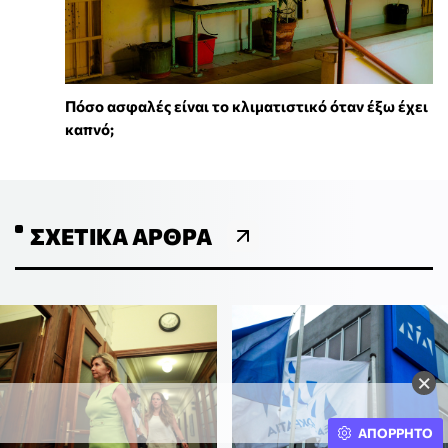
Πόσο ασφαλές είναι το κλιματιστικό όταν έξω έχει
καπνό;
ΣΧΕΤΙΚΆ ΆΡΘΡΑ
×
ΑΠΟΡΡΗΤΟ