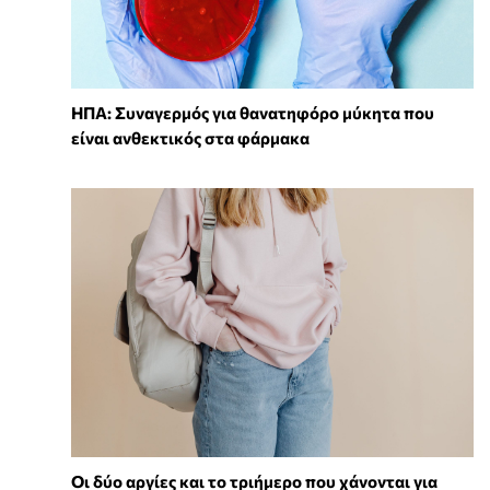
ΗΠΑ: Συναγερμός για θανατηφόρο μύκητα που
είναι ανθεκτικός στα φάρμακα
Οι δύο αργίες και το τριήμερο που χάνονται για