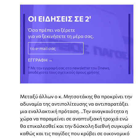
ΟΙ ΕΙΔΗΣΕΙΣ ΣΕ 2'
Όσα πρέπει να ξέρετε
για να ξεκινήσετε τη μέρα σας.
* Με την εγγραφή σας στο newsletter του Dnews,
αποδέχεστε τους σχετικούς όρους χρήσης
Μεταξύ άλλων ο κ. Μητσοτάκης θα προκρίνει την
αδυναμία της αντιπολίτευσης να αντιπαρατάξει
μια εναλλακτική πρόταση. ..Την αναγκαιότητα η
χώρα να παραμείνει σε αναπτυξιακή τροχιά ενώ
θα επικαλεσθεί και την δύσκολη διεθνή συγκυρία
καθώς και τις παγίδες που κρύβει σε οικονομικό