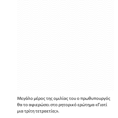
Μεγάλο μέρος της ομιλίας του ο πρωθυπουργός
θα το αφιερώσει στο ρητορικό ερώτημα «Γιατί
μια τρίτη τετραετία;».