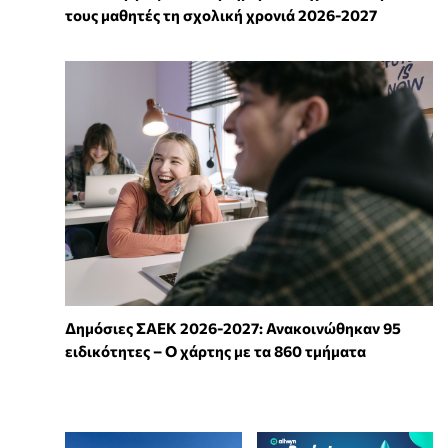
τους μαθητές τη σχολική χρονιά 2026-2027
Δημόσιες ΣΑΕΚ 2026-2027: Ανακοινώθηκαν 95
ειδικότητες – Ο χάρτης με τα 860 τμήματα