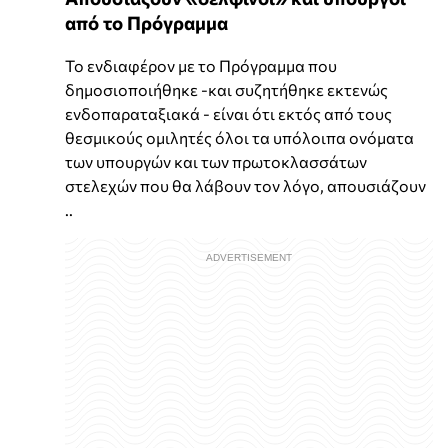
από το Πρόγραμμα
Το ενδιαφέρον με το Πρόγραμμα που
δημοσιοποιήθηκε -και συζητήθηκε εκτενώς
ενδοπαραταξιακά - είναι ότι εκτός από τους
θεσμικούς ομιλητές όλοι τα υπόλοιπα ονόματα
των υπουργών και των πρωτοκλασσάτων
στελεχών που θα λάβουν τον λόγο, απουσιάζουν
..