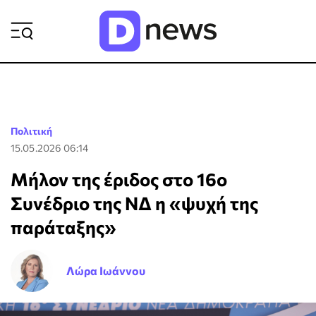
ΡΟΗ ΕΙΔΗΣΕΩΝ
Πολιτική
15.05.2026 06:14
Μήλον της έριδος στο 16ο
Συνέδριο της ΝΔ η «ψυχή της
παράταξης»
Λώρα Ιωάννου