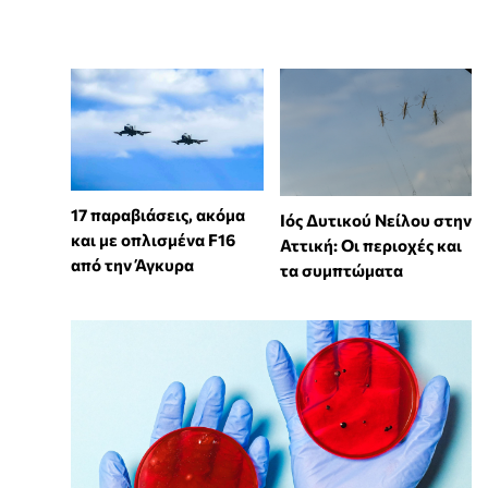
17 παραβιάσεις, ακόμα
Ιός Δυτικού Νείλου στην
και με οπλισμένα F16
Αττική: Οι περιοχές και
από την Άγκυρα
τα συμπτώματα