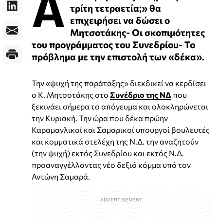
Α
τρίτη τετραετία;» θα
επιχειρήσει να δώσει ο
Μητσοτάκης- Οι σκοπιμότητες
του προγράμματος του Συνεδρίου- Το
πρόβλημα με την επιστολή των «δέκα».
Την «ψυχή της παράταξης» διεκδικεί να κερδίσει
ο Κ. Μητσοτάκης στο
Συνέδριο της ΝΔ
που
ξεκινάει σήμερα το απόγευμα και ολοκληρώνεται
την Κυριακή. Την ώρα που δέκα πρώην
Καραμανλικοί και Σαμαρικοί υπουργοί βουλευτές
και κομματικά στελέχη της Ν.Δ. την αναζητούν
(την ψυχή) εκτός Συνεδρίου και εκτός Ν.Δ.
προαναγγέλλοντας νέο δεξιό κόμμα υπό τον
Αντώνη Σαμαρά.