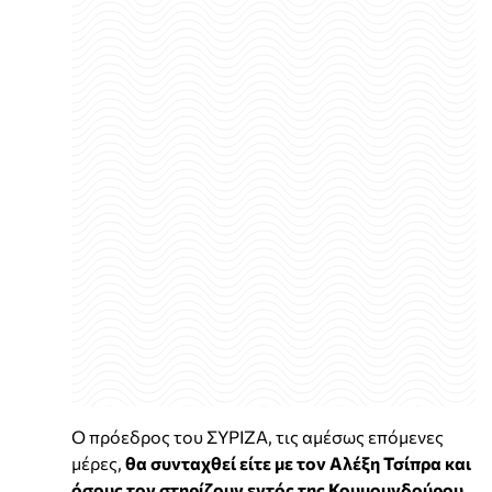
Ο πρόεδρος του ΣΥΡΙΖΑ, τις αμέσως επόμενες
μέρες,
θα συνταχθεί είτε με τον Αλέξη Τσίπρα και
όσους τον στηρίζουν εντός της Κουμουνδούρου,