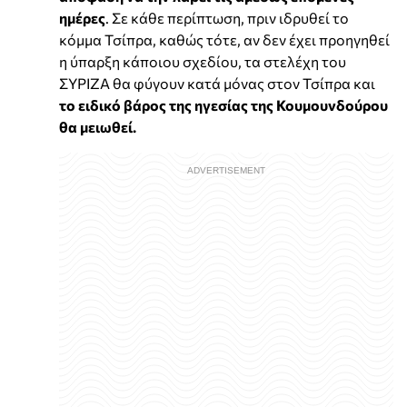
ημέρες
. Σε κάθε περίπτωση, πριν ιδρυθεί το
κόμμα Τσίπρα, καθώς τότε, αν δεν έχει προηγηθεί
η ύπαρξη κάποιου σχεδίου, τα στελέχη του
ΣΥΡΙΖΑ θα φύγουν κατά μόνας στον Τσίπρα και
το ειδικό βάρος της ηγεσίας της Κουμουνδούρου
θα μειωθεί.