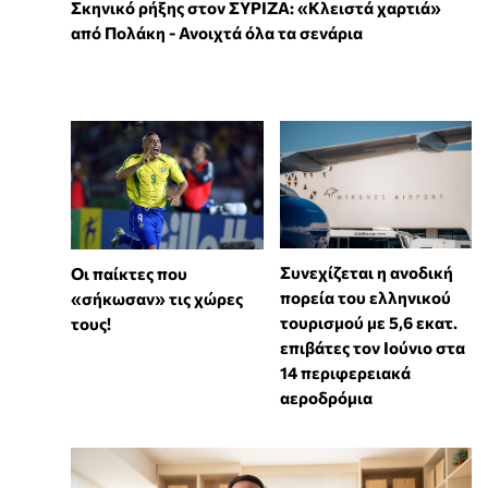
Σκηνικό ρήξης στον ΣΥΡΙΖΑ: «Κλειστά χαρτιά»
από Πολάκη - Ανοιχτά όλα τα σενάρια
Συνεχίζεται η ανοδική
Οι παίκτες που
πορεία του ελληνικού
«σήκωσαν» τις χώρες
τουρισμού με 5,6 εκατ.
τους!
επιβάτες τον Ιούνιο στα
14 περιφερειακά
αεροδρόμια