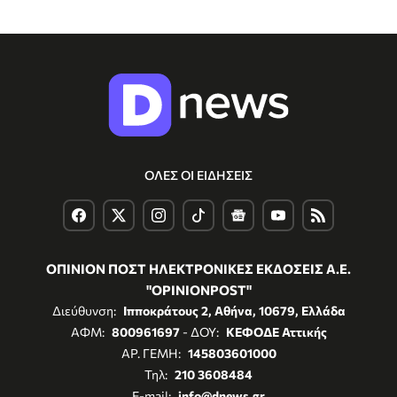
ΟΛΕΣ ΟΙ ΕΙΔΗΣΕΙΣ
ΟΠΙΝΙΟΝ ΠΟΣΤ ΗΛΕΚΤΡΟΝΙΚΕΣ ΕΚΔΟΣΕΙΣ Α.Ε.
"OPINIONPOST"
Διεύθυνση:
Ιπποκράτους 2, Αθήνα, 10679, Ελλάδα
ΑΦΜ:
800961697
- ΔΟΥ:
ΚΕΦΟΔΕ Αττικής
ΑΡ. ΓΕΜΗ:
145803601000
Τηλ:
210 3608484
E-mail:
info@dnews.gr