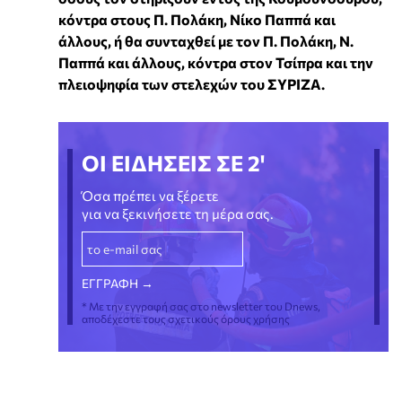
κόντρα στους Π. Πολάκη, Νίκο Παππά και
άλλους, ή θα συνταχθεί με τον Π. Πολάκη, Ν.
Παππά και άλλους, κόντρα στον Τσίπρα και την
πλειοψηφία των στελεχών του ΣΥΡΙΖΑ.
ΟΙ ΕΙΔΗΣΕΙΣ ΣΕ 2'
Όσα πρέπει να ξέρετε
για να ξεκινήσετε τη μέρα σας.
* Με την εγγραφή σας στο newsletter του Dnews,
αποδέχεστε τους σχετικούς όρους χρήσης