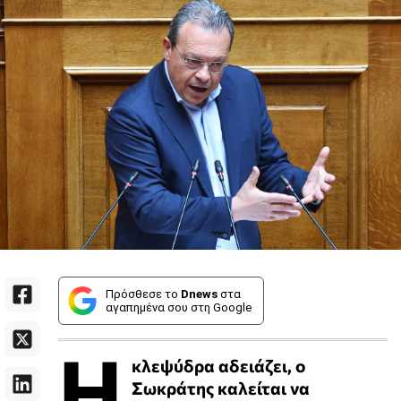
Πρόσθεσε το
Dnews
στα
αγαπημένα σου στη Google
Η
κλεψύδρα αδειάζει, ο
Σωκράτης καλείται να