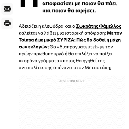
αποφασίσει με ποιον θα πάει
και ποιον θα αφήσει.
Αδειάζει η κλεψύδρα και ο
Σωκράτης Φάμελλος
καλείται να λάβει μια ιστορική απόφαση:
Με τον
Τσίπρα ή με μικρό ΣΥΡΙΖΑ; Πώς θα δοθεί η μάχη
των εκλογών;
Θα «διαπραγματευτεί» με τον
πρώην πρωθυπουργό ή θα επιλέξει να παίξει
«κορόνα γράμματα» ποιος θα ηγηθεί της
αντιπολίτευσης απέναντι στον Μητσοτάκη;