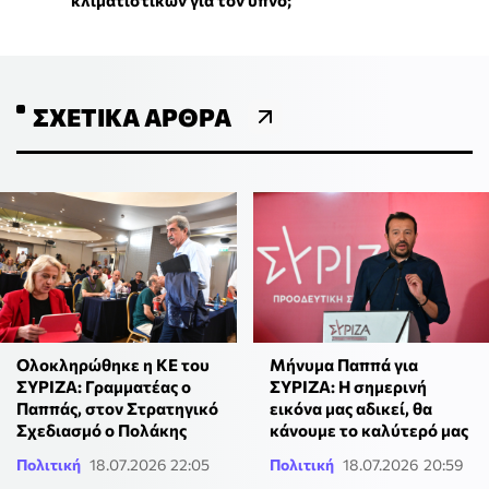
ΣΧΕΤΙΚΆ ΆΡΘΡΑ
Ολοκληρώθηκε η ΚΕ του
Μήνυμα Παππά για
ΣΥΡΙΖΑ: Γραμματέας ο
ΣΥΡΙΖΑ: Η σημερινή
Παππάς, στον Στρατηγικό
εικόνα μας αδικεί, θα
Σχεδιασμό ο Πολάκης
κάνουμε το καλύτερό μας
Πολιτική
18.07.2026 22:05
Πολιτική
18.07.2026 20:59