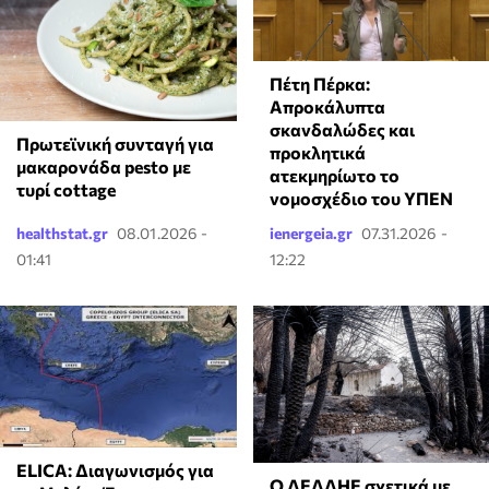
Πέτη Πέρκα:
Απροκάλυπτα
σκανδαλώδες και
Πρωτεϊνική συνταγή για
προκλητικά
μακαρονάδα pesto με
ατεκμηρίωτο το
τυρί cottage
νομοσχέδιο του ΥΠΕΝ
healthstat.gr
08.01.2026 -
ienergeia.gr
07.31.2026 -
01:41
12:22
ELICA: Διαγωνισμός για
Ο ΔΕΔΔΗΕ σχετικά με