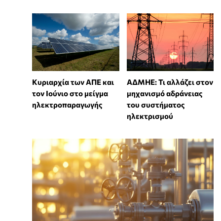
Κυριαρχία των ΑΠΕ και
ΑΔΜΗΕ: Τι αλλάζει στον
τον Ιούνιο στο μείγμα
μηχανισμό αδράνειας
ηλεκτροπαραγωγής
του συστήματος
ηλεκτρισμού