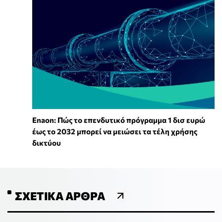
Enaon: Πώς το επενδυτικό πρόγραμμα 1 δισ ευρώ
έως το 2032 μπορεί να μειώσει τα τέλη χρήσης
δικτύου
ΣΧΕΤΙΚΆ ΆΡΘΡΑ