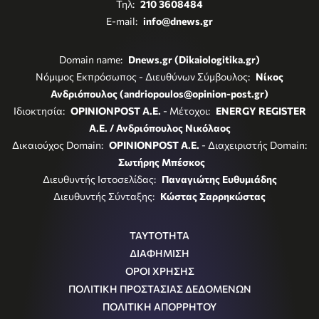
Τηλ:
210 3608484
E-mail:
info@dnews.gr
Domain name:
Dnews.gr (Dikaiologitika.gr)
Νόμιμος Εκπρόσωπος - Διευθύνων Σύμβουλος:
Νίκος
Ανδριόπουλος (andriopoulos@opinion-post.gr)
Ιδιοκτησία:
OPINIONPOST A.E.
- Μέτοχοι:
ENERGY REGISTER
Α.Ε. / Ανδριόπουλος Νικόλαος
Δικαιούχος Domain:
OPINIONPOST A.E.
- Διαχειριστής Domain:
Σωτήρης Μπέσκος
Διευθυντής Ιστοσελίδας:
Παναγιώτης Ευθυμιάδης
Διευθυντής Σύνταξης:
Κώστας Σαρρηκώστας
ΤΑΥΤΟΤΗΤΑ
ΔΙΑΦΗΜΙΣΗ
ΟΡΟΙ ΧΡΗΣΗΣ
ΠΟΛΙΤΙΚΗ ΠΡΟΣΤΑΣΙΑΣ ΔΕΔΟΜΕΝΩΝ
ΠΟΛΙΤΙΚΗ ΑΠΟΡΡΗΤΟΥ