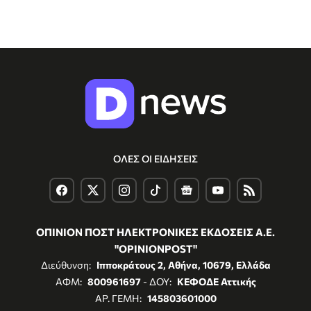
ΟΛΕΣ ΟΙ ΕΙΔΗΣΕΙΣ
ΟΠΙΝΙΟΝ ΠΟΣΤ ΗΛΕΚΤΡΟΝΙΚΕΣ ΕΚΔΟΣΕΙΣ Α.Ε.
"OPINIONPOST"
Διεύθυνση:
Ιπποκράτους 2, Αθήνα, 10679, Ελλάδα
ΑΦΜ:
800961697
- ΔΟΥ:
ΚΕΦΟΔΕ Αττικής
ΑΡ. ΓΕΜΗ:
145803601000