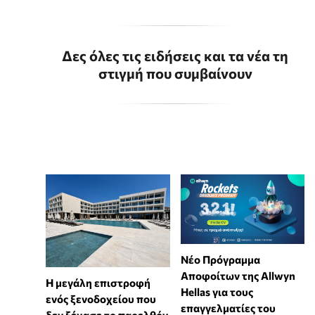
Δες όλες τις ειδήσεις και τα νέα τη
στιγμή που συμβαίνουν
Νέο Πρόγραμμα
Αποφοίτων της Allwyn
Η μεγάλη επιστροφή
Hellas για τους
ενός ξενοδοχείου που
επαγγελματίες του
δεν ξέχασε το παρελθόν