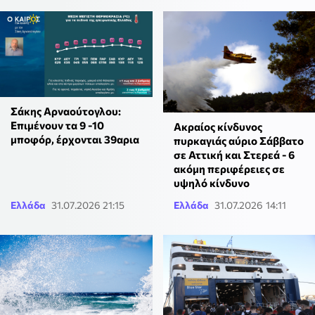
Σάκης Αρναούτογλου:
Επιμένουν τα 9 -10
Ακραίος κίνδυνος
μποφόρ, έρχονται 39αρια
πυρκαγιάς αύριο Σάββατο
σε Αττική και Στερεά - 6
ακόμη περιφέρειες σε
υψηλό κίνδυνο
Ελλάδα
31.07.2026 21:15
Ελλάδα
31.07.2026 14:11