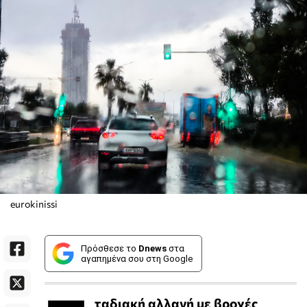
eurokinissi
Πρόσθεσε το
Dnews
στα
αγαπημένα σου στη Google
ταδιακή αλλαγή με βροχές