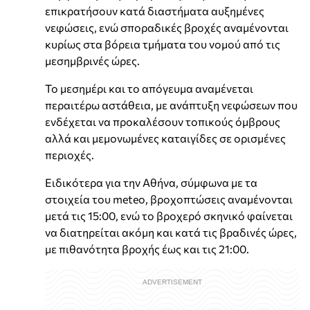
επικρατήσουν κατά διαστήματα αυξημένες
νεφώσεις, ενώ σποραδικές βροχές αναμένονται
κυρίως στα βόρεια τμήματα του νομού από τις
μεσημβρινές ώρες.
Το μεσημέρι και το απόγευμα αναμένεται
περαιτέρω αστάθεια, με ανάπτυξη νεφώσεων που
ενδέχεται να προκαλέσουν τοπικούς όμβρους
αλλά και μεμονωμένες καταιγίδες σε ορισμένες
περιοχές.
Ειδικότερα για την Αθήνα, σύμφωνα με τα
στοιχεία του meteο, βροχοπτώσεις αναμένονται
μετά τις 15:00, ενώ το βροχερό σκηνικό φαίνεται
να διατηρείται ακόμη και κατά τις βραδινές ώρες,
με πιθανότητα βροχής έως και τις 21:00.