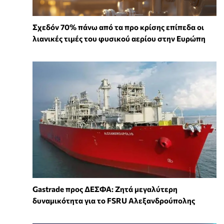
Σχεδόν 70% πάνω από τα προ κρίσης επίπεδα οι
λιανικές τιμές του φυσικού αερίου στην Ευρώπη
Gastrade προς ΔΕΣΦΑ: Ζητά μεγαλύτερη
δυναμικότητα για το FSRU Αλεξανδρούπολης