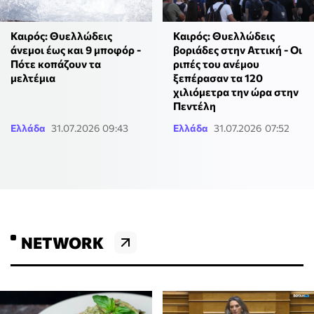
Καιρός: Θυελλώδεις
Καιρός: Θυελλώδεις
άνεμοι έως και 9 μποφόρ -
βοριάδες στην Αττική - Οι
Πότε κοπάζουν τα
ριπές του ανέμου
μελτέμια
ξεπέρασαν τα 120
χιλιόμετρα την ώρα στην
Πεντέλη
Ελλάδα
31.07.2026 09:43
Ελλάδα
31.07.2026 07:52
NETWORK