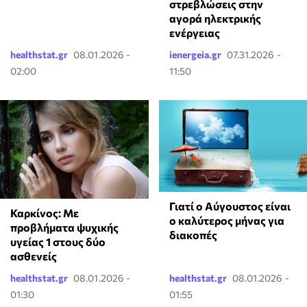
στρεβλώσεις στην
αγορά ηλεκτρικής
ενέργειας
healthstat.gr
08.01.2026 -
ienergeia.gr
07.31.2026 -
02:00
11:50
Γιατί ο Αύγουστος είναι
Καρκίνος: Με
ο καλύτερος μήνας για
προβλήματα ψυχικής
διακοπές
υγείας 1 στους δύο
ασθενείς
healthstat.gr
08.01.2026 -
healthstat.gr
08.01.2026 -
01:30
01:55