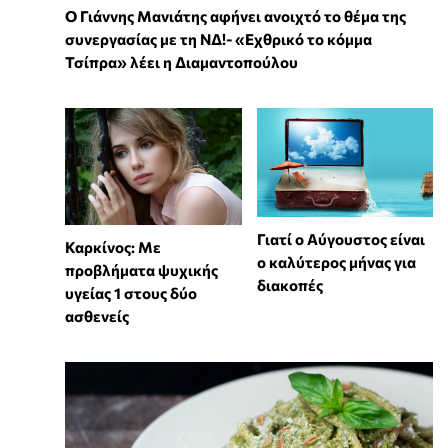
Ο Γιάννης Μανιάτης αφήνει ανοιχτό το θέμα της
συνεργασίας με τη ΝΔ!- «Εχθρικό το κόμμα
Τσίπρα» λέει η Διαμαντοπούλου
Γιατί ο Αύγουστος είναι
Καρκίνος: Με
ο καλύτερος μήνας για
προβλήματα ψυχικής
διακοπές
υγείας 1 στους δύο
ασθενείς