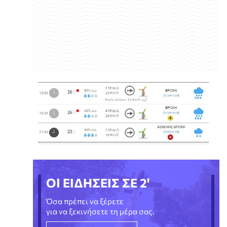
ΟΙ ΕΙΔΗΣΕΙΣ ΣΕ 2'
Όσα πρέπει να ξέρετε
για να ξεκινήσετε τη μέρα σας.