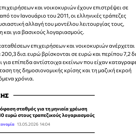
 επιχειρήσεων και νοικοκυριών έχουν επιστρέψει σε
πό τον Ιανουάριο του 2011, οι ελληνικές τράπεζες
σιαστική αλλαγή του μοντέλου λειτουργίας τους,
η και για βασικούς λογαριασμούς.
 καταθέσεων επιχειρήσεων και νοικοκυριών ανέρχεται
α 200,3 δισ. ευρώ βρίσκονται σε ευρώ και περίπου 7,2 δι
ι για επίπεδα αντίστοιχα εκείνων που είχαν καταγραφ
ένταση της δημοσιονομικής κρίσης και τη μαζική εκροή
μενα χρόνια.
ΣΗΣ
όφαση σταθμός για τη μηνιαία χρέωση
80 ευρώ στους τραπεζικούς λογαριασμούς
κονομία
13.05.2026 14:04