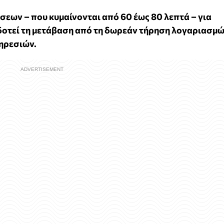
σεων – που κυμαίνονται από 60 έως 80 λεπτά – για
οτεί τη μετάβαση από τη δωρεάν τήρηση λογαριασμ
ηρεσιών.