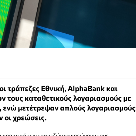
οι τράπεζες Εθνική, AlphaBank και
ν τους καταθετικούς λογαριασμούς με
, ενώ μετέτρεψαν απλούς λογαριασμούς
 οι χρεώσεις.
α πρακτική των τραπεζών να χρεώνουν τους