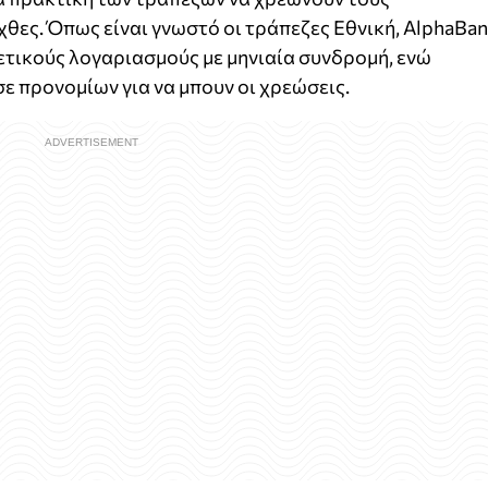
χθες. Όπως είναι γνωστό οι τράπεζες Εθνική, AlphaBa
ετικούς λογαριασμούς με μηνιαία συνδρομή, ενώ
 προνομίων για να μπουν οι χρεώσεις.