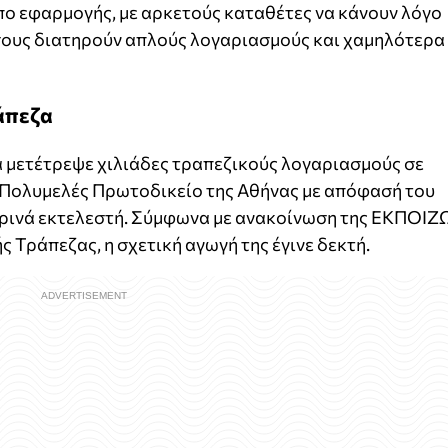
πο εφαρμογής, με αρκετούς καταθέτες να κάνουν λόγο
όσους διατηρούν απλούς λογαριασμούς και χαμηλότερα
άπεζα
α μετέτρεψε χιλιάδες τραπεζικούς λογαριασμούς σε
 Πολυμελές Πρωτοδικείο της Αθήνας με απόφασή του
ωρινά εκτελεστή. Σύμφωνα με ανακοίνωση της ΕΚΠΟΙΖ
 Τράπεζας, η σχετική αγωγή της έγινε δεκτή.