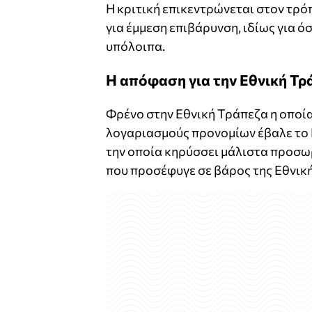
Η κριτική επικεντρώνεται στον τρό
για έμμεση επιβάρυνση, ιδίως για 
υπόλοιπα.
Η απόφαση για την Εθνική Τρ
Φρένο στην Εθνική Τράπεζα η οποί
λογαριασμούς προνομίων έβαλε το
την οποία κηρύσσει μάλιστα προσ
που προσέφυγε σε βάρος της Εθνικής