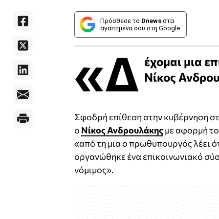
Πρόσθεσε το
Dnews
στα
αγαπημένα σου στη Google
«Δ
έχομαι μια επ
Νίκος Ανδρου
Σφοδρή επίθεση στην κυβέρνηση στ
ο
Νίκος Ανδρουλάκης
με αφορμή το
«από τη μια ο πρωθυπουργός λέει ό
οργανώθηκε ένα επικοινωνιακό σύστ
νόμιμος».