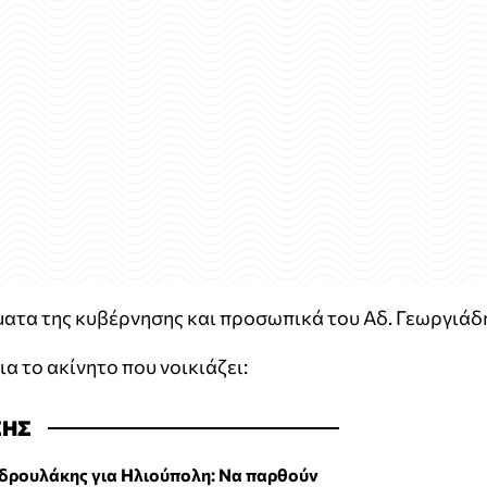
ατα της κυβέρνησης και προσωπικά του Αδ. Γεωργιάδ
α το ακίνητο που νοικιάζει:
ΣΗΣ
δρουλάκης για Ηλιούπολη: Να παρθούν