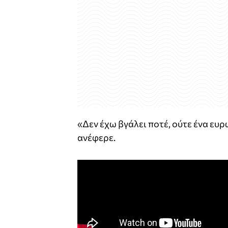
«Δεν έχω βγάλει ποτέ, ούτε ένα ευ
ανέφερε.