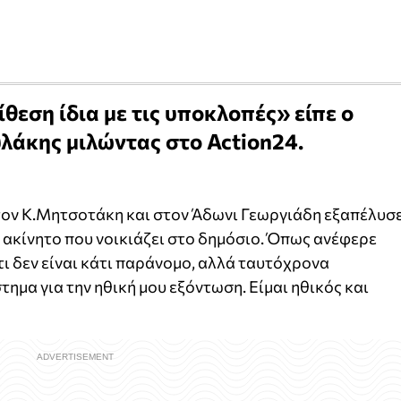
ίθεση ίδια με τις υποκλοπές» είπε ο
λάκης μιλώντας στο Action24.
ον Κ.Μητσοτάκη και στον Άδωνι Γεωργιάδη εξαπέλυσ
 ακίνητο που νοικιάζει στο δημόσιο. Όπως ανέφερε
τι δεν είναι κάτι παράνομο, αλλά ταυτόχρονα
ημα για την ηθική μου εξόντωση. Είμαι ηθικός και