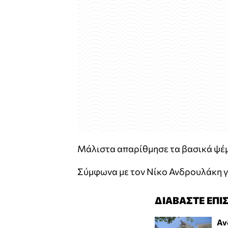
Μάλιστα απαρίθμησε τα βασικά ψέμ
Σύμφωνα με τον Νίκο Ανδρουλάκη γι
ΔΙΑΒΑΣΤΕ ΕΠΙ
Αν