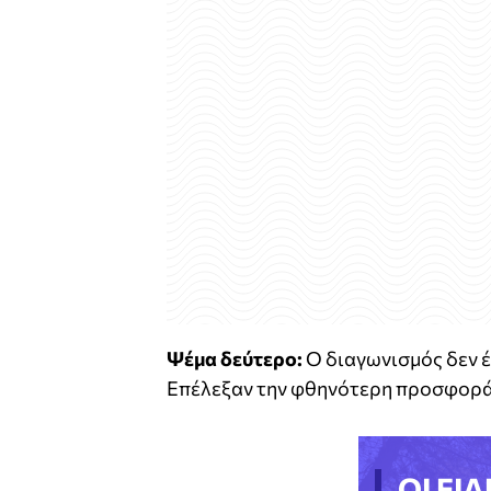
Ψέμα δεύτερο:
Ο διαγωνισμός δεν έ
Επέλεξαν την φθηνότερη προσφορά
ΟΙ ΕΙΔ