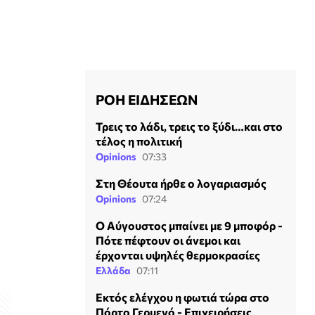
ΡΟΗ ΕΙΔΗΣΕΩΝ
Τρεις το λάδι, τρεις το ξύδι…και στο
τέλος η πολιτική
Opinions
07:33
Στη Θέουτα ήρθε ο λογαριασμός
Opinions
07:24
Ο Αύγουστος μπαίνει με 9 μποφόρ -
Πότε πέφτουν οι άνεμοι και
έρχονται υψηλές θερμοκρασίες
Ελλάδα
07:11
Εκτός ελέγχου η φωτιά τώρα στο
Πόρτο Γερμενό - Επιχειρήσεις