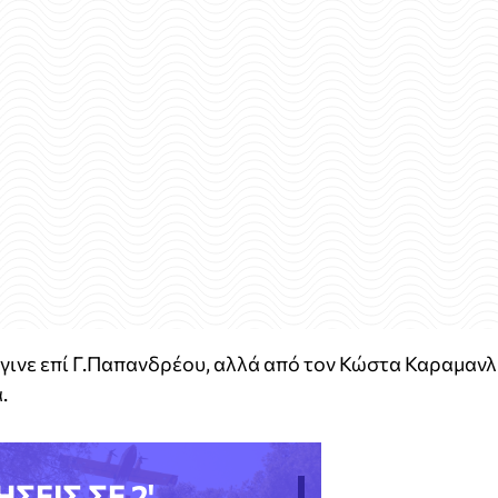
γινε επί Γ.Παπανδρέου, αλλά από τον Κώστα Καραμανλ
.
ΗΣΕΙΣ ΣΕ 2'