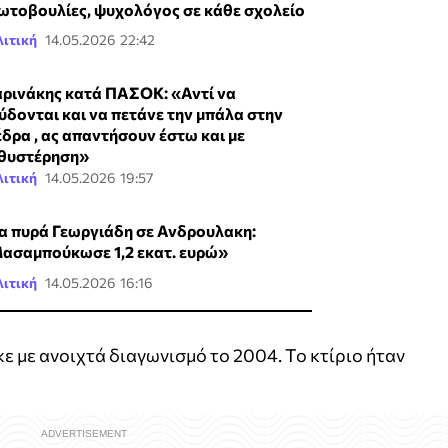
ωτοβουλίες, ψυχολόγος σε κάθε σχολείο
ιτική
14.05.2026 22:42
ρινάκης κατά ΠΑΣΟΚ: «Αντί να
ύδονται και να πετάνε την μπάλα στην
έδρα , ας απαντήσουν έστω και με
θυστέρηση»
ιτική
14.05.2026 19:57
α πυρά Γεωργιάδη σε Ανδρουλακη:
ασαμπούκωσε 1,2 εκατ. ευρώ»
ιτική
14.05.2026 16:16
ε με ανοιχτά διαγωνισμό το 2004. Το κτίριο ήταν