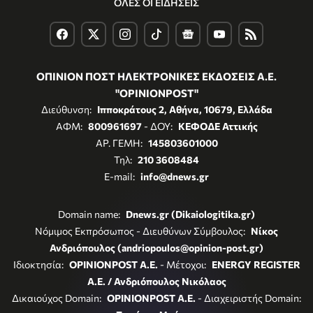
ΟΛΕΣ ΟΙ ΕΙΔΗΣΕΙΣ
ΟΠΙΝΙΟΝ ΠΟΣΤ ΗΛΕΚΤΡΟΝΙΚΕΣ ΕΚΔΟΣΕΙΣ Α.Ε.
"OPINIONPOST"
Διεύθυνση:
Ιπποκράτους 2, Αθήνα, 10679, Ελλάδα
ΑΦΜ:
800961697
- ΔΟΥ:
ΚΕΦΟΔΕ Αττικής
ΑΡ. ΓΕΜΗ:
145803601000
Τηλ:
210 3608484
E-mail:
info@dnews.gr
Domain name:
Dnews.gr (Dikaiologitika.gr)
Νόμιμος Εκπρόσωπος - Διευθύνων Σύμβουλος:
Νίκος
Ανδριόπουλος (andriopoulos@opinion-post.gr)
Ιδιοκτησία:
OPINIONPOST A.E.
- Μέτοχοι:
ENERGY REGISTER
Α.Ε. / Ανδριόπουλος Νικόλαος
Δικαιούχος Domain:
OPINIONPOST A.E.
- Διαχειριστής Domain: