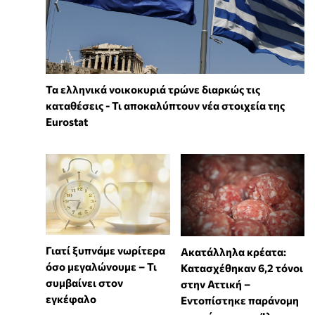
Τα ελληνικά νοικοκυριά τρώνε διαρκώς τις
καταθέσεις - Τι αποκαλύπτουν νέα στοιχεία της
Eurostat
Γιατί ξυπνάμε νωρίτερα
Ακατάλληλα κρέατα:
όσο μεγαλώνουμε – Τι
Κατασχέθηκαν 6,2 τόνοι
συμβαίνει στον
στην Αττική –
εγκέφαλο
Εντοπίστηκε παράνομη