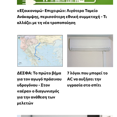
«Εξοικονομώ- Επιχειρώ»: Λιγότερο Ταμείο
Ανάκαμψης, περισσότερη εθνική συμμετοχή - Τι
αλλάζει με τη νέα τροποποίηση
7 λόγοι που μπορεί το
ΔΕΣΦΑ: Το πρώτο βήμα
AC να αυξήσει την
για τον αγωγό πράσινου
υγρασία στο σπίτι
υδρογόνου - Στον
«αέρα» ο διαγωνισμός
για την ανάθεση των
μελετών