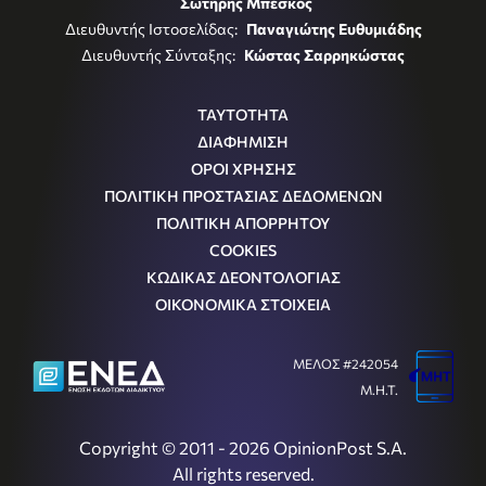
Σωτήρης Μπέσκος
Διευθυντής Ιστοσελίδας:
Παναγιώτης Ευθυμιάδης
Διευθυντής Σύνταξης:
Κώστας Σαρρηκώστας
ΤΑΥΤΟΤΗΤΑ
ΔΙΑΦΗΜΙΣΗ
ΟΡΟΙ ΧΡΗΣΗΣ
ΠΟΛΙΤΙΚΗ ΠΡΟΣΤΑΣΙΑΣ ΔΕΔΟΜΕΝΩΝ
ΠΟΛΙΤΙΚΗ ΑΠΟΡΡΗΤΟΥ
COOKIES
ΚΩΔΙΚΑΣ ΔΕΟΝΤΟΛΟΓΙΑΣ
ΟΙΚΟΝΟΜΙΚΑ ΣΤΟΙΧΕΙΑ
ΜΕΛΟΣ #242054
Μ.Η.Τ.
Copyright © 2011 - 2026 OpinionPost S.A.
All rights reserved.