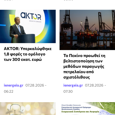
AKTOR: Υπερκαλύφθηκε
1,8 φορές το ομόλογο
Το Πεκίνο προωθεί τη
των 300 εκατ. ευρώ
βελτιστοποίηση των
μεθόδων παραγωγής
πετρελαίου από
σχιστόλιθους
ienergeia.gr
07.28.2026 -
ienergeia.gr
07.28.2026 -
06:22
07:30