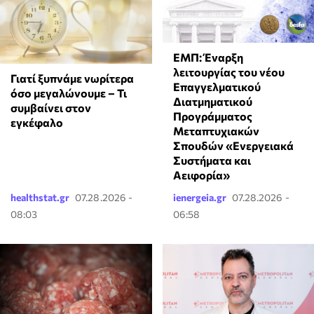
ΕΜΠ: Έναρξη
λειτουργίας του νέου
Γιατί ξυπνάμε νωρίτερα
Επαγγελματικού
όσο μεγαλώνουμε – Τι
Διατμηματικού
συμβαίνει στον
Προγράμματος
εγκέφαλο
Μεταπτυχιακών
Σπουδών «Ενεργειακά
Συστήματα και
Αειφορία»
healthstat.gr
07.28.2026 -
ienergeia.gr
07.28.2026 -
08:03
06:58