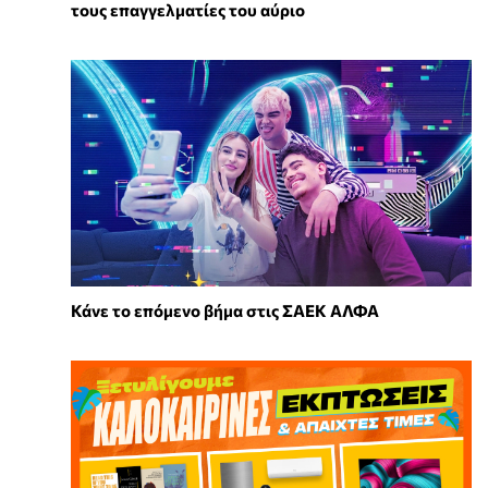
τους επαγγελματίες του αύριο
Κάνε το επόμενο βήμα στις ΣΑΕΚ ΑΛΦΑ