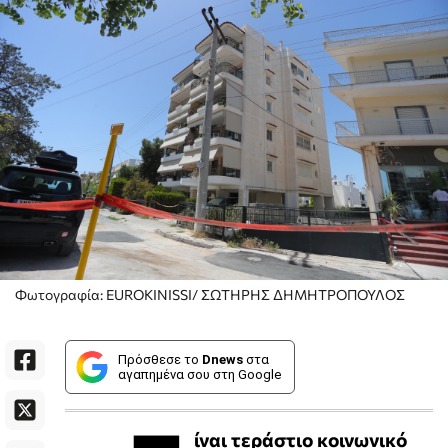
Φωτογραφία: EUROKINISSI/ ΣΩΤΗΡΗΣ ΔΗΜΗΤΡΟΠΟΥΛΟΣ
Πρόσθεσε το
Dnews
στα
αγαπημένα σου στη Google
ίναι τεράστιο κοινωνικό