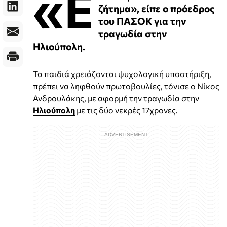
«Ε
ζήτημα», είπε ο πρόεδρος
του ΠΑΣΟΚ για την
τραγωδία στην
Ηλιούπολη.
Τα παιδιά χρειάζονται ψυχολογική υποστήριξη,
πρέπει να ληφθούν πρωτοβουλίες, τόνισε ο Νίκος
Ανδρουλάκης, με αφορμή την τραγωδία στην
Ηλιούπολη
με τις δύο νεκρές 17χρονες.