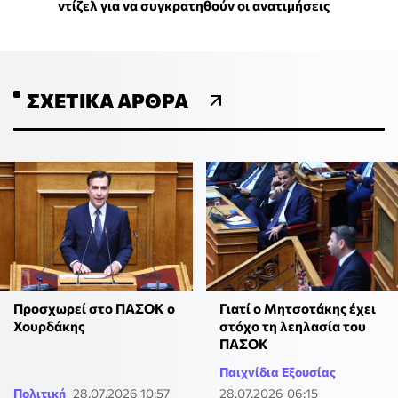
ντίζελ για να συγκρατηθούν οι ανατιμήσεις
ΣΧΕΤΙΚΆ ΆΡΘΡΑ
Προσχωρεί στο ΠΑΣΟΚ ο
Γιατί ο Μητσοτάκης έχει
Χουρδάκης
στόχο τη λεηλασία του
ΠΑΣΟΚ
Παιχνίδια Εξουσίας
Πολιτική
28.07.2026 10:57
28.07.2026 06:15