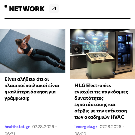
NETWORK
Είναι αλήθεια ότι οι
Η LG Electronics
κλασικοί κοιλιακοί είναι
ενισχύει τις παγκόσμιες
η καλύτερη άσκηση για
δυνατότητες
γράμμωση;
εγκατάστασης και
σέρβις με την επέκταση
των ακαδημιών HVAC
healthstat.gr
07.28.2026 -
ienergeia.gr
07.28.2026 -
06:31
08:00