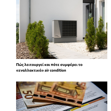
Πώς λειτουργεί και πότε συμφέρει το
«εναλλακτικό» air condition