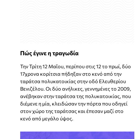
Πώς έγινε η τραγωδία
Την Τρίτη 12 Μαΐου, περίπου στις 12 το πρωί, δύο
17χρονα κορίτσια πήδηξαν στο κενό από την
ταράτσα πολυκατοικίας στην οδό Ελευθερίου
Βενιζέλου. Οι δύο ανήλικες, γεννημένες το 2009,
ανέβηκαν στην ταράτσα της πολυκατοικίας, που
διέμενε η μία, κλειδώσαν την πόρτα που οδηγεί
στον χώρο της ταράτσας και έπεσαν μαζί στο
κενό από μεγάλο ύψος.