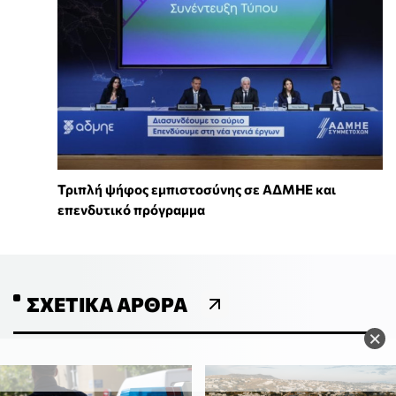
Τριπλή ψήφος εμπιστοσύνης σε ΑΔΜΗΕ και
επενδυτικό πρόγραμμα
ΣΧΕΤΙΚΆ ΆΡΘΡΑ
×