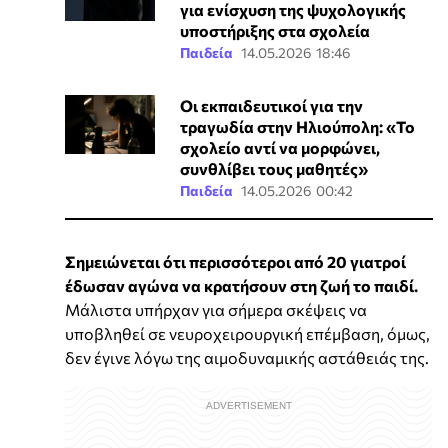
για ενίσχυση της ψυχολογικής
υποστήριξης στα σχολεία
Παιδεία
14.05.2026 18:46
Οι εκπαιδευτικοί για την
τραγωδία στην Ηλιούπολη: «Το
σχολείο αντί να μορφώνει,
συνθλίβει τους μαθητές»
Παιδεία
14.05.2026 00:42
Σημειώνεται ότι περισσότεροι από 20 γιατροί
έδωσαν αγώνα να κρατήσουν στη ζωή το παιδί.
Μάλιστα υπήρχαν για σήμερα σκέψεις να
υποβληθεί σε νευροχειρουργική επέμβαση, όμως,
δεν έγινε λόγω της αιμοδυναμικής αστάθειάς της.