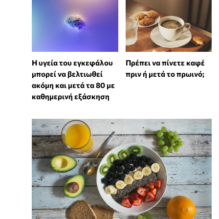
Η υγεία του εγκεφάλου
Πρέπει να πίνετε καφέ
μπορεί να βελτιωθεί
πριν ή μετά το πρωινό;
ακόμη και μετά τα 80 με
καθημερινή εξάσκηση