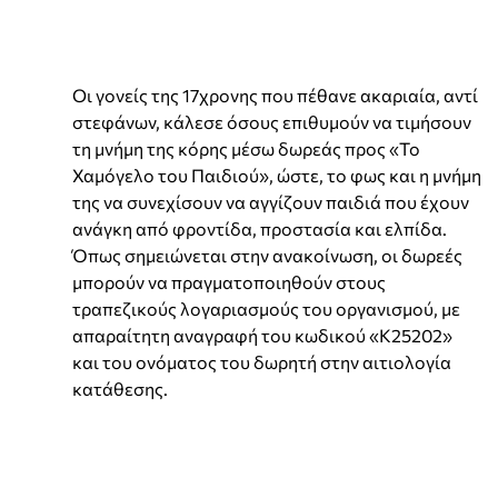
Οι γονείς της 17χρονης που πέθανε ακαριαία, αντί
στεφάνων, κάλεσε όσους επιθυμούν να τιμήσουν
τη μνήμη της κόρης μέσω δωρεάς προς «Το
Χαμόγελο του Παιδιού», ώστε, το φως και η μνήμη
της να συνεχίσουν να αγγίζουν παιδιά που έχουν
ανάγκη από φροντίδα, προστασία και ελπίδα.
Όπως σημειώνεται στην ανακοίνωση, οι δωρεές
μπορούν να πραγματοποιηθούν στους
τραπεζικούς λογαριασμούς του οργανισμού, με
απαραίτητη αναγραφή του κωδικού «Κ25202»
και του ονόματος του δωρητή στην αιτιολογία
κατάθεσης.