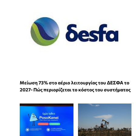
Μείωση 73% στο αέριο λειτουργίας του ΔΕΣΦΑ το
2027- Πώς περιορίζεται το κόστος του συστήματος