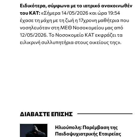
Ειδικότερα, σύμφωνα με το ιατρικό ανακοινωθέν
του ΚΑΤ:
«Σήμερα 14/05/2026 και ώρα 19:54
έχασε τη μάχη με τη ζωή η 17χρονη μαθήτρια που
νοσηλευόταν στη ΜΕΘ Νοσοκομείου μας από
12/05/2026. Το Νοσοκομείο ΚΑΤ εκφράζει τα
ειλικρινή συλλυπητήρια στους οικείους της».
ΔΙΑΒΑΣΤΕ ΕΠΙΣΗΣ
Ηλιούπολη: Παρέμβαση της
Παιδοψυχιατρικής Εταιρείας