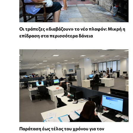
Οι τράπεζες «διαβάζουν» το νέο πλαφόν: Μικρή η
επίδραση στα περισσότερα δάνεια
Παράταση έως τέλος του χρόνου για τον