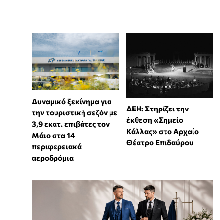
Δυναμικό ξεκίνημα για
ΔΕΗ: Στηρίζει την
την τουριστική σεζόν με
έκθεση «Σημείο
3,9 εκατ. επιβάτες τον
Κάλλας» στο Αρχαίο
Μάιο στα 14
Θέατρο Επιδαύρου
περιφερειακά
αεροδρόμια