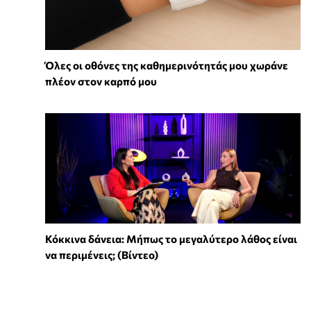
Όλες οι οθόνες της καθημερινότητάς μου χωράνε
πλέον στον καρπό μου
Κόκκινα δάνεια: Μήπως το μεγαλύτερο λάθος είναι
να περιμένεις; (Βίντεο)