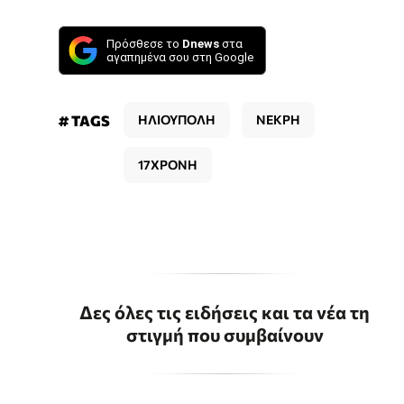
Πρόσθεσε το
Dnews
στα
αγαπημένα σου στη Google
# TAGS
ΗΛΙΟΥΠΟΛΗ
ΝΕΚΡΗ
17ΧΡΟΝΗ
Δες όλες τις ειδήσεις και τα νέα τη
στιγμή που συμβαίνουν