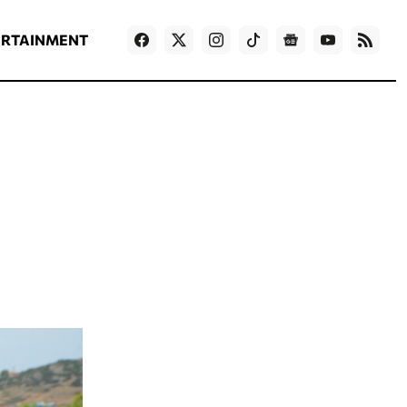
ΡΟΗ ΕΙΔΗΣΕΩΝ
T
NEWS IN ENGLISH
Games
ERTAINMENT