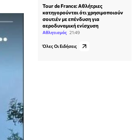
Tour de France: Αθλήτριες
κατηγορούνται ότι χρησιμοποιούν
σουτιέν με επένδυση για
αεροδυναμική ενίσχυση
Αθλητισμός
21:49
Όλες Οι Ειδήσεις