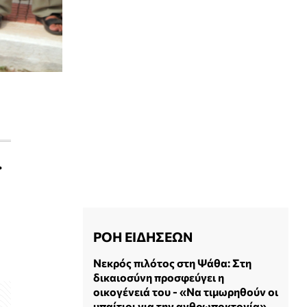
.
ΡΟΗ ΕΙΔΗΣΕΩΝ
Νεκρός πιλότος στη Ψάθα: Στη
δικαιοσύνη προσφεύγει η
οικογένειά του - «Να τιμωρηθούν οι
υπαίτιοι για την ανθρωποκτονία»