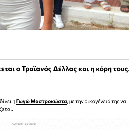
εται ο Τραϊανός Δέλλας και η κόρη τους
δίνει η
Γωγώ Μαστροκώστα
, με την οικογένειά της να
ζεται.