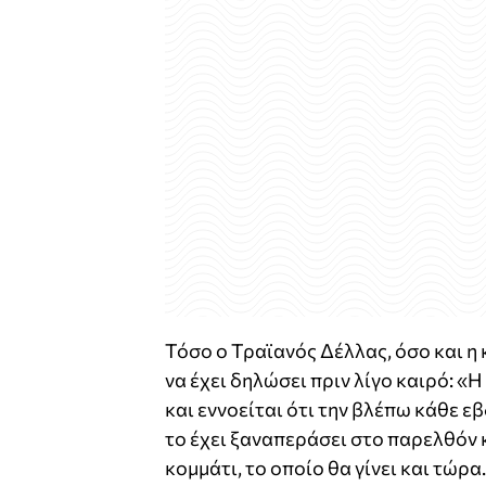
Τόσο ο Τραϊανός Δέλλας, όσο και η 
να έχει δηλώσει πριν λίγο καιρό: «
και εννοείται ότι την βλέπω κάθε ε
το έχει ξαναπεράσει στο παρελθόν κα
κομμάτι, το οποίο θα γίνει και τώρα