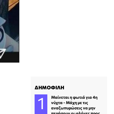
ΔΗΜΟΦΙΛΗ
Μαίνεται η φωτιά για 4η
νύχτα - Μάχη με τις
αναζωπυρώσεις να μην
περάσουν οι φλόγες προς