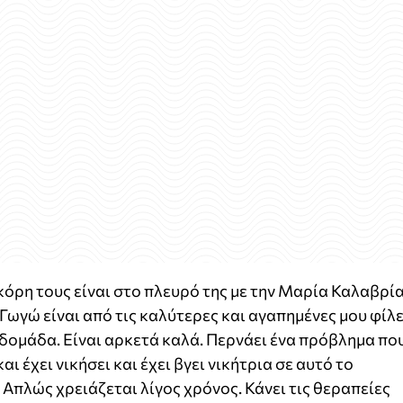
κόρη τους είναι στο πλευρό της με την Μαρία Καλαβρί
Η Γωγώ είναι από τις καλύτερες και αγαπημένες μου φίλ
βδομάδα. Είναι αρκετά καλά. Περνάει ένα πρόβλημα πο
ι έχει νικήσει και έχει βγει νικήτρια σε αυτό το
. Απλώς χρειάζεται λίγος χρόνος. Κάνει τις θεραπείες