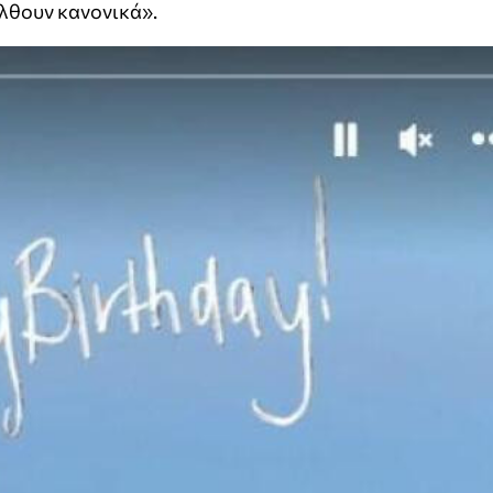
έλθουν κανονικά».