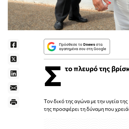
Πρόσθεσε το
Dnews
στα
αγαπημένα σου στη Google
Σ
το πλευρό της βρίσκ
Τον δικό της αγώνα με την υγεία της 
της προσφέρει τη δύναμη που χρειά