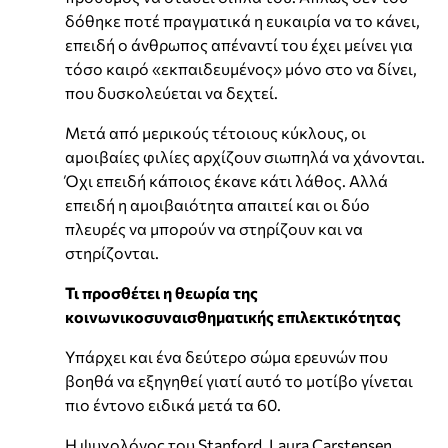
δόθηκε ποτέ πραγματικά η ευκαιρία να το κάνει,
επειδή ο άνθρωπος απέναντί του έχει μείνει για
τόσο καιρό «εκπαιδευμένος» μόνο στο να δίνει,
που δυσκολεύεται να δεχτεί.
Μετά από μερικούς τέτοιους κύκλους, οι
αμοιβαίες φιλίες αρχίζουν σιωπηλά να χάνονται.
Όχι επειδή κάποιος έκανε κάτι λάθος. Αλλά
επειδή η αμοιβαιότητα απαιτεί και οι δύο
πλευρές να μπορούν να στηρίζουν και να
στηρίζονται.
Τι προσθέτει η θεωρία της
κοινωνικοσυναισθηματικής επιλεκτικότητας
Υπάρχει και ένα δεύτερο σώμα ερευνών που
βοηθά να εξηγηθεί γιατί αυτό το μοτίβο γίνεται
πιο έντονο ειδικά μετά τα 60.
Η ψυχολόγος του Stanford, Laura Carstensen,