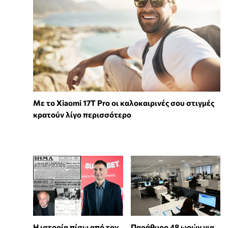
Με το Xiaomi 17T Pro οι καλοκαιρινές σου στιγμές
κρατούν λίγο περισσότερο
Η ιστορία πίσω από τον
Παράθυρο 48 ωρών για