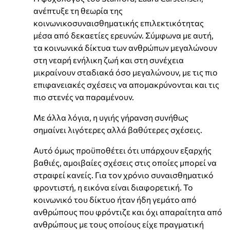
ανέπτυξε τη θεωρία της
κοινωνικοσυναισθηματικής επιλεκτικότητας
μέσα από δεκαετίες ερευνών. Σύμφωνα με αυτή,
τα κοινωνικά δίκτυα των ανθρώπων μεγαλώνουν
στη νεαρή ενήλικη ζωή και στη συνέχεια
μικραίνουν σταδιακά όσο μεγαλώνουν, με τις πιο
επιφανειακές σχέσεις να απομακρύνονται και τις
πιο στενές να παραμένουν.
Με άλλα λόγια, η υγιής γήρανση συνήθως
σημαίνει λιγότερες αλλά βαθύτερες σχέσεις.
Αυτό όμως προϋποθέτει ότι υπάρχουν εξαρχής
βαθιές, αμοιβαίες σχέσεις στις οποίες μπορεί να
στραφεί κανείς. Για τον χρόνιο συναισθηματικό
φροντιστή, η εικόνα είναι διαφορετική. Το
κοινωνικό του δίκτυο ήταν ήδη γεμάτο από
ανθρώπους που φρόντιζε και όχι απαραίτητα από
ανθρώπους με τους οποίους είχε πραγματική