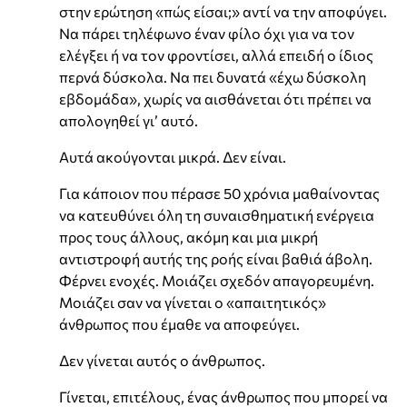
στην ερώτηση «πώς είσαι;» αντί να την αποφύγει.
Να πάρει τηλέφωνο έναν φίλο όχι για να τον
ελέγξει ή να τον φροντίσει, αλλά επειδή ο ίδιος
περνά δύσκολα. Να πει δυνατά «έχω δύσκολη
εβδομάδα», χωρίς να αισθάνεται ότι πρέπει να
απολογηθεί γι’ αυτό.
Αυτά ακούγονται μικρά. Δεν είναι.
Για κάποιον που πέρασε 50 χρόνια μαθαίνοντας
να κατευθύνει όλη τη συναισθηματική ενέργεια
προς τους άλλους, ακόμη και μια μικρή
αντιστροφή αυτής της ροής είναι βαθιά άβολη.
Φέρνει ενοχές. Μοιάζει σχεδόν απαγορευμένη.
Μοιάζει σαν να γίνεται ο «απαιτητικός»
άνθρωπος που έμαθε να αποφεύγει.
Δεν γίνεται αυτός ο άνθρωπος.
Γίνεται, επιτέλους, ένας άνθρωπος που μπορεί να