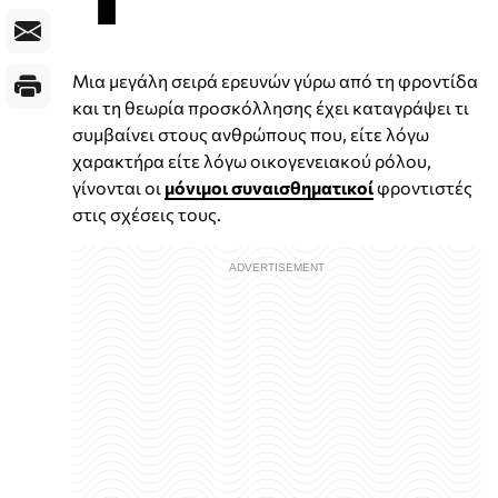
Μια μεγάλη σειρά ερευνών γύρω από τη φροντίδα
και τη θεωρία προσκόλλησης έχει καταγράψει τι
συμβαίνει στους ανθρώπους που, είτε λόγω
χαρακτήρα είτε λόγω οικογενειακού ρόλου,
γίνονται οι
μόνιμοι συναισθηματικοί
φροντιστές
στις σχέσεις τους.