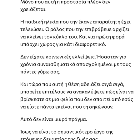
Μόνο που αυτή η προστασία πλέον δεν
χρειάζεται.
Η παιδική ηλικία που την έκανε απαραίτητη έχει
τελειώσει. Ο ρόλος που την επιβράβευε αρχίζει
να κλείνει τον κύκλο του. Και για πρώτη φορά
υπάρχει χώρος για κάτι διαφορετικό.
Δεν είχατε κοινωνικές ελλείψεις. Ήσασταν για
χρόνια συναισθηματικά απασχολημένοι με τους
πάντες γύρω σας.
Και τώρα που αυτή η θέση αδειάζει σιγά σιγά,
μπορείτε επιτέλους να ανακαλύψετε πώς είναι να
βρίσκεστε σε μια φιλία που δεν απαιτεί από εσάς
να είστε πάντα εκείνοι που τη σηκώνουν.
Αυτό δεν είναι μικρό πράγμα.
Ίσως να είναι το σημαντικότερο έργο της
επόμενης δεκαετίας της ζωής σας.