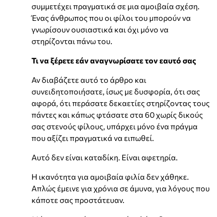
συμμετέχει πραγματικά σε μια αμοιβαία σχέση.
Ένας άνθρωπος που οι φίλοι του μπορούν να
γνωρίσουν ουσιαστικά και όχι μόνο να
στηρίζονται πάνω του.
Τι να ξέρετε εάν αναγνωρίσατε τον εαυτό σας
Αν διαβάζετε αυτό το άρθρο και
συνειδητοποιήσατε, ίσως με δυσφορία, ότι σας
αφορά, ότι περάσατε δεκαετίες στηρίζοντας τους
πάντες και κάπως φτάσατε στα 60 χωρίς δικούς
σας στενούς φίλους, υπάρχει μόνο ένα πράγμα
που αξίζει πραγματικά να ειπωθεί.
Αυτό δεν είναι καταδίκη. Είναι αφετηρία.
Η ικανότητα για αμοιβαία φιλία δεν χάθηκε.
Απλώς έμεινε για χρόνια σε άμυνα, για λόγους που
κάποτε σας προστάτευαν.