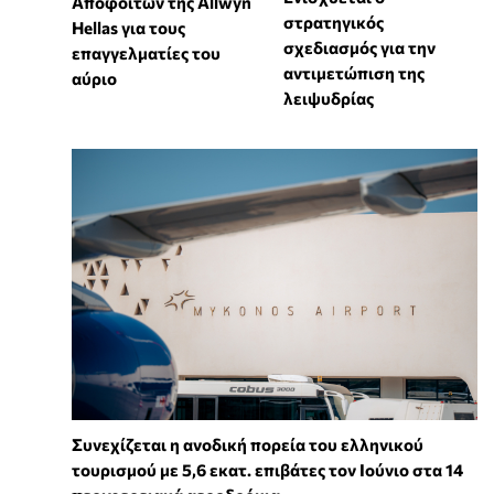
Αποφοίτων της Allwyn
στρατηγικός
Hellas για τους
σχεδιασμός για την
επαγγελματίες του
αντιμετώπιση της
αύριο
λειψυδρίας
Συνεχίζεται η ανοδική πορεία του ελληνικού
τουρισμού με 5,6 εκατ. επιβάτες τον Ιούνιο στα 14