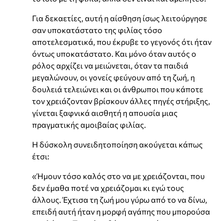
Για δεκαετίες, αυτή η αίσθηση ίσως λειτούργησε
σαν υποκατάστατο της φιλίας τόσο
αποτελεσματικά, που έκρυβε το γεγονός ότι ήταν
όντως υποκατάστατο. Και μόνο όταν αυτός ο
ρόλος αρχίζει να μειώνεται, όταν τα παιδιά
μεγαλώνουν, οι γονείς φεύγουν από τη ζωή, η
δουλειά τελειώνει και οι άνθρωποι που κάποτε
τον χρειάζονταν βρίσκουν άλλες πηγές στήριξης,
γίνεται ξαφνικά αισθητή η απουσία μιας
πραγματικής αμοιβαίας φιλίας.
Η δύσκολη συνειδητοποίηση ακούγεται κάπως
έτσι:
«Ήμουν τόσο καλός στο να με χρειάζονται, που
δεν έμαθα ποτέ να χρειάζομαι κι εγώ τους
άλλους. Έχτισα τη ζωή μου γύρω από το να δίνω,
επειδή αυτή ήταν η μορφή αγάπης που μπορούσα