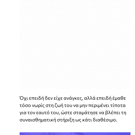
Όχι επειδή δεν είχε ανάγκες, αλλά επειδή έμαθε
τόσο νωρίς στη ζωή του να μην περιμένει τίποτα
για τον εαυτό του, ώστε σταμάτησε να βλέπει τη
συναισθηματική στήριξη ως κάτι διαθέσιμο.