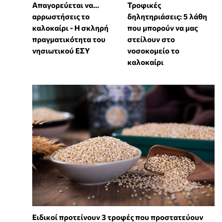
Απαγορεύεται να...
Τροφικές
αρρωστήσεις το
δηλητηριάσεις: 5 λάθη
καλοκαίρι - Η σκληρή
που μπορούν να μας
πραγματικότητα του
στείλουν στο
νησιωτικού ΕΣΥ
νοσοκομείο το
καλοκαίρι
Ειδικοί προτείνουν 3 τροφές που προστατεύουν