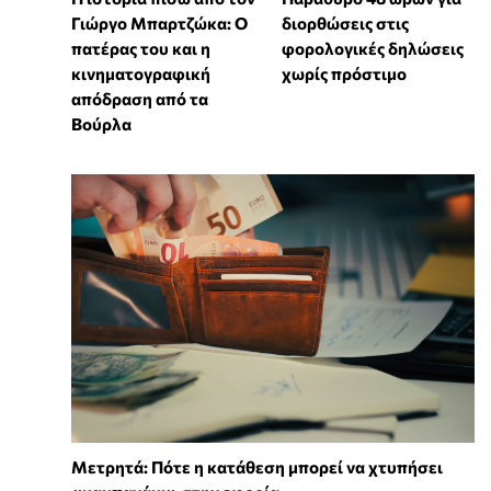
Γιώργο Μπαρτζώκα: Ο
διορθώσεις στις
πατέρας του και η
φορολογικές δηλώσεις
κινηματογραφική
χωρίς πρόστιμο
απόδραση από τα
Βούρλα
Μετρητά: Πότε η κατάθεση μπορεί να χτυπήσει