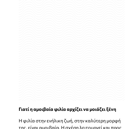
Γιατί η αμοιβαία φιλία αρχίζει να μοιάζει ξένη
Η φιλία στην ενήλικη ζωή, στην καλύτερη μορφή
της, είναι αμοιβαία. Η σχέση λειτουργεί και προς