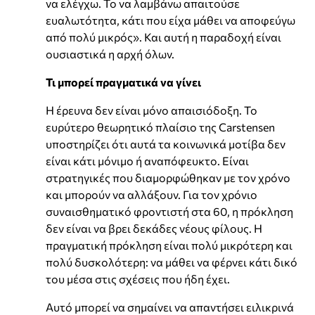
να ελέγχω. Το να λαμβάνω απαιτούσε
ευαλωτότητα, κάτι που είχα μάθει να αποφεύγω
από πολύ μικρός». Και αυτή η παραδοχή είναι
ουσιαστικά η αρχή όλων.
Τι μπορεί πραγματικά να γίνει
Η έρευνα δεν είναι μόνο απαισιόδοξη. Το
ευρύτερο θεωρητικό πλαίσιο της Carstensen
υποστηρίζει ότι αυτά τα κοινωνικά μοτίβα δεν
είναι κάτι μόνιμο ή αναπόφευκτο. Είναι
στρατηγικές που διαμορφώθηκαν με τον χρόνο
και μπορούν να αλλάξουν. Για τον χρόνιο
συναισθηματικό φροντιστή στα 60, η πρόκληση
δεν είναι να βρει δεκάδες νέους φίλους. Η
πραγματική πρόκληση είναι πολύ μικρότερη και
πολύ δυσκολότερη: να μάθει να φέρνει κάτι δικό
του μέσα στις σχέσεις που ήδη έχει.
Αυτό μπορεί να σημαίνει να απαντήσει ειλικρινά