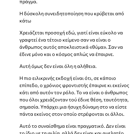
πράγμα.
Η δύσκολη συνειδητοποίηση που κρύβεται από
κάτω
Χρειάζεται προσοχή εδώ, γιατί είναι εύκολο να
γραφτεί ένα τέτοιο κείμενο σαν να είναι ο
άνθρωπος αυτός αποκλειστικά «θύμα». Σαν να
έδινε μόνο και ο κόσμος απλώς να έπαιρνε.
Αυτή όμως δεν είναι όλη η αλήθεια.
Η πιο ειλικρινής εκδοχή είναι ότι, σε κάποιο
επίπεδο, ο χρόνιος φροντιστής έπαιρνε κι εκείνος
κάτι από αυτόν τον ρόλο. Το να είναι ο άνθρωπος
που όλοι χρειάζονταν τού έδινε θέση, ταυτότητα,
σημασία. Υπάρχει μια ήσυχη δύναμη στο να είστε
πάντα εκείνος στον οποίο στρέφονται οι άλλοι.
Αυτό το συναίσθημα είναι πραγματικό. Δεν είναι
το ίδιο με τη φιλία, αλλά δεν είναι και αμελητέο.