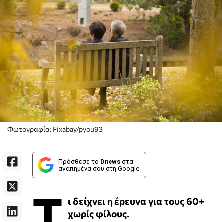
Φωτογραφία: Pixabay/pyou93
Πρόσθεσε το
Dnews
στα
αγαπημένα σου στη Google
Τ
ι δείχνει η έρευνα για τους 60+
χωρίς φίλους.