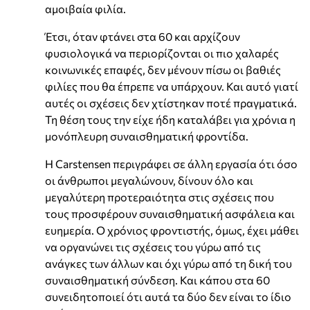
αμοιβαία φιλία.
Έτσι, όταν φτάνει στα 60 και αρχίζουν
φυσιολογικά να περιορίζονται οι πιο χαλαρές
κοινωνικές επαφές, δεν μένουν πίσω οι βαθιές
φιλίες που θα έπρεπε να υπάρχουν. Και αυτό γιατί
αυτές οι σχέσεις δεν χτίστηκαν ποτέ πραγματικά.
Τη θέση τους την είχε ήδη καταλάβει για χρόνια η
μονόπλευρη συναισθηματική φροντίδα.
Η Carstensen περιγράφει σε άλλη εργασία ότι όσο
οι άνθρωποι μεγαλώνουν, δίνουν όλο και
μεγαλύτερη προτεραιότητα στις σχέσεις που
τους προσφέρουν συναισθηματική ασφάλεια και
ευημερία. Ο χρόνιος φροντιστής, όμως, έχει μάθει
να οργανώνει τις σχέσεις του γύρω από τις
ανάγκες των άλλων και όχι γύρω από τη δική του
συναισθηματική σύνδεση. Και κάπου στα 60
συνειδητοποιεί ότι αυτά τα δύο δεν είναι το ίδιο