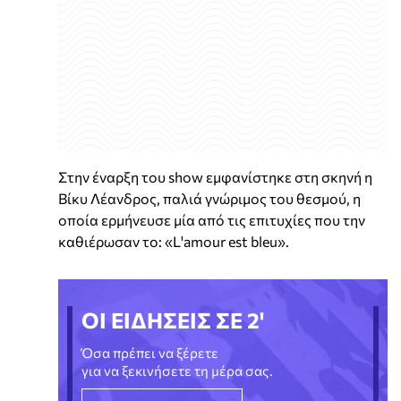
Στην έναρξη του show εμφανίστηκε στη σκηνή η
Βίκυ Λέανδρος, παλιά γνώριμος του θεσμού, η
οποία ερμήνευσε μία από τις επιτυχίες που την
καθιέρωσαν το: «L'amour est bleu».
ΟΙ ΕΙΔΗΣΕΙΣ ΣΕ 2'
Όσα πρέπει να ξέρετε
για να ξεκινήσετε τη μέρα σας.