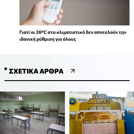
Γιατί οι 26°C στο κλιματιστικό δεν αποτελούν την
ιδανική ρύθμιση για όλους
ΣΧΕΤΙΚΆ ΆΡΘΡΑ