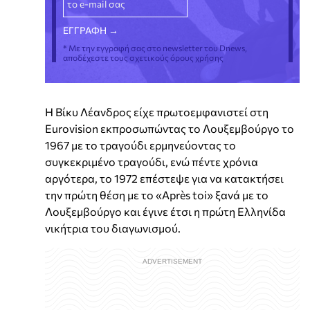
* Με την εγγραφή σας στο newsletter του Dnews,
αποδέχεστε τους σχετικούς όρους χρήσης
Η Βίκυ Λέανδρος είχε πρωτοεμφανιστεί στη
Eurovision εκπροσωπώντας το Λουξεμβούργο το
1967 με το τραγούδι ερμηνεύοντας το
συγκεκριμένο τραγούδι, ενώ πέντε χρόνια
αργότερα, το 1972 επέστεψε για να κατακτήσει
την πρώτη θέση με το «Après toi» ξανά με το
Λουξεμβούργο και έγινε έτσι η πρώτη Ελληνίδα
νικήτρια του διαγωνισμού.