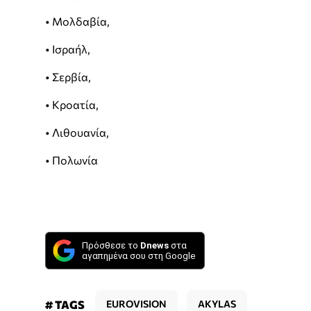
• Μολδαβία,
• Ισραήλ,
• Σερβία,
• Κροατία,
• Λιθουανία,
• Πολωνία
Πρόσθεσε το
Dnews
στα
αγαπημένα σου στη Google
# TAGS
EUROVISION
AKYLAS