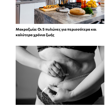
Mακροζωία: Οι 5 πυλώνες για περισσότερα και
καλύτερα χρόνια ζωής