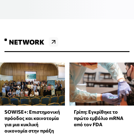
NETWORK
SOWISE+: Επιστημονική
Γρίπη: Εγκρίθηκε το
πρόοδος και καινοτομία
πρώτο εμβόλιο mRNA
για μια κυκλική
από τον FDA
οικονομία στην πράξη