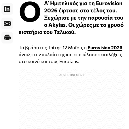
Ο
Α’ Ημιτελικός για τη Eurovision
2026 έφτασε στο τέλος του.
Ξεχώρισε με την παρουσία του
ο Akylas. Οι χώρες με το χρυσό
εισιτήριο του Τελικού.
Το βράδυ της Τρίτης 12 Μαΐου, η
Eurovision 2026
άνοιξε την αυλαία της και επιφύλασσε εκπλήξεις
στο κοινό και τους Eurofans.