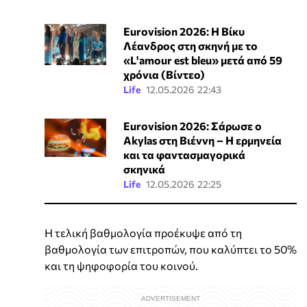
Eurovision 2026: Η Βίκυ
Λέανδρος στη σκηνή με το
«L'amour est bleu» μετά από 59
χρόνια (Βίντεο)
Life
12.05.2026 22:43
Eurovision 2026: Σάρωσε ο
Akylas στη Βιέννη – Η ερμηνεία
και τα φαντασμαγορικά
σκηνικά
Life
12.05.2026 22:25
Η τελική βαθμολογία προέκυψε από τη
βαθμολογία των επιτροπών, που καλύπτει το 50%
και τη ψηφοφορία του κοινού.