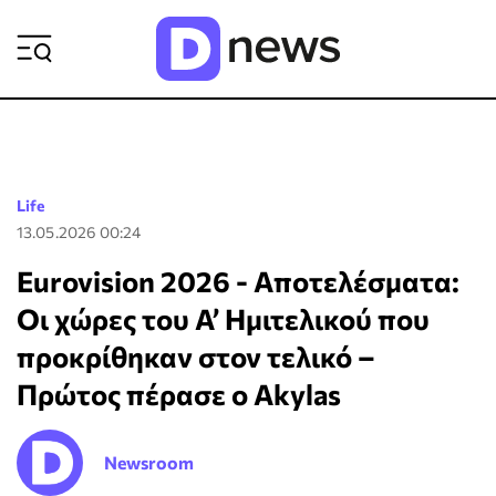
ΡΟΗ ΕΙΔΗΣΕΩΝ
Life
13.05.2026 00:24
Eurovision 2026 - Αποτελέσματα:
Οι χώρες του Α’ Ημιτελικού που
προκρίθηκαν στον τελικό –
Πρώτος πέρασε ο Akylas
Newsroom