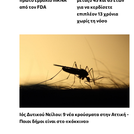
από τον FDA
για να κερδίσετε
επιπλέον 13 χρόνια
χωρίς τη νόσο
Ιός Δυτικού Νείλου: 9 νέα κρούσματα στην Αττική -
Ποιοι δήμοι είναι στο «κόκκινο»