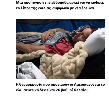
Μία προπόνηση την εβδομάδα αρκεί για να κάψετε
το λίπος της κοιλιάς, σύμφωνα με νέα έρευνα
Η θερμοκρασία που προτιμούν οι Αμερικανοί για το
κλιματιστικό δεν είναι 26 βαθμοί Κελσίου