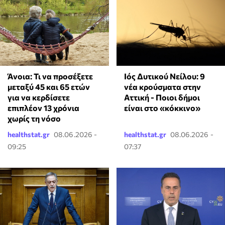
Άνοια: Τι να προσέξετε
Ιός Δυτικού Νείλου: 9
μεταξύ 45 και 65 ετών
νέα κρούσματα στην
για να κερδίσετε
Αττική - Ποιοι δήμοι
επιπλέον 13 χρόνια
είναι στο «κόκκινο»
χωρίς τη νόσο
healthstat.gr
08.06.2026 -
healthstat.gr
08.06.2026 -
09:25
07:37