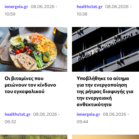
ienergeia.gr
08.06.2026 -
healthstat.gr
08.06.2026 -
10:59
10:38
Οι βιταμίνες που
Υποβλήθηκε το αίτημα
μειώνουν τον κίνδυνο
για την ενεργοποίηση
του εγκεφαλικού
της ρήτρας διαφυγής για
την ενεργειακή
ανθεκτικότητα
healthstat.gr
08.06.2026 -
ienergeia.gr
08.06.2026 -
06:32
09:44