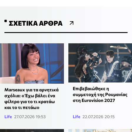
ΣΧΕΤΙΚΆ ΆΡΘΡΑ
Επιβεβαιώθηκε η
Marseaux για τα αρνητικά
συμμετοχή της Ρουμανίας
σχόλια: «Έχω βάλει ένα
στη Eurovision 2027
φίλτρο για το τι κρατάω
και το τι πετάω»
Life
27.07.2026 19:53
Life
22.07.2026 20:15