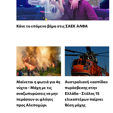
Κάνε το επόμενο βήμα στις ΣΑΕΚ ΑΛΦΑ
Μαίνεται η φωτιά για 4η
Αυστραλιανή «ασπίδα»
νύχτα - Μάχη με τις
πυρόσβεσης στην
αναζωπυρώσεις να μην
Ελλάδα - Στόλος 15
περάσουν οι φλόγες
ελικοπτέρων παίρνει
προς Αλεποχώρι
θέση μάχης