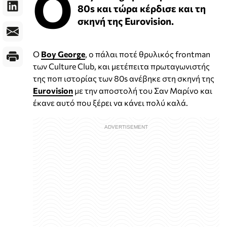
Ο
80s και τώρα κέρδισε και τη
σκηνή της Eurovision.
Ο
Boy George
, ο πάλαι ποτέ θρυλικός frontman
των Culture Club, και μετέπειτα πρωταγωνιστής
της ποπ ιστορίας των 80s ανέβηκε στη σκηνή της
Eurovision
με την αποστολή του Σαν Μαρίνο και
έκανε αυτό που ξέρει να κάνει πολύ καλά.