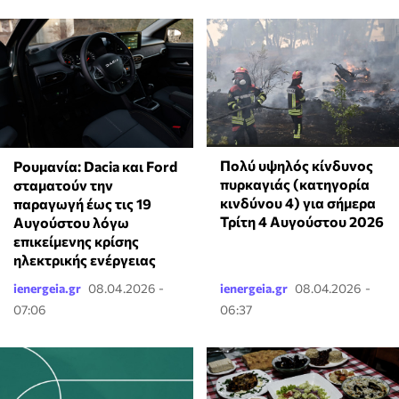
Πολύ υψηλός κίνδυνος
Ρουμανία: Dacia και⁠ Ford
πυρκαγιάς (κατηγορία
σταματούν την
κινδύνου 4) για σήμερα
παραγωγή έως τις 19
Τρίτη 4 Αυγούστου 2026
Αυγούστου λόγω
επικείμενης κρίσης
ηλεκτρικής ενέργειας
ienergeia.gr
08.04.2026 -
ienergeia.gr
08.04.2026 -
07:06
06:37