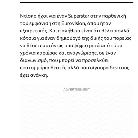
Ντίσκο ήχοι για έναν Superstar στην παρθενική
του εμφάνιση στη Eurovision, όπου ήταν
εξαιρετικός. Και η αλήθεια είναι ότι θέλει πολλά
κότσια για έναν δημιουργό της δικής του πορείας
να θέσει εαυτόν ως υποψήφιο μετά από τόσα
χρόνια καριέρας και αναγνώρισης, σε έναν
διαγωνισμό, που μπορεί να προσελκύει
εκατομμύρια θεατές αλλά που σίγουρα δεν τους
έχει ανάγκη.