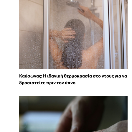
⁠Καύσωνας: Η ιδανική θερμοκρασία στο ντους για να
δροσιστείτε πριν τον ύπνο