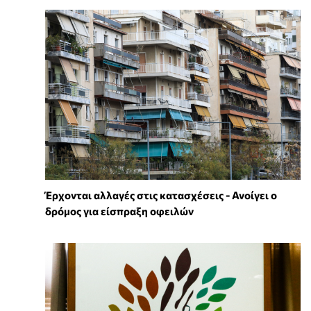
Έρχονται αλλαγές στις κατασχέσεις - Ανοίγει ο
δρόμος για είσπραξη οφειλών