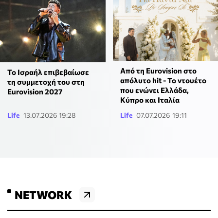
Από τη Eurovision στο
Το Ισραήλ επιβεβαίωσε
απόλυτο hit - Το ντουέτο
τη συμμετοχή του στη
που ενώνει Ελλάδα,
Eurovision 2027
Κύπρο και Ιταλία
Life
13.07.2026 19:28
Life
07.07.2026 19:11
NETWORK