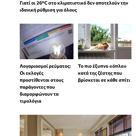
Γιατί οι 26°C στο κλιματιστικό δεν αποτελούν την
ιδανική ρύθμιση για όλους
Λογαριασμοί ρεύματος:
To πιο έξυπνο «όπλο»
Οι εκλογές
κατά της ζέστης που
προστίθενται στους
βρίσκεται σε κάθε σπίτι
παράγοντες που
διαμορφώνουν τα
τιμολόγια