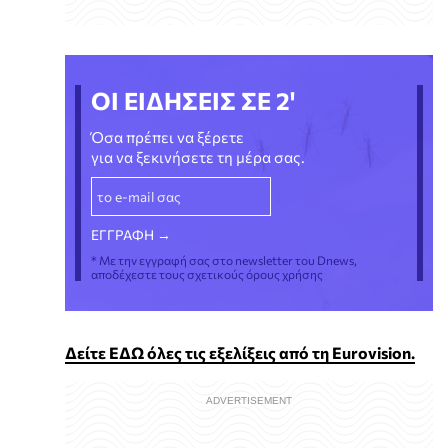
ΟΙ ΕΙΔΗΣΕΙΣ ΣΕ 2'
Όσα πρέπει να ξέρετε
για να ξεκινήσετε τη μέρα σας.
* Με την εγγραφή σας στο newsletter του Dnews,
αποδέχεστε τους σχετικούς όρους χρήσης
Δείτε ΕΔΩ όλες τις εξελίξεις από τη Eurovision.