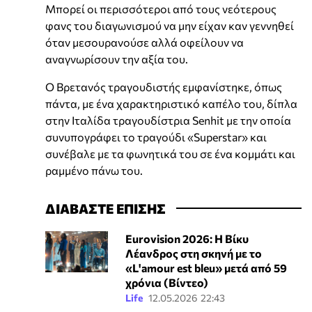
Μπορεί οι περισσότεροι από τους νεότερους
φανς του διαγωνισμού να μην είχαν καν γεννηθεί
όταν μεσουρανούσε αλλά οφείλουν να
αναγνωρίσουν την αξία του.
Ο Βρετανός τραγουδιστής εμφανίστηκε, όπως
πάντα, με ένα χαρακτηριστικό καπέλο του, δίπλα
στην Ιταλίδα τραγουδίστρια Senhit με την οποία
συνυπογράφει το τραγούδι «Superstar» και
συνέβαλε με τα φωνητικά του σε ένα κομμάτι και
ραμμένο πάνω του.
ΔΙΑΒΑΣΤΕ ΕΠΙΣΗΣ
Eurovision 2026: Η Βίκυ
Λέανδρος στη σκηνή με το
«L'amour est bleu» μετά από 59
χρόνια (Βίντεο)
Life
12.05.2026 22:43