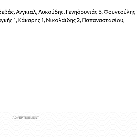
εβάς, Ανγκιαλ, Λυκούδης, Γενηδουνιάς 5, Φουντούλης 
γκής 1, Κάκαρης 1, Νικολαϊδης 2, Παπαναστασίου,