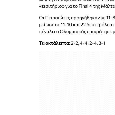
«εισιτήριο» για το Final 4 της Μάλτα
Οι Πειραιώτες προηγήθηκαν με 11-8
μείωσε σε 11-10 και 22 δευτερόλεπτ
πέναλτι ο Ολυμπιακός επικράτησε με
Τα οκτάλεπτα
: 2-2, 4-4, 2-4, 3-1