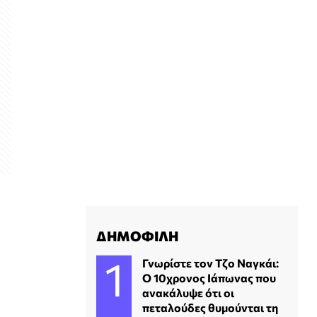
ΔΗΜΟΦΙΛΗ
Γνωρίστε τον Τζο Ναγκάι:
Ο 10χρονος Ιάπωνας που
ανακάλυψε ότι οι
πεταλούδες θυμούνται τη