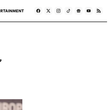
ΡΟΗ ΕΙΔΗΣΕΩΝ
T
NEWS IN ENGLISH
Games
ERTAINMENT
,