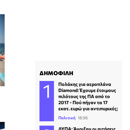
ΔΗΜΟΦΙΛΗ
Πολάκης για αεροπλάνα
Diamond: Έχουμε έτοιμους
πιλότους της ΠΑ από το
2017 - Πού πήγαν τα 17
εκατ. ευρώ για αντιπυρικές;
Πολιτική
18:56
ΔΥΠΑ: Άνοιξαν οι αιτήσεις