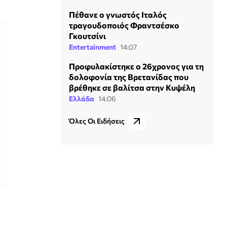
Πέθανε ο γνωστός Ιταλός
τραγουδοποιός Φραντσέσκο
Γκουτσίνι
Entertainment
14:07
Προφυλακίστηκε ο 26χρονος για τη
δολοφονία της Βρετανίδας που
βρέθηκε σε βαλίτσα στην Κυψέλη
Ελλάδα
14:06
Όλες Οι Ειδήσεις