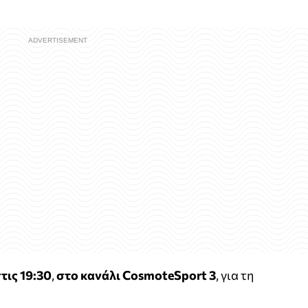
τις 19:30
,
στο κανάλι CosmoteSport 3
, για τη