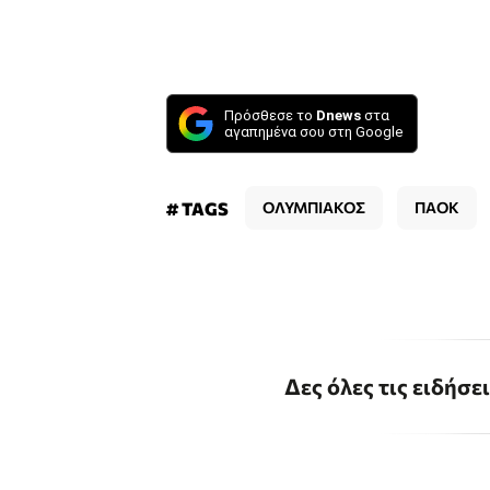
Πρόσθεσε το
Dnews
στα
αγαπημένα σου στη Google
# TAGS
ΟΛΥΜΠΙΑΚΟΣ
ΠΑΟΚ
Δες όλες τις ειδήσε