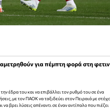
ναμετρηθούν για πέμπτη φορά στη φετι
 την έδρα του και να επιβάλλει τον ρυθμό του σε ένα
ήσεις, με τον ΠΑΟΚ να ταξιδεύει στον Πειραιά με στόχ
 να βρει λύσεις απέναντι σε έναν αντίπαλο που πιέζει