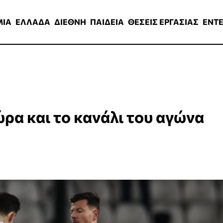
ΑΔΑ
ΔΙΕΘΝΗ
ΠΑΙΔΕΙΑ
ΘΕΣΕΙΣ ΕΡΓΑΣΙΑΣ
ENTERTAINMEN
ΜΙΑ
ΕΛΛΑΔΑ
ΔΙΕΘΝΗ
ΠΑΙΔΕΙΑ
ΘΕΣΕΙΣ ΕΡΓΑΣΙΑΣ
ENT
ρα και το κανάλι του αγώνα