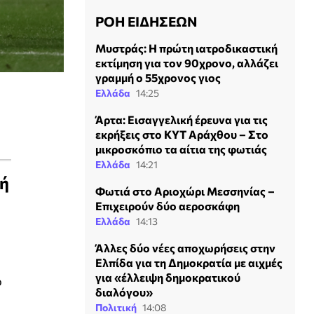
ΡΟΗ ΕΙΔΗΣΕΩΝ
Μυστράς: Η πρώτη ιατροδικαστική
εκτίμηση για τον 90χρονο, αλλάζει
γραμμή ο 55χρονος γιος
Ελλάδα
14:25
Άρτα: Εισαγγελική έρευνα για τις
εκρήξεις στο ΚΥΤ Αράχθου – Στο
μικροσκόπιο τα αίτια της φωτιάς
Ελλάδα
14:21
νή
Φωτιά στο Αριοχώρι Μεσσηνίας –
Επιχειρούν δύο αεροσκάφη
Ελλάδα
14:13
Άλλες δύο νέες αποχωρήσεις στην
Ελπίδα για τη Δημοκρατία με αιχμές
για «έλλειψη δημοκρατικού
ο
διαλόγου»
Πολιτική
14:08