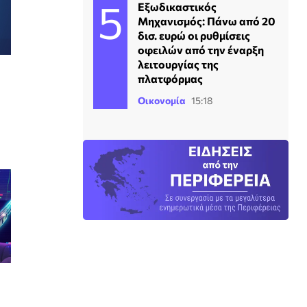
Εξωδικαστικός
Μηχανισμός: Πάνω από 20
δισ. ευρώ οι ρυθμίσεις
οφειλών από την έναρξη
λειτουργίας της
πλατφόρμας
Οικονομία
15:18